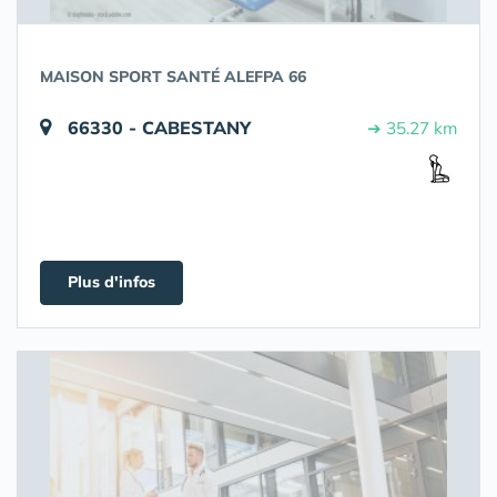
MAISON SPORT SANTÉ ALEFPA 66
66330 - CABESTANY
➔ 35.27 km
Plus d'infos