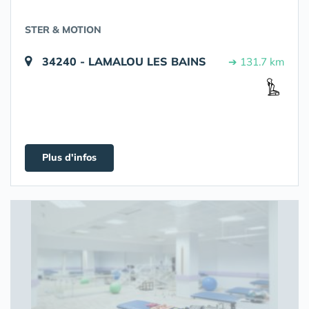
STER & MOTION
34240 - LAMALOU LES BAINS
➔ 131.7 km
Plus d'infos