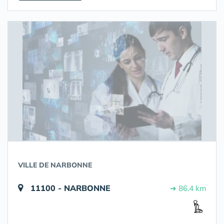
VILLE DE NARBONNE
11100 - NARBONNE
➔ 86.4 km