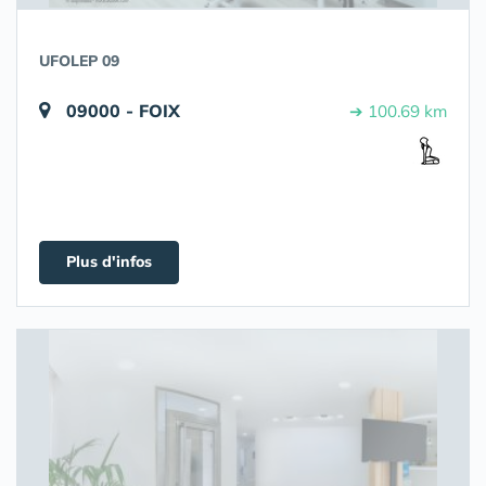
UFOLEP 09
09000 - FOIX
➔ 100.69 km
Plus d'infos