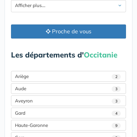
Afficher plus....
Proche de vous
Les départements d'
Occitanie
Ariège
2
Aude
3
Aveyron
3
Gard
4
Haute-Garonne
9