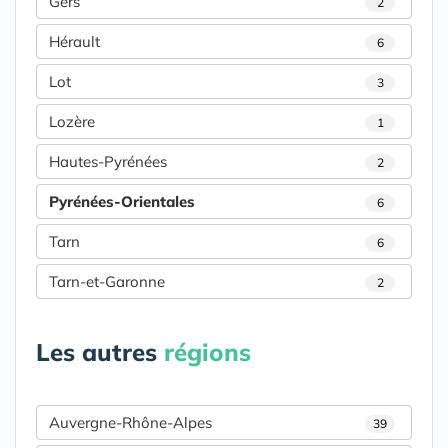
Gers
2
Hérault
6
Lot
3
Lozère
1
Hautes-Pyrénées
2
Pyrénées-Orientales
6
Tarn
6
Tarn-et-Garonne
2
Les autres
régions
Auvergne-Rhône-Alpes
39