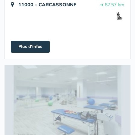
11000 - CARCASSONNE
➔ 87.57 km
Plus d'infos