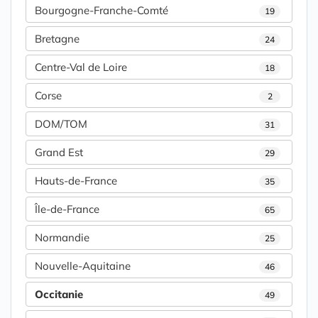
Bourgogne-Franche-Comté
19
Bretagne
24
Centre-Val de Loire
18
Corse
2
DOM/TOM
31
Grand Est
29
Hauts-de-France
35
Île-de-France
65
Normandie
25
Nouvelle-Aquitaine
46
Occitanie
49