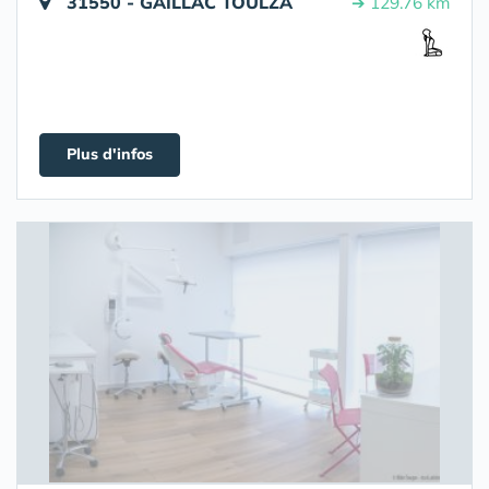
31550 - GAILLAC TOULZA
➔ 129.76 km
Plus d'infos