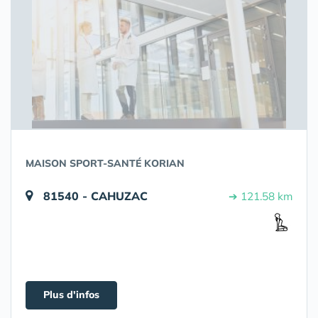
MAISON SPORT-SANTÉ KORIAN
81540 - CAHUZAC
➔ 121.58 km
Plus d'infos