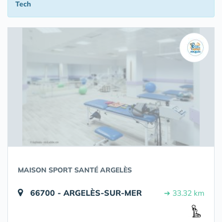
Tech
MAISON SPORT SANTÉ ARGELÈS
66700 - ARGELÈS-SUR-MER
➔ 33.32 km