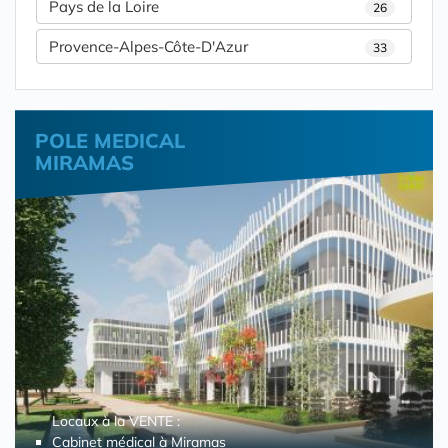
Pays de la Loire
26
Provence-Alpes-Côte-D'Azur
33
POLE MEDICAL
MIRAMAS
Locaux à la VENTE :
Cabinet médical à Miramas