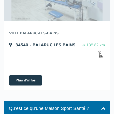
VILLE BALARUC-LES-BAINS
34540 - BALARUC LES BAINS
➔ 138.62 km
Plus d'infos
Qu’est-ce qu’une Maison Sport-Santé ?