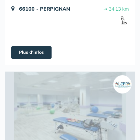
66100 - PERPIGNAN
➔ 34.13 km
Plus d'infos