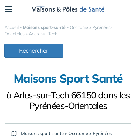
Panneau de gestion des cookies
Accueil
»
Maisons sport-santé
»
Occitanie
»
Pyrénées-
Orientales
»
Arles-sur-Tech
Rechercher
Maisons Sport Santé
à Arles-sur-Tech 66150 dans les
Pyrénées-Orientales
Maisons sport-santé
»
Occitanie
»
Pyrénées-