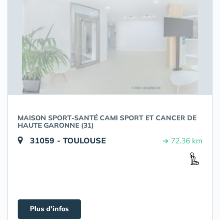
MAISON SPORT-SANTÉ CAMI SPORT ET CANCER DE
HAUTE GARONNE (31)
31059 - TOULOUSE
➔ 72.36 km
Plus d'infos