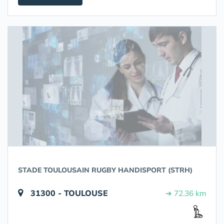
STADE TOULOUSAIN RUGBY HANDISPORT (STRH)
31300 - TOULOUSE
➔ 72.36 km