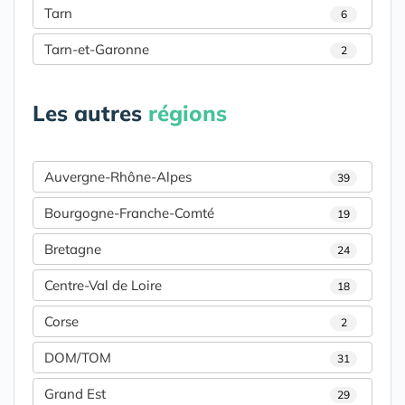
Tarn
6
Tarn-et-Garonne
2
Les autres
régions
Auvergne-Rhône-Alpes
39
Bourgogne-Franche-Comté
19
Bretagne
24
Centre-Val de Loire
18
Corse
2
DOM/TOM
31
Grand Est
29