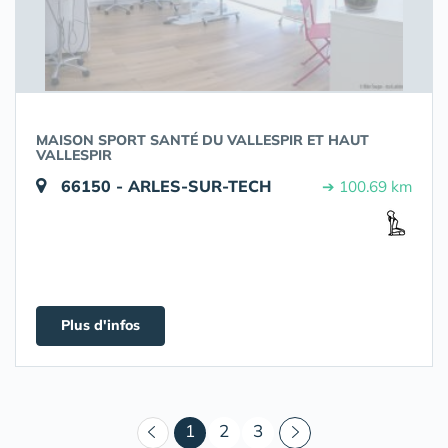
MAISON SPORT SANTÉ DU VALLESPIR ET HAUT
VALLESPIR
66150 - ARLES-SUR-TECH
➔ 100.69 km
Plus d'infos
(courant)
1
2
3