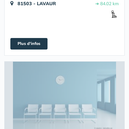
81503 - LAVAUR
➔ 84.02 km
Plus d'infos