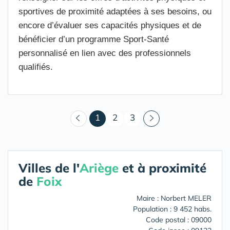
sportives de proximité adaptées à ses besoins, ou
encore d’évaluer ses capacités physiques et de
bénéficier d’un programme Sport-Santé
personnalisé en lien avec des professionnels
qualifiés.
(courant)
1
2
3
Villes de l'
Ariège
et à proximité
de
Foix
Maire : Norbert MELER
Population : 9 452 habs.
Code postal : 09000