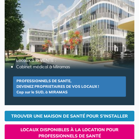
Locaux à la VENTE :
Cabinet médical à Miramas
PROFESSIONNELS DE SANTE,
DEVENEZ PROPRIETAIRES DE VOS LOCAUX !
Cap sur le SUD, à MIRAMAS
TROUVER UNE MAISON DE SANTÉ POUR S'INSTALLER
LOCAUX DISPONIBLES À LA LOCATION POUR
PROFESSIONNELS DE SANTÉ