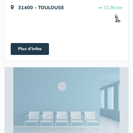
31400 - TOULOUSE
➔ 72.36 km
Plus d'infos