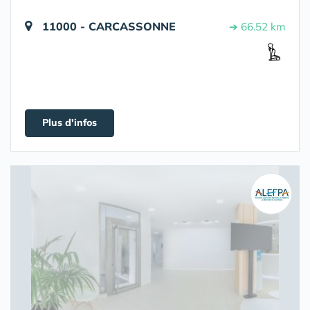
11000 - CARCASSONNE
➔ 66.52 km
Plus d'infos