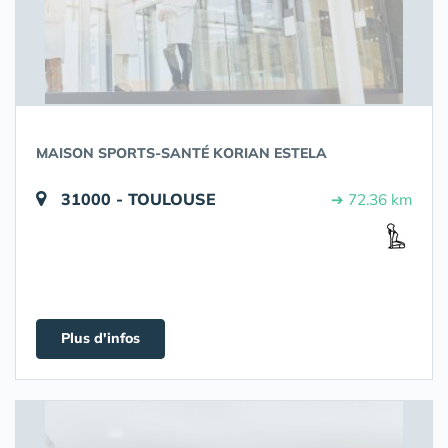
MAISON SPORTS-SANTÉ KORIAN ESTELA
31000 - TOULOUSE
➔ 72.36 km
Plus d'infos