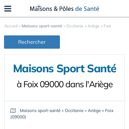
Panneau de gestion des cookies
Accueil
»
Maisons sport-santé
»
Occitanie
»
Ariège
»
Foix
Rechercher
Maisons Sport Santé
à Foix 09000 dans l'Ariège
Maisons sport-santé
»
Occitanie
»
Ariège
»
Foix
(09000)