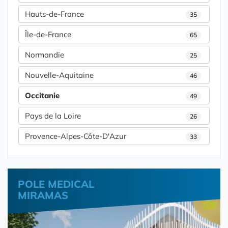
Hauts-de-France
35
Île-de-France
65
Normandie
25
Nouvelle-Aquitaine
46
Occitanie
49
Pays de la Loire
26
Provence-Alpes-Côte-D'Azur
33
POLE MEDICAL
MIRAMAS