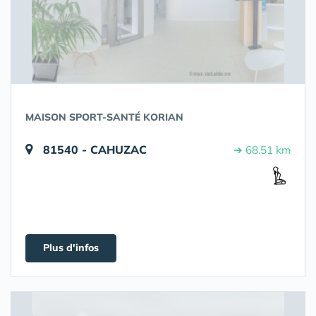
MAISON SPORT-SANTÉ KORIAN
81540 - CAHUZAC
➔ 68.51 km
Plus d'infos