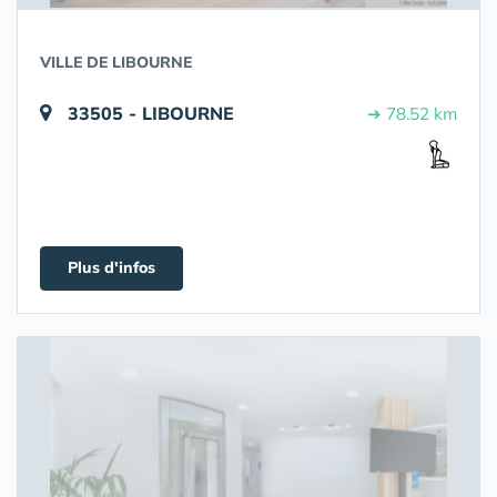
VILLE DE LIBOURNE
33505 - LIBOURNE
➔ 78.52 km
Plus d'infos