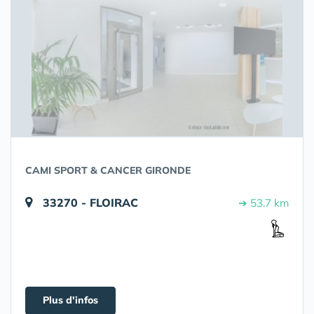
CAMI SPORT & CANCER GIRONDE
33270 - FLOIRAC
➔ 53.7 km
Plus d'infos