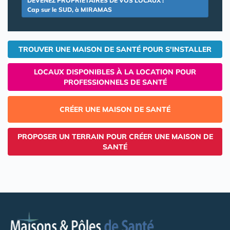
DEVENEZ PROPRIETAIRES DE VOS LOCAUX !
Cap sur le SUD, à MIRAMAS
TROUVER UNE MAISON DE SANTÉ POUR S'INSTALLER
LOCAUX DISPONIBLES À LA LOCATION POUR
PROFESSIONNELS DE SANTÉ
CRÉER UNE MAISON DE SANTÉ
PROPOSER UN TERRAIN POUR CRÉER UNE MAISON DE
SANTÉ