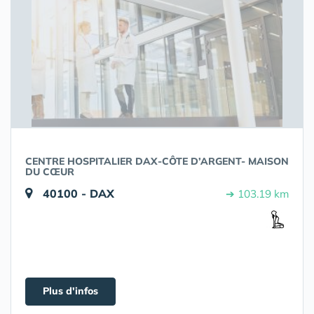
CENTRE HOSPITALIER DAX-CÔTE D’ARGENT- MAISON
DU CŒUR
40100 - DAX
➔ 103.19 km
Plus d'infos