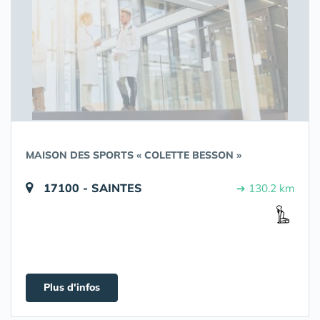
MAISON DES SPORTS « COLETTE BESSON »
17100 - SAINTES
➔ 130.2 km
Plus d'infos