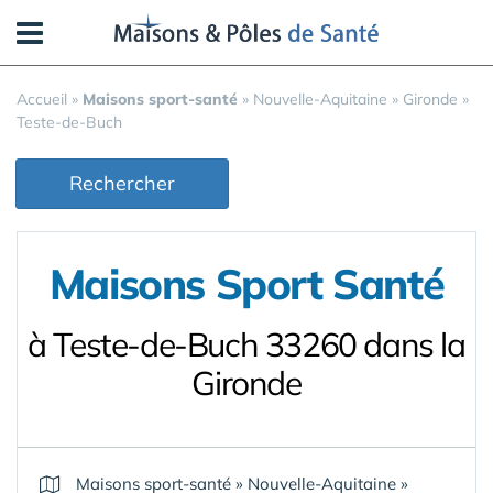
Panneau de gestion des cookies
Accueil
»
Maisons sport-santé
»
Nouvelle-Aquitaine
»
Gironde
»
Teste-de-Buch
Rechercher
Maisons Sport Santé
à Teste-de-Buch 33260 dans la
Gironde
Maisons sport-santé
»
Nouvelle-Aquitaine
»