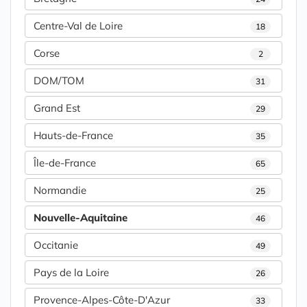
Centre-Val de Loire
18
Corse
2
DOM/TOM
31
Grand Est
29
Hauts-de-France
35
Île-de-France
65
Normandie
25
Nouvelle-Aquitaine
46
Occitanie
49
Pays de la Loire
26
Provence-Alpes-Côte-D'Azur
33