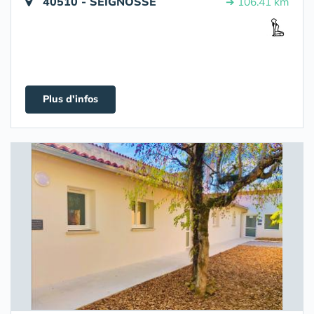
40510 - SEIGNOSSE
➔ 106.41 km
Plus d'infos