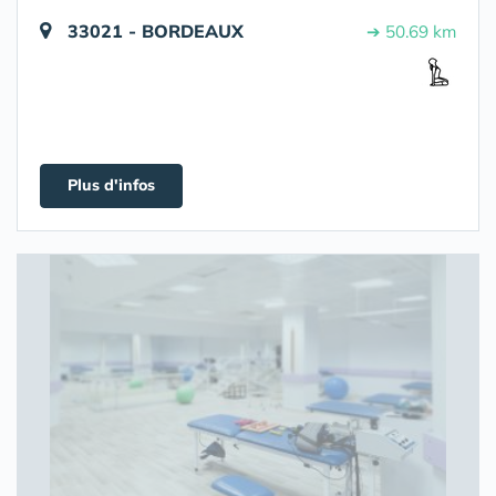
33021 - BORDEAUX
➔ 50.69 km
Plus d'infos