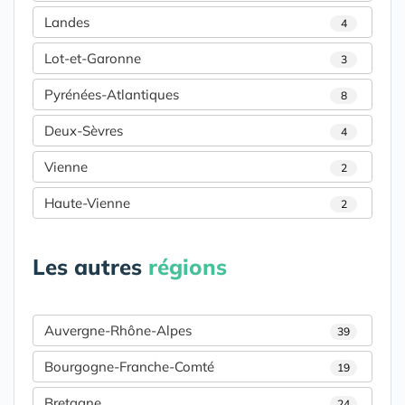
Landes
4
Lot-et-Garonne
3
Pyrénées-Atlantiques
8
Deux-Sèvres
4
Vienne
2
Haute-Vienne
2
Les autres
régions
Auvergne-Rhône-Alpes
39
Bourgogne-Franche-Comté
19
Bretagne
24