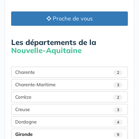
Proche de vous
Les départements de la
Nouvelle-Aquitaine
Charente
2
Charente-Maritime
3
Corrèze
2
Creuse
3
Dordogne
4
Gironde
9