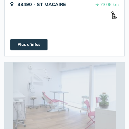
33490 - ST MACAIRE
➔ 73.06 km
Plus d'infos