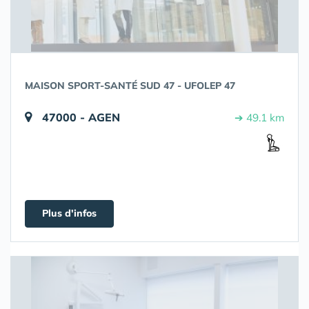
MAISON SPORT-SANTÉ SUD 47 - UFOLEP 47
47000 - AGEN
➔ 49.1 km
Plus d'infos