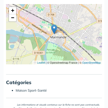
+
−
Leaflet
|
© Openstreetmap France | ©
OpenStreetMap
Catégories
Maison Sport-Santé
Les informations et visuels contenus sur la fiche ne sont pas contractuels.