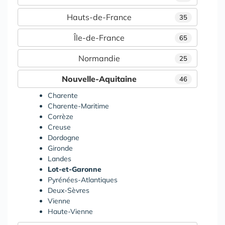
Hauts-de-France
35
Île-de-France
65
Normandie
25
Nouvelle-Aquitaine
46
Charente
Charente-Maritime
Corrèze
Creuse
Dordogne
Gironde
Landes
Lot-et-Garonne
Pyrénées-Atlantiques
Deux-Sèvres
Vienne
Haute-Vienne