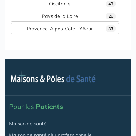
Occitanie
49
Pays de la Loire
26
Provence-Alpes-Côte-D'Azur
33
Pour les
Patients
Maison de santé
Maison de santé pluriprofessionnelle