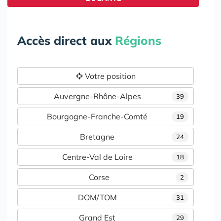
Accès direct aux
Régions
Votre position
Auvergne-Rhône-Alpes
39
Bourgogne-Franche-Comté
19
Bretagne
24
Centre-Val de Loire
18
Corse
2
DOM/TOM
31
Grand Est
29