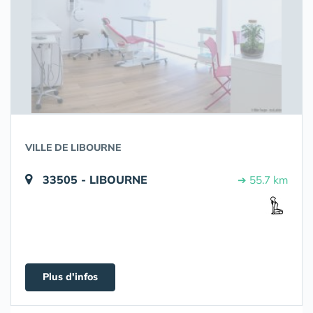
VILLE DE LIBOURNE
33505 - LIBOURNE
➔ 55.7 km
Plus d'infos