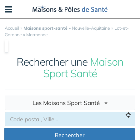
Panneau de gestion des cookies
Accueil
»
Maisons sport-santé
»
Nouvelle-Aquitaine
»
Lot-et-
Garonne
»
Marmande
Rechercher une
Maison
Sport Santé
Les Maisons Sport Santé
Rechercher