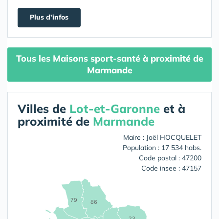
Plus d'infos
Tous les Maisons sport-santé à proximité de
Marmande
Villes de
Lot-et-Garonne
et à
proximité de
Marmande
Maire : Joël HOCQUELET
Population : 17 534 habs.
Code postal : 47200
Code insee : 47157
79
86
23