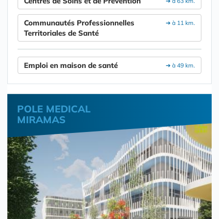
Centres de Soins et de Prévention
➔ à 63 km.
Communautés Professionnelles
➔ à 11 km.
Territoriales de Santé
Emploi en maison de santé
➔ à 49 km.
POLE MEDICAL
MIRAMAS