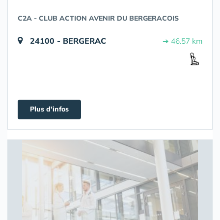
C2A - CLUB ACTION AVENIR DU BERGERACOIS
24100 - BERGERAC
➔ 46.57 km
Plus d'infos