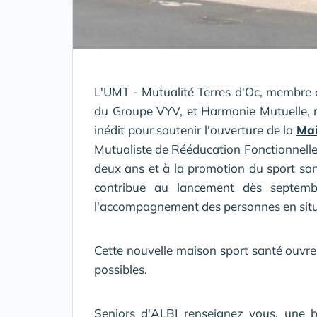
L'UMT - Mutualité Terres d'Oc, membre
du Groupe VYV, et Harmonie Mutuelle, 
inédit pour soutenir l'ouverture de la
Mai
Mutualiste de Rééducation Fonctionnelle 
deux ans et à la promotion du sport sa
contribue au lancement dès septemb
l'accompagnement des personnes en sit
Cette nouvelle maison sport santé ouvre
possibles.
Seniors d'ALBI renseignez vous, une b