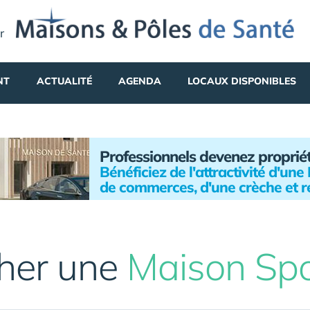
r
NT
ACTUALITÉ
AGENDA
LOCAUX DISPONIBLES
Professionnels devenez proprié
Bénéficiez de l'attractivité d'un
de commerces, d'une crèche et r
her une
Maison Spo