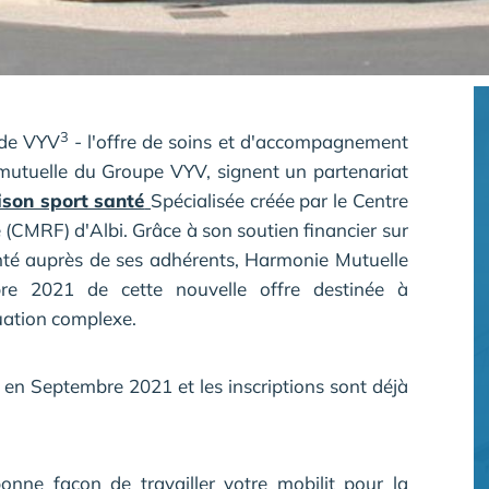
3
 de VYV
- l'offre de soins et d'accompagnement
mutuelle du Groupe VYV, signent un partenariat
son sport santé
Spécialisée créée par le Centre
(CMRF) d'Albi. Grâce à son soutien financier sur
nté auprès de ses adhérents, Harmonie Mutuelle
re 2021 de cette nouvelle offre destinée à
uation complexe.
 en Septembre 2021 et les inscriptions sont déjà
onne façon de travailler votre mobilit pour la