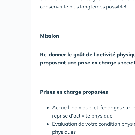
conserver le plus longtemps possible!
Mission
Re-donner le goût de l'activité physiq
proposant une prise en charge spécial
Prises en charge proposées
Accueil individuel et échanges sur l
reprise d'activité physique
Evaluation de votre condition physi
physiques