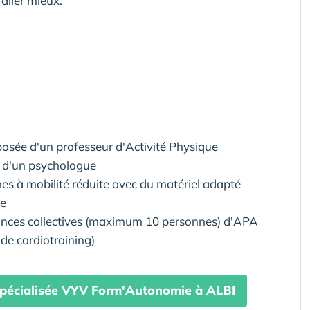
 aller mieux.
posée d'un professeur d'Activité Physique
, d'un psychologue
es à mobilité réduite avec du matériel adapté
ue
éances collectives (maximum 10 personnes) d'APA
de cardiotraining)
spécialisée VYV Form'Autonomie à ALBI