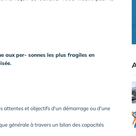
ue aux per- sonnes les plus fragiles en
isée.
A
es attentes et objectifs d'un démarrage ou d'une
que générale à travers un bilan des capacités