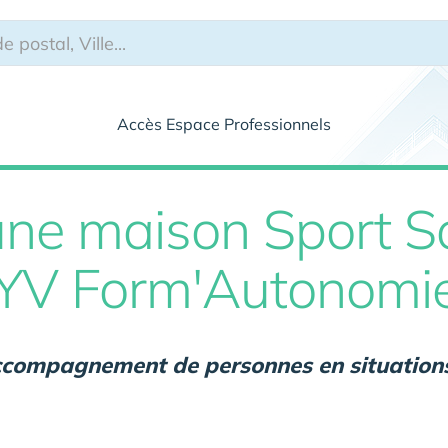
Accès Espace Professionnels
une maison Sport S
VYV Form'Autonomi
accompagnement de personnes en situation