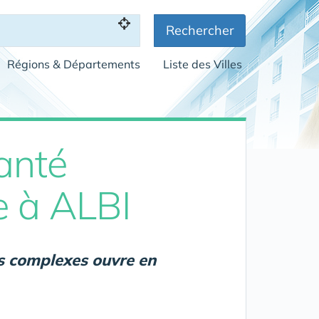
Rechercher
Régions & Départements
Liste des Villes
anté
e à ALBI
s complexes ouvre en