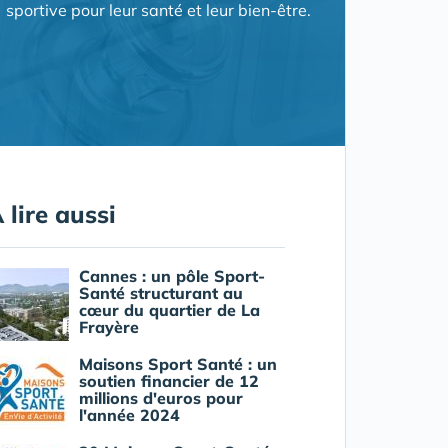
sportive pour leur santé et leur bien-être.
 lire aussi
Cannes : un pôle Sport-
Santé structurant au
cœur du quartier de La
Frayère
Maisons Sport Santé : un
soutien financier de 12
millions d'euros pour
l'année 2024