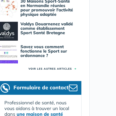
30 Maisons Sport-Santé
en Normandie réunies
pour promouvoir l'activité
physique adaptée
Valdys Douarnenez validé
comme établissement
Sport Santé Bretagne
Savez vous comment
fonctionne le Sport sur
ordonnance ?
VOIR LES AUTRES ARTICLES
➜
Formulaire
de contact
Professionnel de santé, nous
vous aidons à trouver un local
dans
une maison de santé