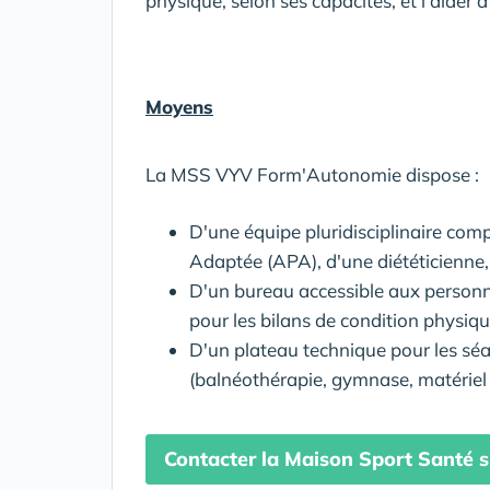
physique, selon ses capacités, et l'aider à
Moyens
La MSS VYV Form'Autonomie dispose :
D'une équipe pluridisciplinaire com
Adaptée (APA), d'une diététicienne
D'un bureau accessible aux personn
pour les bilans de condition physiq
D'un plateau technique pour les s
(balnéothérapie, gymnase, matériel 
Contacter la Maison Sport Santé 