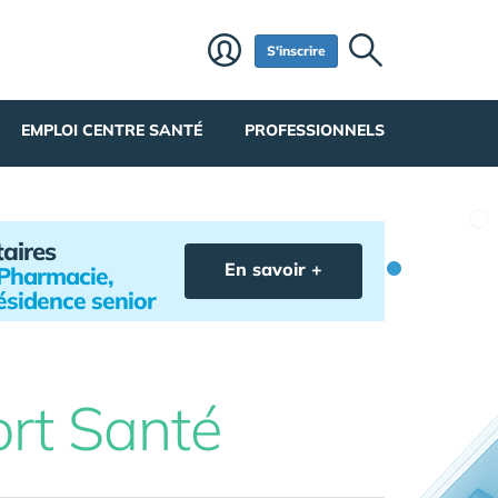
S'inscrire
EMPLOI CENTRE SANTÉ
PROFESSIONNELS
taires
En savoir +
e Pharmacie,
ésidence senior
rt Santé