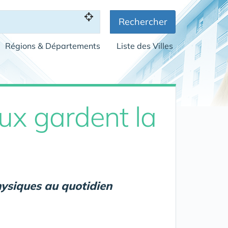
Rechercher
Régions & Départements
Liste des Villes
ux gardent la
hysiques au quotidien