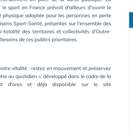
le sport en France prévoit d'ailleurs d'ouvrir le
ité physique adaptée pour les personnes en perte
sons Sport-Santé, présentes sur l'ensemble des
otalité des territoires et collectivités d'Outre-
esoins de ces publics prioritaires.
votre vitalité : restez en mouvement et préservez
re au quotidien », développé dans le cadre de la
est d'ores et déjà disponible sur le site