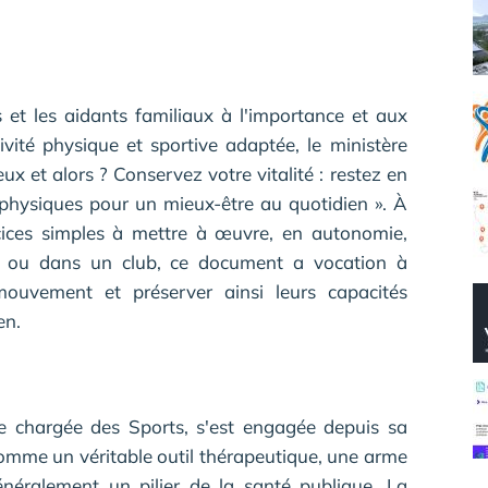
s et les aidants familiaux à l'importance et aux
ivité physique et sportive adaptée, le ministère
ux et alors ? Conservez votre vitalité : restez en
physiques pour un mieux-être au quotidien ». À
cices simples à mettre à œuvre, en autonomie,
, ou dans un club, ce document a vocation à
ouvement et préserver ainsi leurs capacités
en.
 chargée des Sports, s'est engagée depuis sa
comme un véritable outil thérapeutique, une arme
énéralement un pilier de la santé publique. La