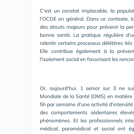
C'est un constat implacable, la populat
l'OCDE en général. Dans ce contexte, la
des atouts majeurs pour prévenir la per
bonne santé. La pratique régulière d'
ralentir certains processus délétères lié
Elle contribue également à la préven
l'isolement social en favorisant les renco
Or, aujourd'hui, 1 senior sur 3 ne su
Mondiale de la Santé (OMS) en matière d
5h par semaine d'une activité d'intensi
des comportements sédentaires élevés.
phénomènes. Et les professionnels int
médical, paramédical et social ont 