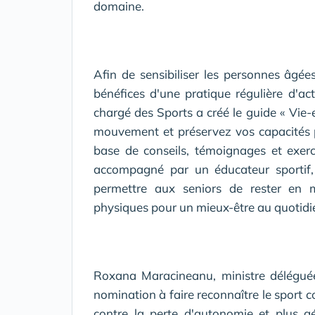
domaine.
Afin de sensibiliser les personnes âgée
bénéfices d'une pratique régulière d'act
chargé des Sports a créé le guide « Vie-e
mouvement et préservez vos capacités 
base de conseils, témoignages et exer
accompagné par un éducateur sportif
permettre aux seniors de rester en m
physiques pour un mieux-être au quotidi
Roxana Maracineanu, ministre déléguée
nomination à faire reconnaître le sport 
contre la perte d'autonomie et plus g