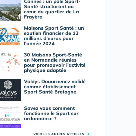
Cannes : un pôle Sport-
Santé structurant au
cœur du quartier de La
Frayère
Maisons Sport Santé : un
soutien financier de 12
millions d'euros pour
l'année 2024
30 Maisons Sport-Santé
en Normandie réunies
pour promouvoir l'activité
physique adaptée
Valdys Douarnenez validé
comme établissement
Sport Santé Bretagne
Savez vous comment
fonctionne le Sport sur
ordonnance ?
VOIR LES AUTRES ARTICLES
➜