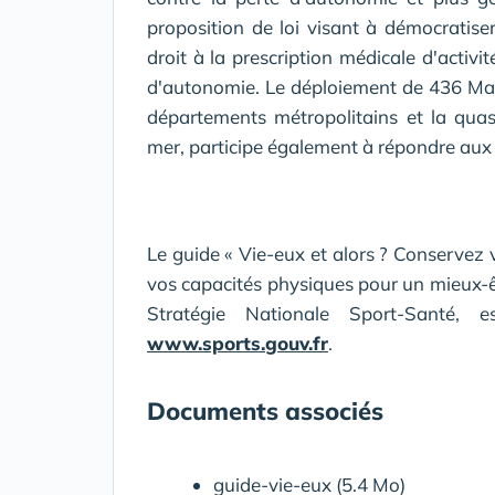
proposition de loi visant à démocratiser 
droit à la prescription médicale d'activ
d'autonomie. Le déploiement de 436 Mai
départements métropolitains et la quasi-t
mer, participe également à répondre aux b
Le guide « Vie-eux et alors ? Conservez 
vos capacités physiques pour un mieux-êt
Stratégie Nationale Sport-Santé, 
www.sports.gouv.fr
.
Documents associés
guide-vie-eux (5.4 Mo)