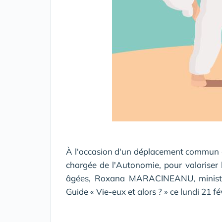
À l'occasion d'un déplacement commun 
chargée de l'Autonomie, pour valoriser 
âgées, Roxana MARACINEANU, ministre
Guide « Vie-eux et alors ? » ce lundi 21 f