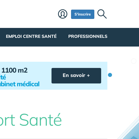
S'inscrire
EMPLOI CENTRE SANTÉ
PROFESSIONNELS
 1100 m2
En savoir +
té
abinet médical
rt Santé