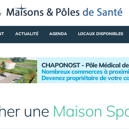
r
NT
ACTUALITÉ
AGENDA
LOCAUX DISPONIBLES
CHAPONOST - Pôle Médical de
Nombreux commerces à proximi
Devenez propriétaire de votre c
her une
Maison Spo