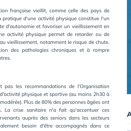
ion française vieillit, comme celle des pays de
 pratique d'une activité physique constitue l'un
te d'autonomie et favoriser un vieillissement en
une activité physique permet de retarder ou de
s au vieillissement, notamment le risque de chute.
tion des pathologies chroniques et à rompre
ntres.
it pas les recommandations de l'Organisation
'activité physique et sportive (au moins 2h30 à
té modérée). Plus de 80% des personnes âgées ont
 La crise sanitaire n'a fait qu'accentuer ces
A
ervenants auprès des seniors dans les secteurs
également besoin d'être accompagnés dans ce