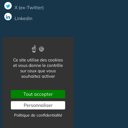
X (ex-Twitter)
Linkedin
Informations
CGU
Ce site utilise des cookies
et vous donne le contrôle
Mentions légales
sur ceux que vous
souhaitez activer
Contact
Tout accepter
Personnaliser
Contact
Politique de confidentialité
Partenariat
Publicité