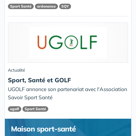
Sport Santé
ordonance
SQY
Actualité
Sport, Santé et GOLF
UGOLF annonce son partenariat avec l'Association
Savoir Sport Santé
ugolf
Sport Santé
Maison sport-santé