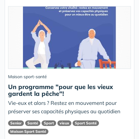
Maison sport-santé
Un programme "pour que les vieux
gardent la pêche"!
Vie-eux et alors ? Restez en mouvement pour
préserver ses capacités physiques au quotidien
Senior
Santé
Sport
vieux
Sport Santé
Maison Sport Santé