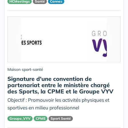
HCMeetings
Santé
Cannes
Maison sport-santé
Signature d'une convention de
partenariat entre le ministère chargé
des Sports, la CPME et le Groupe VYV
Objectif : Promouvoir les activités physiques et
sportives en milieu professionnel
Groupe_VYV
CPME
Sport Santé