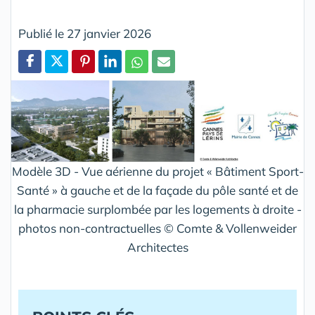
Publié le 27 janvier 2026
Partager
Modèle 3D - Vue aérienne du projet « Bâtiment Sport-
Santé » à gauche et de la façade du pôle santé et de
la pharmacie surplombée par les logements à droite -
photos non-contractuelles © Comte & Vollenweider
Architectes