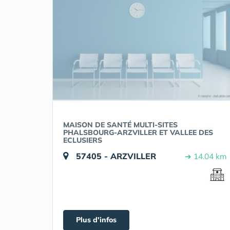
MAISON DE SANTÉ MULTI-SITES
PHALSBOURG-ARZVILLER ET VALLEE DES
ECLUSIERS
57405 - ARZVILLER
➔ 14.04 km
Plus d'infos