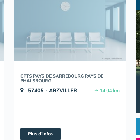
CPTS PAYS DE SARREBOURG PAYS DE
PHALSBOURG
57405 - ARZVILLER
➔ 14.04 km
Plus d'infos