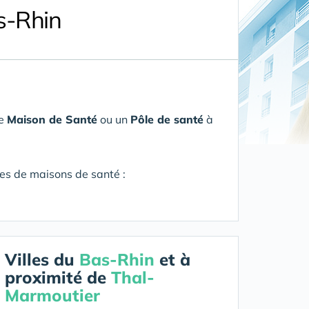
s-Rhin
ne
Maison de Santé
ou un
Pôle de santé
à
res de maisons de santé :
Villes du
Bas-Rhin
et à
proximité de
Thal-
Marmoutier