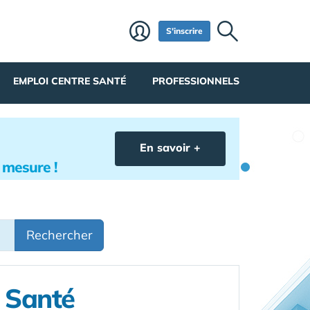
S'inscrire
EMPLOI CENTRE SANTÉ
PROFESSIONNELS
En savoir +
r mesure !
Rechercher
e Santé