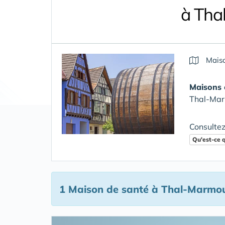
à Tha
Maiso
Maisons 
Thal-Mar
Consultez
Qu'est-ce 
1 Maison de santé
à Thal-Marmou