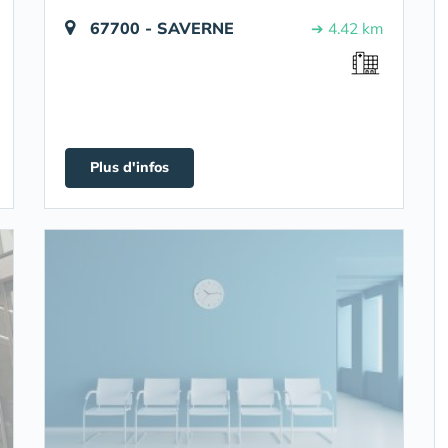
67700 - SAVERNE
➔ 4.42 km
Plus d'infos