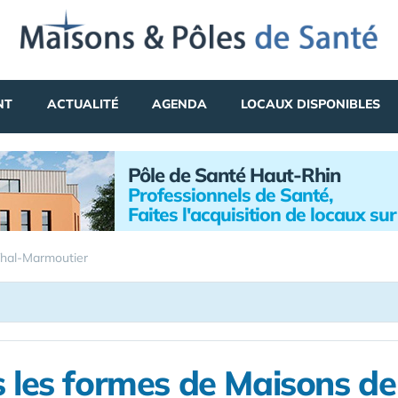
NT
ACTUALITÉ
AGENDA
LOCAUX DISPONIBLES
Pôle de Santé Haut-Rhin
Professionnels de Santé,
Faites l'acquisition de locaux su
hal-Marmoutier
 les formes de Maisons d