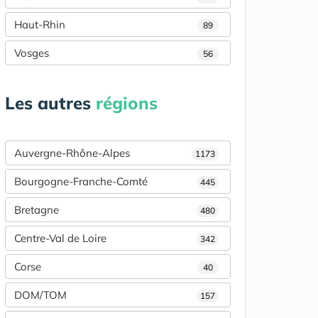
Haut-Rhin
89
Vosges
56
Les autres
régions
Auvergne-Rhône-Alpes
1173
Bourgogne-Franche-Comté
445
Bretagne
480
Centre-Val de Loire
342
Corse
40
DOM/TOM
157