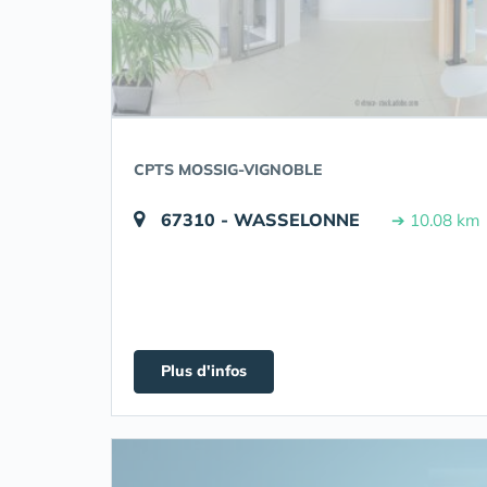
CPTS MOSSIG-VIGNOBLE
67310 - WASSELONNE
➔ 10.08 km
Plus d'infos