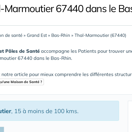
l-Marmoutier 67440 dans le Ba
n de santé
»
Grand Est
»
Bas-Rhin
»
Thal-Marmoutier (67440)
et Pôles de Santé
accompagne les Patients pour trouver u
moutier 67440 dans le Bas-Rhin
.
 notre article pour mieux comprendre les différentes structu
qu'une Maison de Santé ?
tier
, 15 à moins de 100 kms.