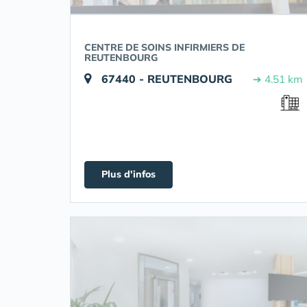
CENTRE DE SOINS INFIRMIERS DE
REUTENBOURG
67440 - REUTENBOURG
➔ 4.51 km
Plus d'infos