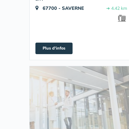
67700 - SAVERNE
➔ 4.42 km
Plus d'infos