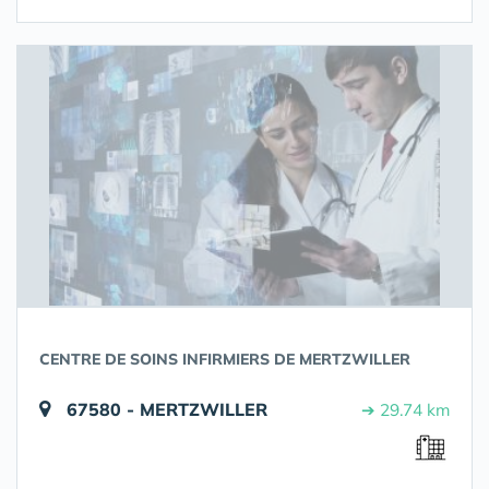
CENTRE DE SOINS INFIRMIERS DE MERTZWILLER
67580 - MERTZWILLER
➔ 29.74 km