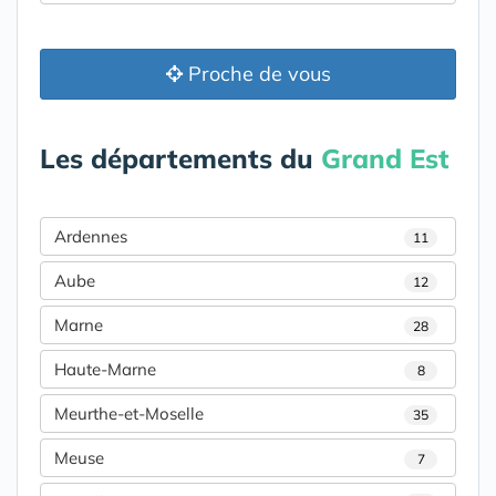
Proche de vous
Les départements du
Grand Est
Ardennes
11
Aube
12
Marne
28
Haute-Marne
8
Meurthe-et-Moselle
35
Meuse
7