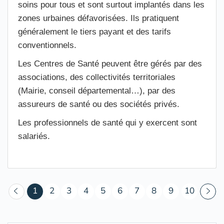
soins pour tous et sont surtout implantés dans les
zones urbaines défavorisées. Ils pratiquent
généralement le tiers payant et des tarifs
conventionnels.
Les Centres de Santé peuvent être gérés par des
associations, des collectivités territoriales
(Mairie, conseil départemental…), par des
assureurs de santé ou des sociétés privés.
Les professionnels de santé qui y exercent sont
salariés.
(courant)
1
2
3
4
5
6
7
8
9
10