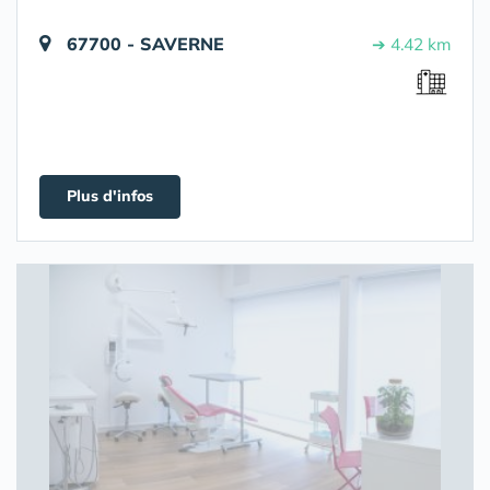
67700 - SAVERNE
➔ 4.42 km
Plus d'infos