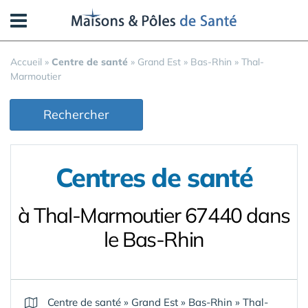
Panneau de gestion des cookies
Accueil
»
Centre de santé
»
Grand Est
»
Bas-Rhin
»
Thal-
Marmoutier
Rechercher
Centres de santé
à Thal-Marmoutier 67440 dans
le Bas-Rhin
Centre de santé
»
Grand Est
»
Bas-Rhin
»
Thal-