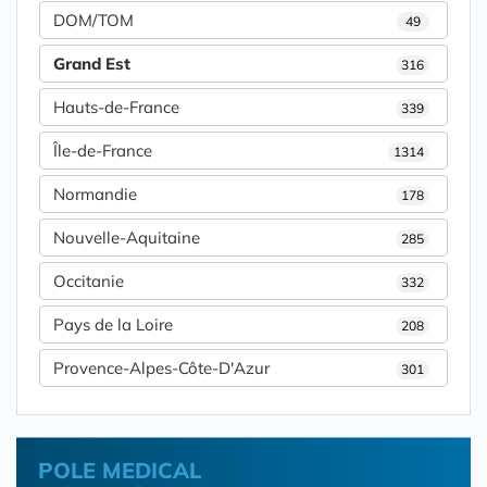
DOM/TOM
49
Grand Est
316
Hauts-de-France
339
Île-de-France
1314
Normandie
178
Nouvelle-Aquitaine
285
Occitanie
332
Pays de la Loire
208
Provence-Alpes-Côte-D'Azur
301
POLE MEDICAL