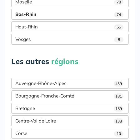
Moselle
78
Bas-Rhin
74
Haut-Rhin
55
Vosges
8
Les autres
régions
Auvergne-Rhône-Alpes
439
Bourgogne-Franche-Comté
181
Bretagne
159
Centre-Val de Loire
138
Corse
10