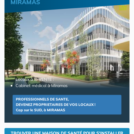
MIRAMAS
Locaux à la VENTE :
Cabinet médical à Miramas
PROFESSIONNELS DE SANTE,
DEVENEZ PROPRIETAIRES DE VOS LOCAUX !
Cap sur le SUD, à MIRAMAS
TROUVER UNE MAISON DE SANTÉ POUR S'INSTALLER