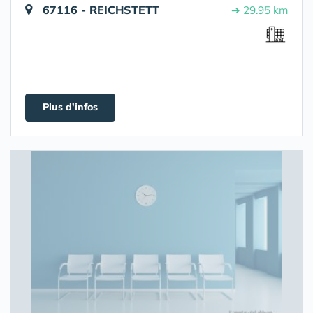
67116 - REICHSTETT
➔ 29.95 km
Plus d'infos