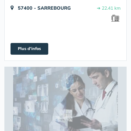
57400 - SARREBOURG
➔ 22.41 km
Plus d'infos