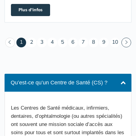
Plus d'infos
(courant)
1
2
3
4
5
6
7
8
9
10
Qu’est-ce qu’un Centre de Santé (CS) ?
Les Centres de Santé médicaux, infirmiers,
dentaires, d’ophtalmologie (ou autres spécialités)
ont souvent une mission sociale d’accès aux
soins pour tous et sont surtout implantés dans les