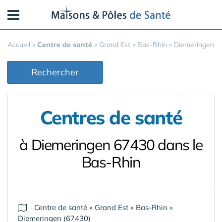
Panneau de gestion des cookies
Accueil
»
Centre de santé
»
Grand Est
»
Bas-Rhin
»
Diemeringen
Rechercher
Centres de santé
à Diemeringen 67430 dans le
Bas-Rhin
Centre de santé
»
Grand Est
»
Bas-Rhin
»
Diemeringen (67430)