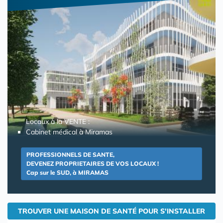
Locaux à la VENTE :
Cabinet médical à Miramas
PROFESSIONNELS DE SANTE,
DEVENEZ PROPRIETAIRES DE VOS LOCAUX !
Cap sur le SUD, à MIRAMAS
TROUVER UNE MAISON DE SANTÉ POUR S'INSTALLER