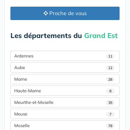
Proche de vous
Les départements du
Grand Est
Ardennes
11
Aube
12
Marne
28
Haute-Marne
8
Meurthe-et-Moselle
35
Meuse
7
Moselle
78