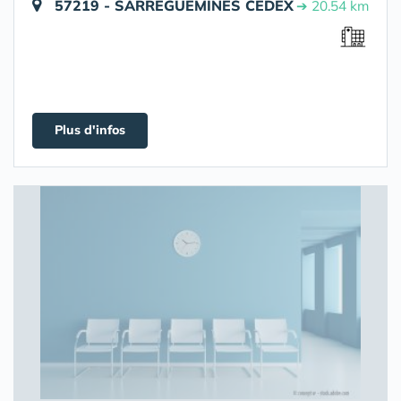
57219 - SARREGUEMINES CEDEX
➔ 20.54 km
Plus d'infos