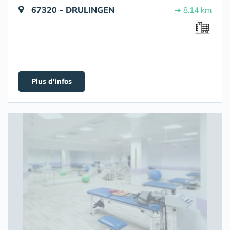
67320 - DRULINGEN
➔ 8.14 km
Plus d'infos