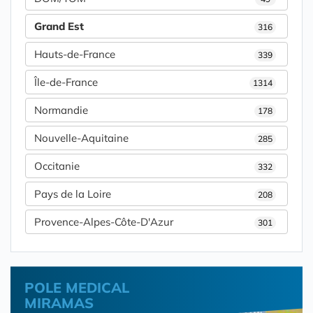
Grand Est
316
Hauts-de-France
339
Île-de-France
1314
Normandie
178
Nouvelle-Aquitaine
285
Occitanie
332
Pays de la Loire
208
Provence-Alpes-Côte-D'Azur
301
POLE MEDICAL
MIRAMAS