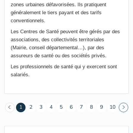
zones urbaines défavorisées. Ils pratiquent
généralement le tiers payant et des tarifs
conventionnels.
Les Centres de Santé peuvent être gérés par des
associations, des collectivités territoriales
(Mairie, conseil départemental…), par des
assureurs de santé ou des sociétés privés.
Les professionnels de santé qui y exercent sont
salariés.
(courant)
1
2
3
4
5
6
7
8
9
10