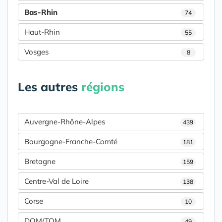
Bas-Rhin
74
Haut-Rhin
55
Vosges
8
Les autres
régions
Auvergne-Rhône-Alpes
439
Bourgogne-Franche-Comté
181
Bretagne
159
Centre-Val de Loire
138
Corse
10
DOM/TOM
49