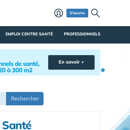
S'inscrire
EMPLOI CENTRE SANTÉ
PROFESSIONNELS
En savoir +
nels de santé,
 20 à 300 m2
Rechercher
e Santé