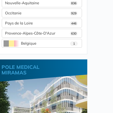
Nouvelle-Aquitaine
836
Occitanie
929
Pays de la Loire
446
Provence-Alpes-Côte-D'Azur
630
Belgique
1
POLE MEDICAL
MIRAMAS