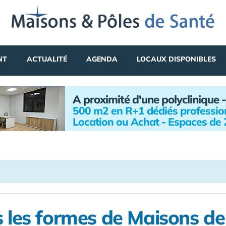
NT
ACTUALITÉ
AGENDA
LOCAUX DISPONIBLES
A proximité d'une polyclinique -
500 m2 en R+1 dédiés profession
Location ou Achat - Espaces de
 les formes de Maisons d