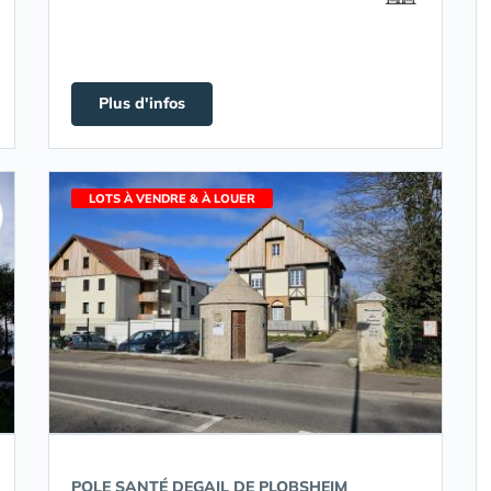
Plus d'infos
LOTS À VENDRE & À LOUER
POLE SANTÉ DEGAIL DE PLOBSHEIM