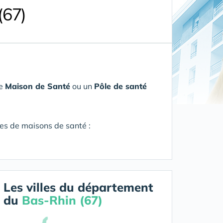
(67)
ne
Maison de Santé
ou un
Pôle de santé
res de maisons de santé :
Les villes du département
du
Bas-Rhin (67)