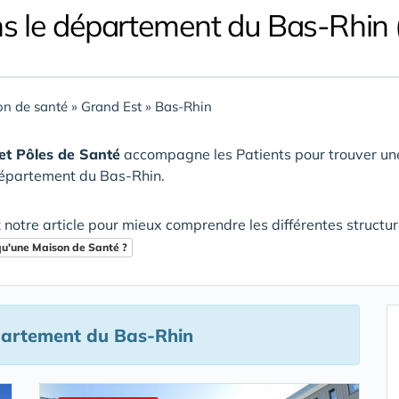
s le département du Bas-Rhin 
n de santé
»
Grand Est
»
Bas-Rhin
et Pôles de Santé
accompagne les Patients pour trouver u
département du Bas-Rhin
.
 notre article pour mieux comprendre les différentes structu
qu'une Maison de Santé ?
partement du Bas-Rhin