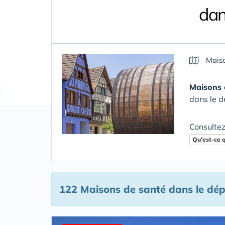
dan
Maiso
Maisons 
dans le 
Consultez
Qu'est-ce 
122 Maisons de santé
dans le dé