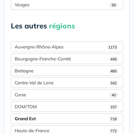
Vosges
56
Les autres
régions
Auvergne-Rhône-Alpes
1173
Bourgogne-Franche-Comté
445
Bretagne
480
Centre-Val de Loire
342
Corse
40
DOM/TOM
157
Grand Est
718
Hauts-de-France
772