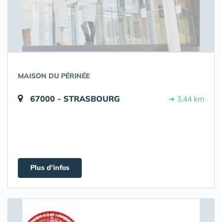
MAISON DU PÉRINÉE
67000 - STRASBOURG
➔ 3.44 km
Plus d'infos