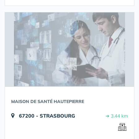
MAISON DE SANTÉ HAUTEPIERRE
67200 - STRASBOURG
➔ 3.44 km