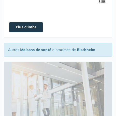
Plus d'infos
Autres
Maisons de santé
à proximité de
Bischheim