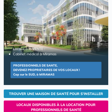
Locaux à la VENTE :
Cabinet médical à Miramas
PROFESSIONNELS DE SANTE,
DEVENEZ PROPRIETAIRES DE VOS LOCAUX !
Cap sur le SUD, à MIRAMAS
TROUVER UNE MAISON DE SANTÉ POUR S'INSTALLER
LOCAUX DISPONIBLES À LA LOCATION POUR
PROFESSIONNELS DE SANTÉ