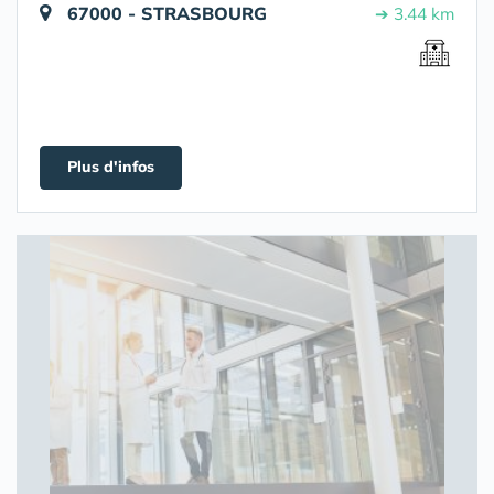
67000 - STRASBOURG
➔ 3.44 km
Plus d'infos