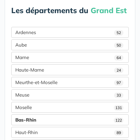
Les départements du
Grand Est
Ardennes
52
Aube
50
Marne
64
Haute-Marne
24
Meurthe-et-Moselle
97
Meuse
33
Moselle
131
Bas-Rhin
122
Haut-Rhin
89