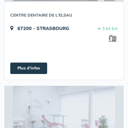
CENTRE DENTAIRE DE L'ELSAU
67200 - STRASBOURG
➔ 3.44 km
Plus d'infos