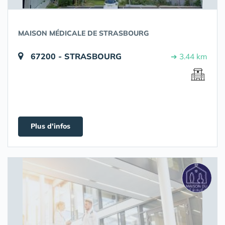
MAISON MÉDICALE DE STRASBOURG
67200 - STRASBOURG
➔ 3.44 km
Plus d'infos