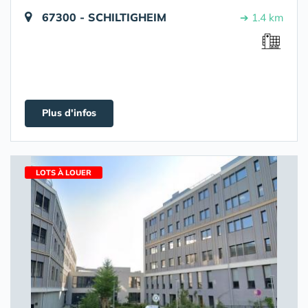
67300 - SCHILTIGHEIM
➔ 1.4 km
Plus d'infos
LOTS À LOUER