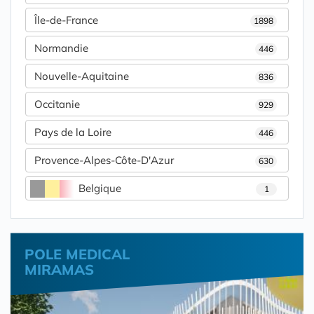
Île-de-France
1898
Normandie
446
Nouvelle-Aquitaine
836
Occitanie
929
Pays de la Loire
446
Provence-Alpes-Côte-D'Azur
630
Belgique
1
POLE MEDICAL
MIRAMAS