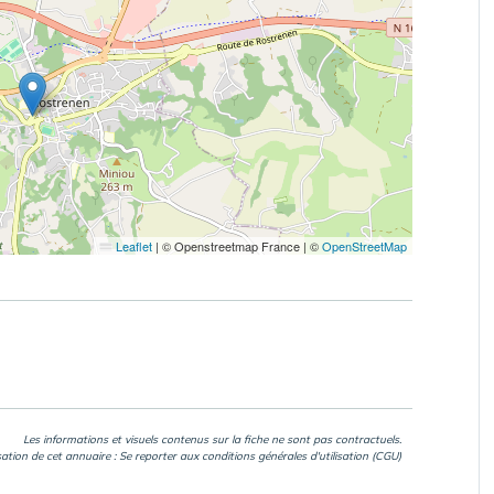
Leaflet
|
© Openstreetmap France | ©
OpenStreetMap
Les informations et visuels contenus sur la fiche ne sont pas contractuels.
isation de cet annuaire : Se reporter aux
conditions générales d'utilisation (CGU)