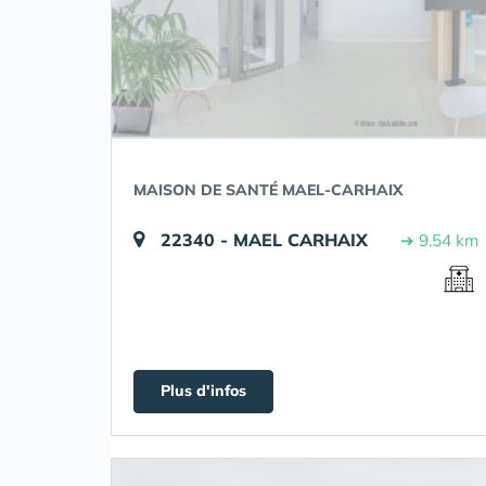
MAISON DE SANTÉ MAEL-CARHAIX
22340 - MAEL CARHAIX
➔ 9.54 km
Plus d'infos