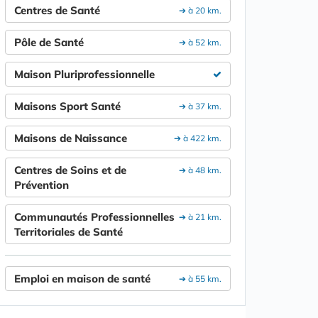
Centres de Santé
➔ à 20 km.
Pôle de Santé
➔ à 52 km.
Maison Pluriprofessionnelle
Maisons Sport Santé
➔ à 37 km.
Maisons de Naissance
➔ à 422 km.
Centres de Soins et de
➔ à 48 km.
Prévention
Communautés Professionnelles
➔ à 21 km.
Territoriales de Santé
Emploi en maison de santé
➔ à 55 km.