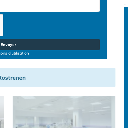
..
Envoyer
ons d'utilisation
Rostrenen