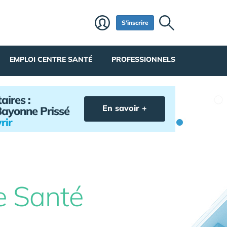
S'inscrire
EMPLOI CENTRE SANTÉ
PROFESSIONNELS
aires :
En savoir +
Bayonne Prissé
rir
e Santé