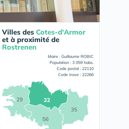
Villes des
Cotes-d'Armor
et à proximité de
Rostrenen
Maire : Guillaume ROBIC
Population : 3 059 habs.
Code postal : 22110
Code insee : 22266
29
22
35
56