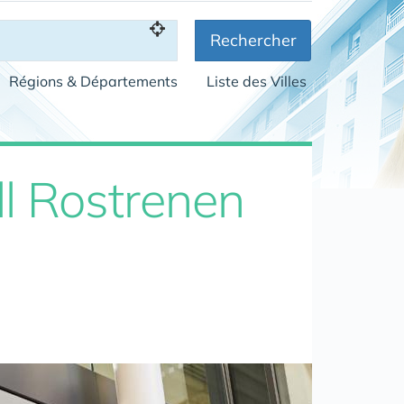
Rechercher
Régions & Départements
Liste des Villes
l Rostrenen