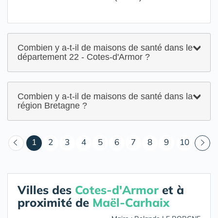
Combien y a-t-il de maisons de santé dans le
département 22 - Cotes-d'Armor ?
Combien y a-t-il de maisons de santé dans la
région Bretagne ?
(courant)
1
2
3
4
5
6
7
8
9
10
Villes des
Cotes-d'Armor
et à
proximité de
Maël-Carhaix