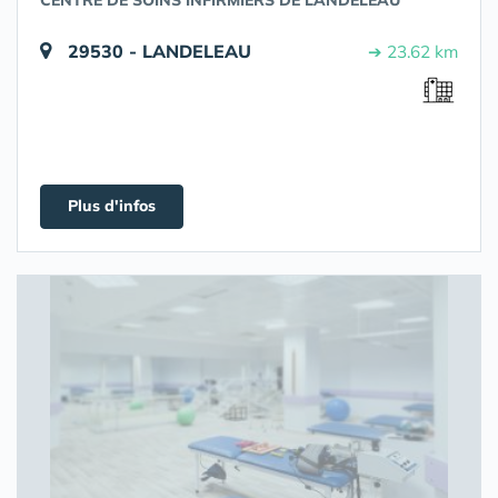
CENTRE DE SOINS INFIRMIERS DE LANDELEAU
29530 - LANDELEAU
➔ 23.62 km
Plus d'infos