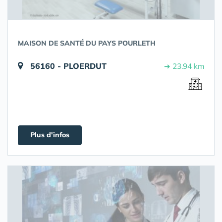
MAISON DE SANTÉ DU PAYS POURLETH
56160 - PLOERDUT
➔ 23.94 km
Plus d'infos