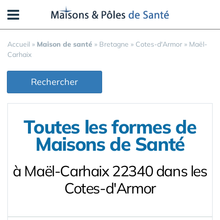
Panneau de gestion des cookies
Accueil
»
Maison de santé
»
Bretagne
»
Cotes-d'Armor
»
Maël-
Carhaix
Rechercher
Toutes les formes de
Maisons de Santé
à Maël-Carhaix 22340 dans les
Cotes-d'Armor