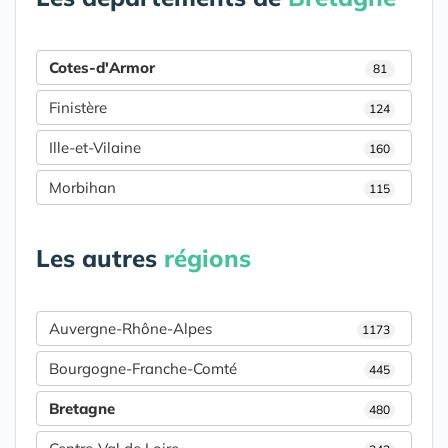
Cotes-d'Armor
81
Finistère
124
Ille-et-Vilaine
160
Morbihan
115
Les autres
régions
Auvergne-Rhône-Alpes
1173
Bourgogne-Franche-Comté
445
Bretagne
480