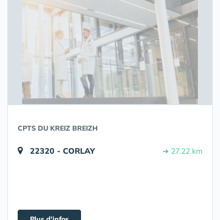
CPTS DU KREIZ BREIZH
22320 - CORLAY
➔ 27.22 km
Plus d'infos