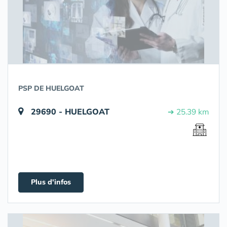
PSP DE HUELGOAT
29690 - HUELGOAT
➔ 25.39 km
Plus d'infos