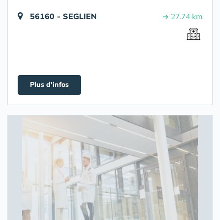
56160 - SEGLIEN
➔ 27.74 km
Plus d'infos