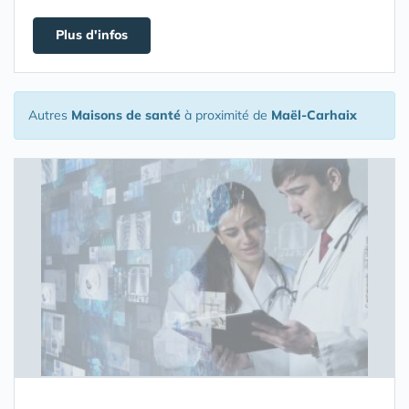
Plus d'infos
Autres
Maisons de santé
à proximité de
Maël-Carhaix