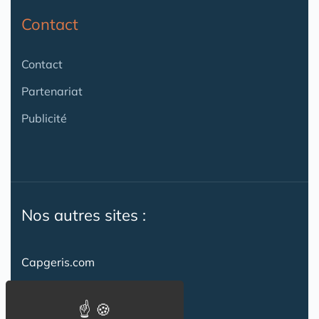
Contact
Contact
Partenariat
Publicité
Nos autres sites :
Capgeris.com
CapResidencesSeniors.com
Emploi-formation-sante.com