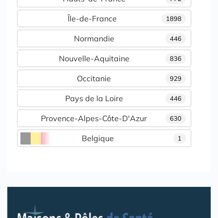
Île-de-France
1898
Normandie
446
Nouvelle-Aquitaine
836
Occitanie
929
Pays de la Loire
446
Provence-Alpes-Côte-D'Azur
630
Belgique
1