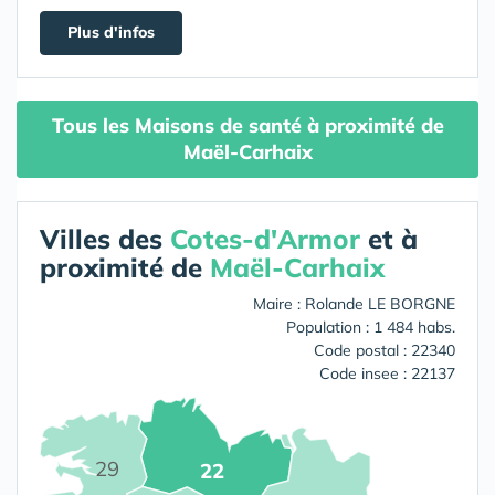
Plus d'infos
Tous les Maisons de santé à proximité de
Maël-Carhaix
Villes des
Cotes-d'Armor
et à
proximité de
Maël-Carhaix
Maire : Rolande LE BORGNE
Population : 1 484 habs.
Code postal : 22340
Code insee : 22137
29
22