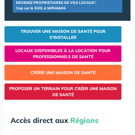
DEVENEZ PROPRIETAIRES DE VOS LOCAUX !
Cap sur le SUD, à MIRAMAS
TROUVER UNE MAISON DE SANTÉ POUR
S'INSTALLER
LOCAUX DISPONIBLES À LA LOCATION POUR
PROFESSIONNELS DE SANTÉ
CRÉER UNE MAISON DE SANTÉ
PROPOSER UN TERRAIN POUR CRÉER UNE MAISON
DE SANTÉ
Accès direct aux
Régions