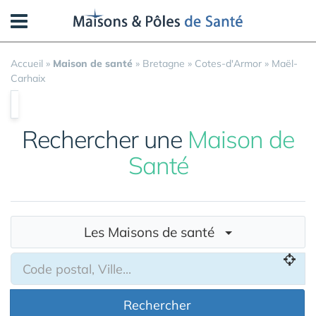
Panneau de gestion des cookies
Accueil
»
Maison de santé
»
Bretagne
»
Cotes-d'Armor
»
Maël-
Carhaix
Rechercher une
Maison de
Santé
Les Maisons de santé
Rechercher