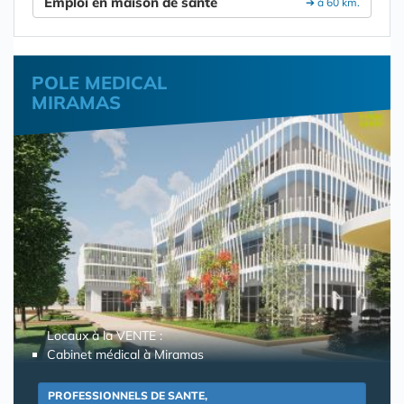
Emploi en maison de santé
➔ à 60 km.
POLE MEDICAL
MIRAMAS
Locaux à la VENTE :
Cabinet médical à Miramas
PROFESSIONNELS DE SANTE,