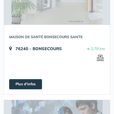
MAISON DE SANTÉ BONSECOURS SANTE
76240 - BONSECOURS
➔ 2.79 km
Plus d'infos