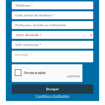
Téléphone *
Code postal de résidence *
Profession, Société ou Collectivité
Ville recherchée *
Envoyer
Conditions d'utilisation