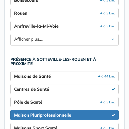
Bonsecours
➔ à 3 km.
Rouen
➔ à 3 km.
Amfreville-la-Mi-Voie
➔ à 3 km.
Afficher plus....
PRÉSENCE À SOTTEVILLE-LÈS-ROUEN ET À
PROXIMITÉ
Maisons de Santé
➔ à 44 km.
Centres de Santé
Pôle de Santé
➔ à 3 km.
Maison Pluriprofessionnelle
Maisons Sport Santé
➔ à 3 km.