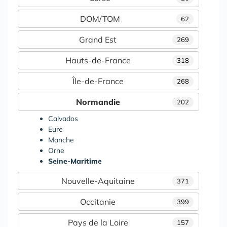
DOM/TOM
62
Grand Est
269
Hauts-de-France
318
Île-de-France
268
Normandie
202
Calvados
Eure
Manche
Orne
Seine-Maritime
Nouvelle-Aquitaine
371
Occitanie
399
Pays de la Loire
157