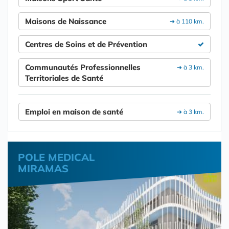
Maisons de Naissance
➔ à 110 km.
Centres de Soins et de Prévention
Communautés Professionnelles
➔ à 3 km.
Territoriales de Santé
Emploi en maison de santé
➔ à 3 km.
POLE MEDICAL
MIRAMAS