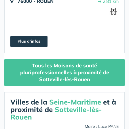
76000 - ROUEN
➔ 2.81 km
Plus d'infos
Tous les Maisons de santé
pluriprofessionnelles à proximité de
Sotteville-lès-Rouen
Villes de la
Seine-Maritime
et à
proximité de
Sotteville-lès-
Rouen
Maire : Luce PANE