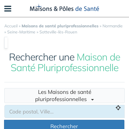
Panneau de gestion des cookies
Accueil
»
Maisons de santé pluriprofessionnelles
»
Normandie
»
Seine-Maritime
»
Sotteville-lès-Rouen
Rechercher une
Maison de
Santé Pluriprofessionnelle
Les Maisons de santé
pluriprofessionnelles
Rechercher