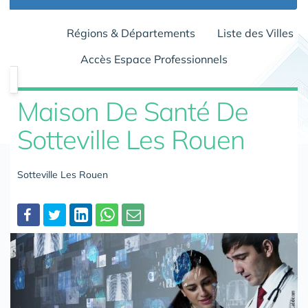
Régions & Départements
Liste des Villes
Accès Espace Professionnels
Maison De Santé De
Sotteville Les Rouen
Sotteville Les Rouen
Partager