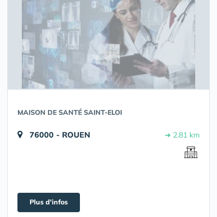
MAISON DE SANTÉ SAINT-ELOI
76000 - ROUEN
➔ 2.81 km
Plus d'infos