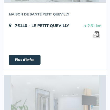
MAISON DE SANTÉ PETIT QUEVILLY
76140 - LE PETIT QUEVILLY
➔ 2.51 km
Plus d'infos