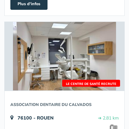
Plus d'infos
LE CENTRE DE SANTÉ RECRUTE
ASSOCIATION DENTAIRE DU CALVADOS
76100 - ROUEN
➔ 2.81 km