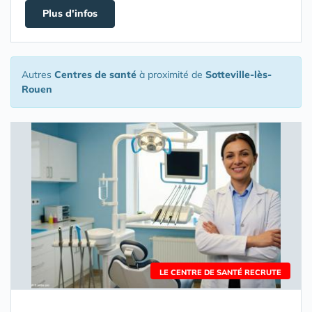
Plus d'infos
Autres
Centres de santé
à proximité de
Sotteville-lès-
Rouen
LE CENTRE DE SANTÉ RECRUTE