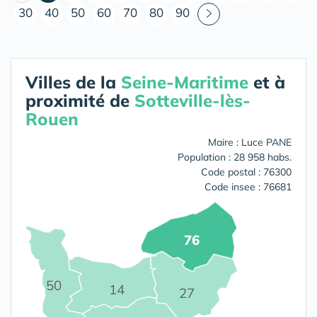
30
40
50
60
70
80
90
Villes de la
Seine-Maritime
et à
proximité de
Sotteville-lès-
Rouen
Maire : Luce PANE
Population : 28 958 habs.
Code postal : 76300
Code insee : 76681
76
50
14
27