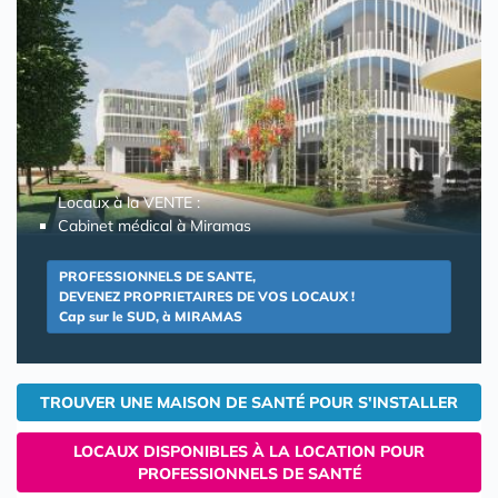
Locaux à la VENTE :
Cabinet médical à Miramas
PROFESSIONNELS DE SANTE,
DEVENEZ PROPRIETAIRES DE VOS LOCAUX !
Cap sur le SUD, à MIRAMAS
TROUVER UNE MAISON DE SANTÉ POUR S'INSTALLER
LOCAUX DISPONIBLES À LA LOCATION POUR
PROFESSIONNELS DE SANTÉ