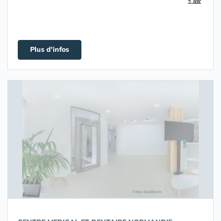
Plus d'infos