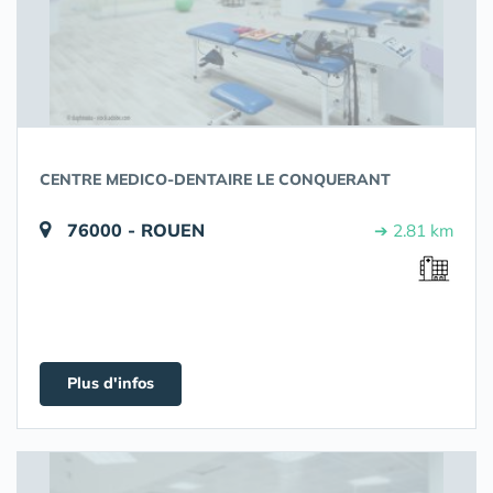
CENTRE MEDICO-DENTAIRE LE CONQUERANT
76000 - ROUEN
➔ 2.81 km
Plus d'infos