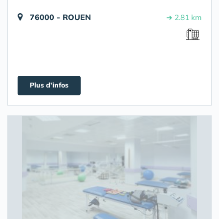
76000 - ROUEN
➔ 2.81 km
Plus d'infos