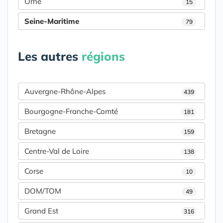
Orne
15
Seine-Maritime
79
Les autres
régions
Auvergne-Rhône-Alpes
439
Bourgogne-Franche-Comté
181
Bretagne
159
Centre-Val de Loire
138
Corse
10
DOM/TOM
49
Grand Est
316