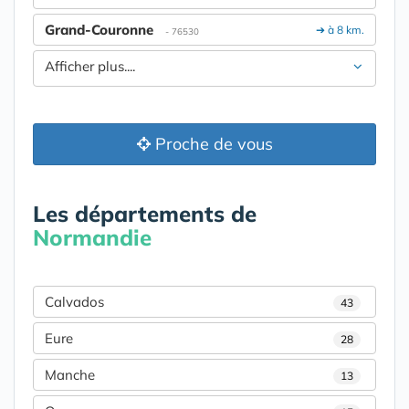
Grand-Couronne
➔ à 8 km.
- 76530
Afficher plus....
Proche de vous
Les départements de
Normandie
Calvados
43
Eure
28
Manche
13