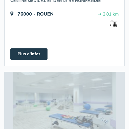
CENTRE MEDICAL ET DENTAIRE NORMANDIE
76000 - ROUEN
➔ 2.81 km
Plus d'infos