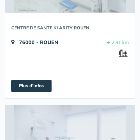
CENTRE DE SANTE KLARITY ROUEN
76000 - ROUEN
➔ 2.81 km
Plus d'infos