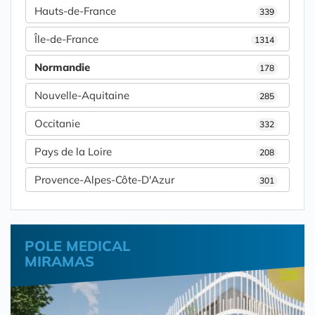
Hauts-de-France
339
Île-de-France
1314
Normandie
178
Nouvelle-Aquitaine
285
Occitanie
332
Pays de la Loire
208
Provence-Alpes-Côte-D'Azur
301
POLE MEDICAL
MIRAMAS