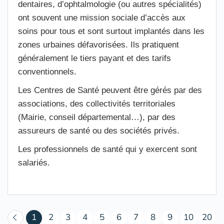
dentaires, d’ophtalmologie (ou autres spécialités)
ont souvent une mission sociale d’accès aux
soins pour tous et sont surtout implantés dans les
zones urbaines défavorisées. Ils pratiquent
généralement le tiers payant et des tarifs
conventionnels.
Les Centres de Santé peuvent être gérés par des
associations, des collectivités territoriales
(Mairie, conseil départemental…), par des
assureurs de santé ou des sociétés privés.
Les professionnels de santé qui y exercent sont
salariés.
(courant)
1
2
3
4
5
6
7
8
9
10
20