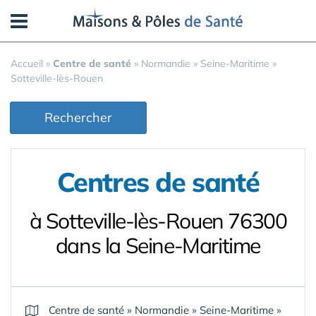
Panneau de gestion des cookies
Accueil
»
Centre de santé
»
Normandie
»
Seine-Maritime
»
Sotteville-lès-Rouen
Rechercher
Centres de santé
à Sotteville-lès-Rouen 76300
dans la Seine-Maritime
Centre de santé
»
Normandie
»
Seine-Maritime
»