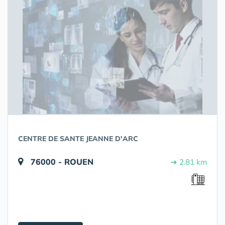
CENTRE DE SANTE JEANNE D'ARC
76000 - ROUEN
➔ 2.81 km