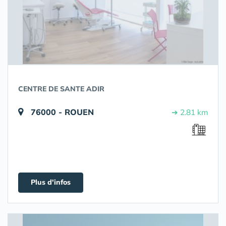
CENTRE DE SANTE ADIR
76000 - ROUEN
➔ 2.81 km
Plus d'infos