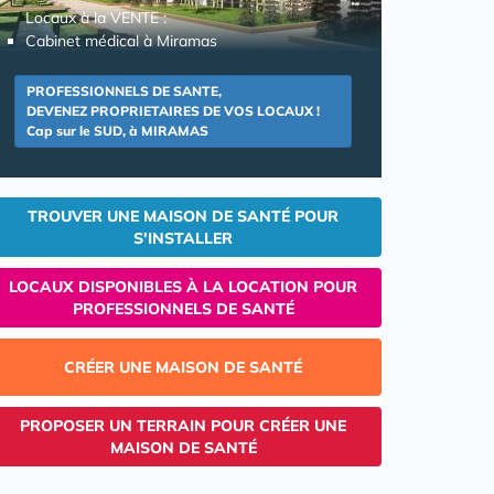
Locaux à la VENTE :
Cabinet médical à Miramas
PROFESSIONNELS DE SANTE,
DEVENEZ PROPRIETAIRES DE VOS LOCAUX !
Cap sur le SUD, à MIRAMAS
TROUVER UNE MAISON DE SANTÉ POUR
S'INSTALLER
LOCAUX DISPONIBLES À LA LOCATION POUR
PROFESSIONNELS DE SANTÉ
CRÉER UNE MAISON DE SANTÉ
PROPOSER UN TERRAIN POUR CRÉER UNE
MAISON DE SANTÉ