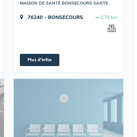
MAISON DE SANTÉ BONSECOURS SANTE
76240 - BONSECOURS
➔ 2.79 km
Plus d'infos