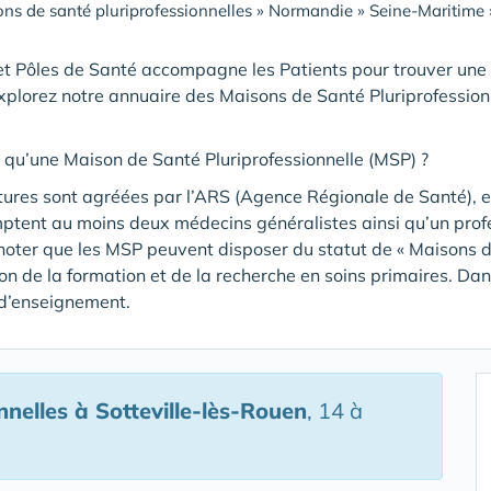
ns de santé pluriprofessionnelles
»
Normandie
»
Seine-Maritime
t Pôles de Santé accompagne les Patients pour trouver une
xplorez notre annuaire des Maisons de Santé Pluriprofession
 qu’une Maison de Santé Pluriprofessionnelle (MSP) ?
tures sont agréées par l’ARS (Agence Régionale de Santé), et
mptent au moins deux médecins généralistes ainsi qu’un pro
noter que les MSP peuvent disposer du statut de « Maisons de
tion de la formation et de la recherche en soins primaires. Da
 d’enseignement.
nnelles
à Sotteville-lès-Rouen
, 14 à