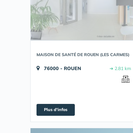
MAISON DE SANTÉ DE ROUEN (LES CARMES)
76000 - ROUEN
➔ 2.81 km
Plus d'infos