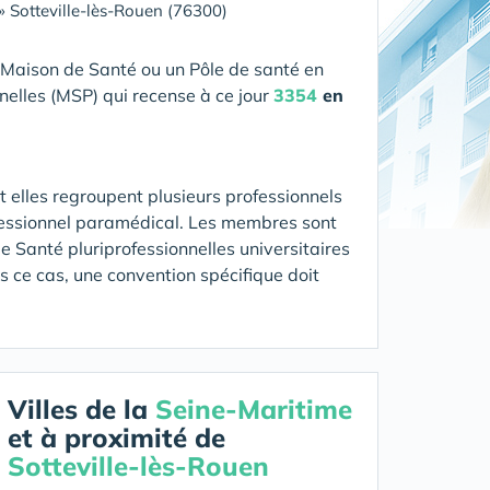
»
Sotteville-lès-Rouen (76300)
 Maison de Santé ou un Pôle de santé en
nelles (MSP) qui recense à ce jour
3354
en
 elles regroupent plusieurs professionnels
fessionnel paramédical. Les membres sont
 Santé pluriprofessionnelles universitaires
ns ce cas, une convention spécifique doit
Villes de la
Seine-Maritime
et à proximité de
Sotteville-lès-Rouen