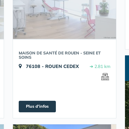
MAISON DE SANTÉ DE ROUEN - SEINE ET
SOINS
76108 - ROUEN CEDEX
➔ 2.81 km
Plus d'infos