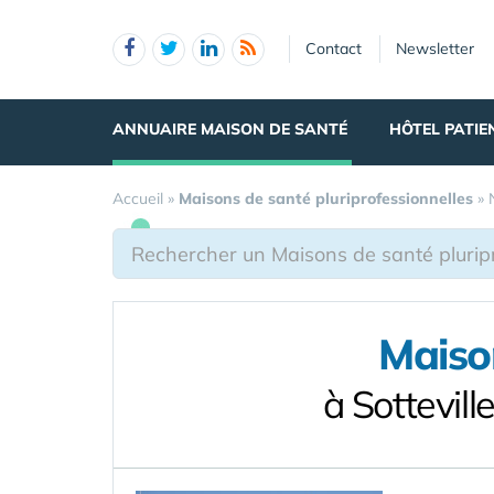
Panneau de gestion des cookies
Contact
Newsletter
ANNUAIRE MAISON DE SANTÉ
HÔTEL PATIE
Accueil
»
Maisons de santé pluriprofessionnelles
»
Maison
à Sottevil