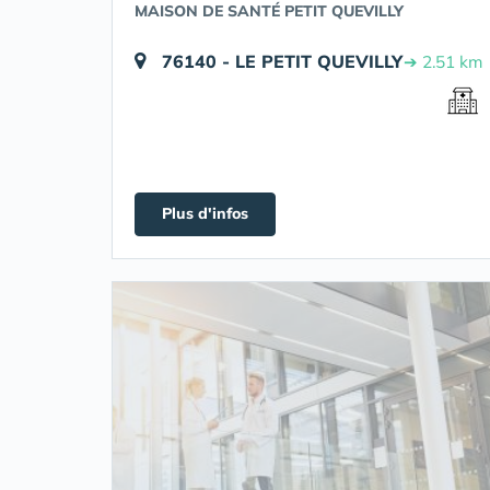
MAISON DE SANTÉ PETIT QUEVILLY
76140 - LE PETIT QUEVILLY
➔ 2.51 km
Plus d'infos