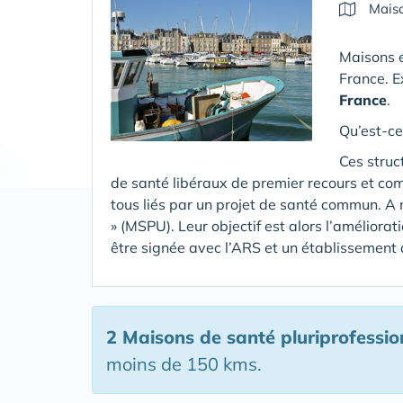
Maiso
Maisons e
France. E
France
.
Qu’est-ce
Ces struc
de santé libéraux de premier recours et co
tous liés par un projet de santé commun. A 
» (MSPU). Leur objectif est alors l’améliora
être signée avec l’ARS et un établissement
2 Maisons de santé pluriprofessio
moins de 150 kms.