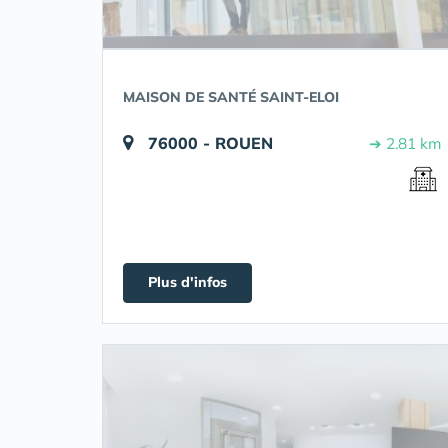
MAISON DE SANTÉ SAINT-ELOI
76000 - ROUEN
➔ 2.81 km
Plus d'infos