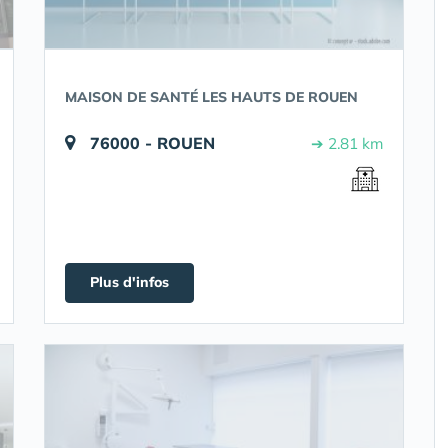
MAISON DE SANTÉ LES HAUTS DE ROUEN
76000 - ROUEN
➔ 2.81 km
Plus d'infos