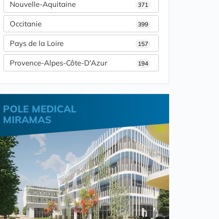
Nouvelle-Aquitaine
371
Occitanie
399
Pays de la Loire
157
Provence-Alpes-Côte-D'Azur
194
POLE MEDICAL
MIRAMAS