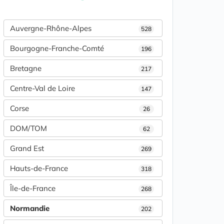
Auvergne-Rhône-Alpes
528
Bourgogne-Franche-Comté
196
Bretagne
217
Centre-Val de Loire
147
Corse
26
DOM/TOM
62
Grand Est
269
Hauts-de-France
318
Île-de-France
268
Normandie
202