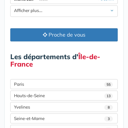
Afficher plus....
Proche de vous
Les départements d'
Île-de-
France
Paris
55
Hauts-de-Seine
13
Yvelines
8
Seine-et-Marne
3