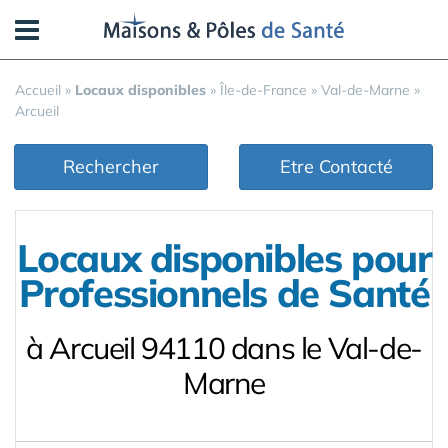
Panneau de gestion des cookies
Accueil
»
Locaux disponibles
»
Île-de-France
»
Val-de-Marne
»
Arcueil
Rechercher
Etre Contacté
Locaux disponibles pour
Professionnels de Santé
à Arcueil 94110 dans le Val-de-
Marne