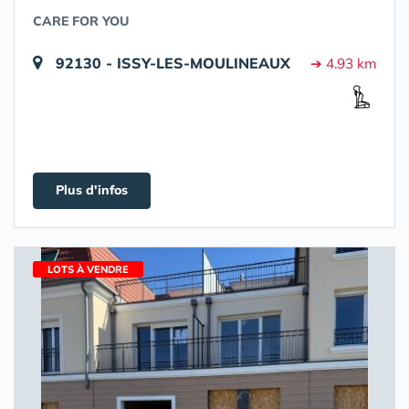
CARE FOR YOU
92130 - ISSY-LES-MOULINEAUX
➔ 4.93 km
Plus d'infos
LOTS À VENDRE