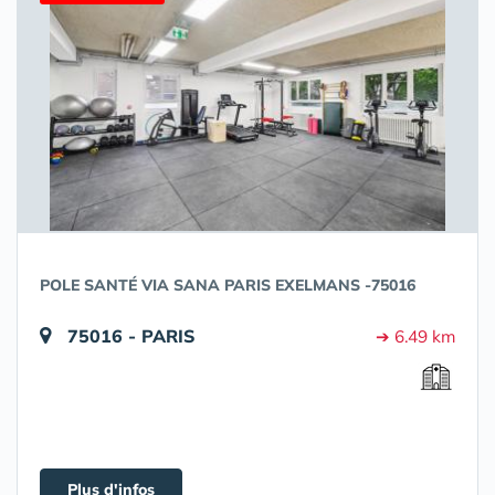
POLE SANTÉ VIA SANA PARIS EXELMANS -75016
75016 - PARIS
➔ 6.49 km
Plus d'infos