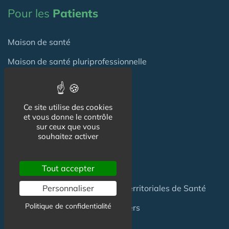
Pour les
Patients
Maison de santé
Maison de santé pluriprofessionnelle
Centre de Santé
Pôle de Santé
Ce site utilise des cookies
et vous donne le contrôle
sur ceux que vous
Maison sport-santé
souhaitez activer
Maison de naissance
Tout accepter
Centre de Soins et de Prévention
Communauté Professionnelles Territoriales de Santé
Personnaliser
Politique de confidentialité
Hotel Patient & Hôtels Hospitaliers