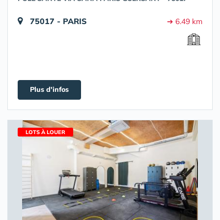
75017 - PARIS
➔ 6.49 km
Plus d'infos
LOTS À LOUER