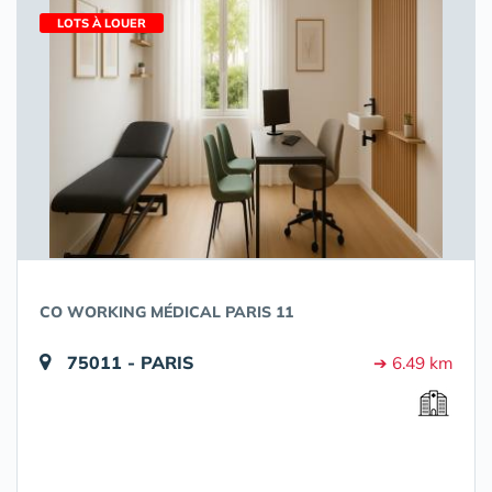
LOTS À LOUER
CO WORKING MÉDICAL PARIS 11
75011 - PARIS
➔ 6.49 km