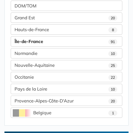
DOM/TOM
Grand Est
20
Hauts-de-France
8
Île-de-France
91
Normandie
10
Nouvelle-Aquitaine
25
Occitanie
22
Pays de la Loire
10
Provence-Alpes-Côte-D'Azur
20
Belgique
1