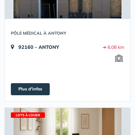
PÔLE MÉDICAL À ANTONY
92160 - ANTONY
➔ 6.08 km
Plus d'infos
LOTS À LOUER