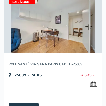
LOTS À LOUER
POLE SANTÉ VIA SANA PARIS CADET -75009
75009 - PARIS
➔ 6.49 km