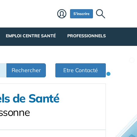
S'inscrire
EMPLOI CENTRE SANTÉ
PROFESSIONNELS
Rechercher
Etre Contacté
ls de Santé
Essonne