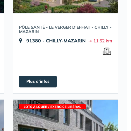
PÔLE SANTÉ - LE VERGER D'EFFIAT - CHILLY -
MAZARIN
91380 - CHILLY-MAZARIN
➔ 11.62 km
Plus d'infos
LOTS À LOUER / EXERCICE LIBÉRAL