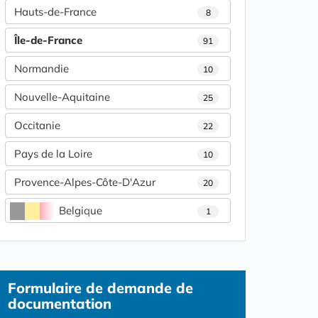
Hauts-de-France
8
Île-de-France
91
Normandie
10
Nouvelle-Aquitaine
25
Occitanie
22
Pays de la Loire
10
Provence-Alpes-Côte-D'Azur
20
Belgique
1
Formulaire
de demande de
documentation