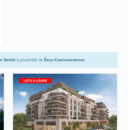
de Santé
à proximité de
Évry-Courcouronnes
LOTS À LOUER