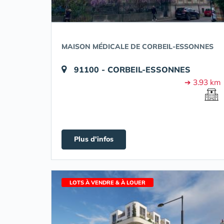
MAISON MÉDICALE DE CORBEIL-ESSONNES
91100 - CORBEIL-ESSONNES
➔ 3.93 km
Plus d'infos
LOTS À VENDRE & À LOUER