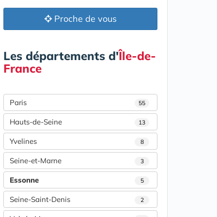
Proche de vous
Les départements d'
Île-de-
France
Paris
55
Hauts-de-Seine
13
Yvelines
8
Seine-et-Marne
3
Essonne
5
Seine-Saint-Denis
2