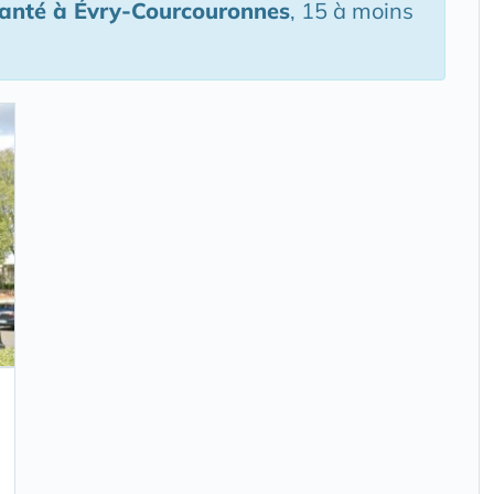
Santé
à Évry-Courcouronnes
, 15 à moins