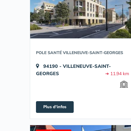
POLE SANTÉ VILLENEUVE-SAINT-GEORGES
94190 - VILLENEUVE-SAINT-
GEORGES
➔ 11.94 km
Plus d'infos