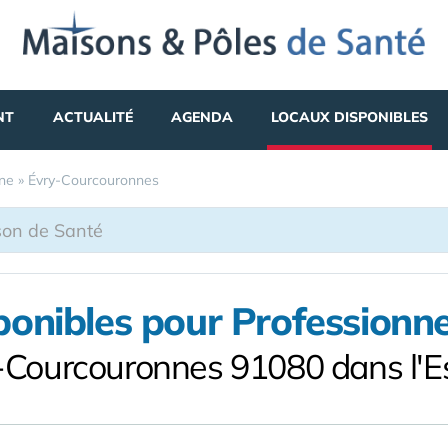
NT
ACTUALITÉ
AGENDA
LOCAUX DISPONIBLES
ne
»
Évry-Courcouronnes
ponibles pour Professionne
-Courcouronnes 91080 dans l'