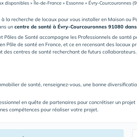
x disponibles
»
Île-de-France
»
Essonne
»
Évry-Courcouronnes (
 à la recherche de locaux pour vous installer en Maison ou P
ans un
centre de santé
à Évry-Courcouronnes 91080 dans 
t Pôles de Santé accompagne les Professionnels de santé pour
en Pôle de santé en France, et ce en recensant des locaux pr
 des centres de santé recherchant de futurs collaborateurs.
immobilier de santé, renseignez-vous, une bonne diversificati
fessionnel en quête de partenaires pour concrétiser un proje
nnes compétences pour réaliser votre projet.