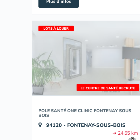
Plus d'infos
LOTS À LOUER
LE CENTRE DE SANTÉ RECRUTE
POLE SANTÉ ONE CLINIC FONTENAY SOUS
BOIS
94120 - FONTENAY-SOUS-BOIS
➔ 24.65 km