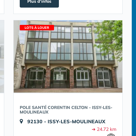
Plus d'infos
LOTS À LOUER
POLE SANTÉ CORENTIN CELTON - ISSY-LES-
MOULINEAUX
92130 - ISSY-LES-MOULINEAUX
➔ 24.72 km