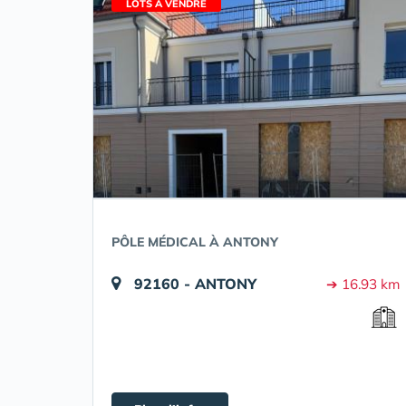
LOTS À VENDRE
PÔLE MÉDICAL À ANTONY
92160 - ANTONY
➔ 16.93 km