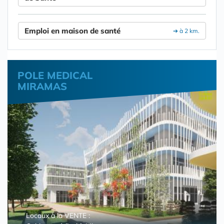
Emploi en maison de santé
➔ à 2 km.
POLE MEDICAL
MIRAMAS
Locaux à la VENTE :