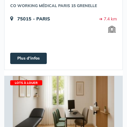
CO WORKING MÉDICAL PARIS 15 GRENELLE
75015 - PARIS
➔ 7.4 km
Plus d'infos
LOTS À LOUER