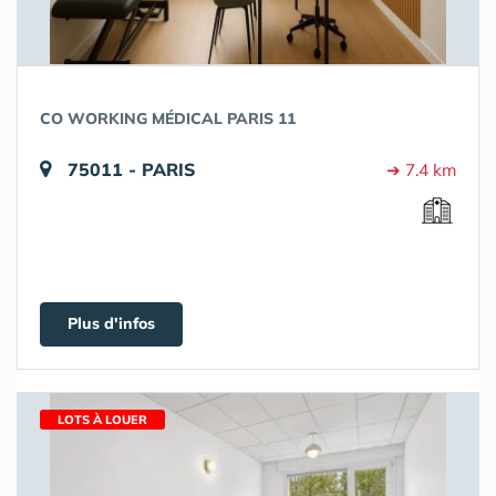
CO WORKING MÉDICAL PARIS 11
75011 - PARIS
➔ 7.4 km
Plus d'infos
LOTS À LOUER