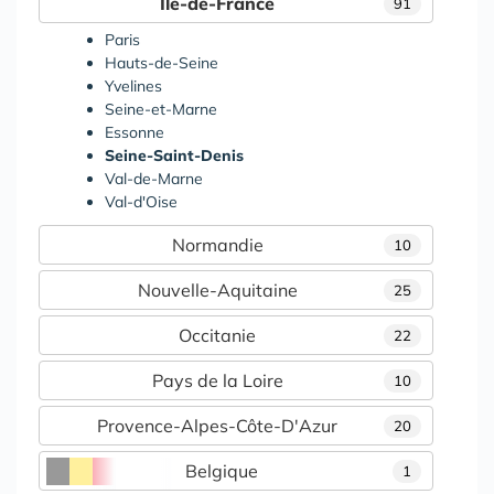
Île-de-France
91
Paris
Hauts-de-Seine
Yvelines
Seine-et-Marne
Essonne
Seine-Saint-Denis
Val-de-Marne
Val-d'Oise
Normandie
10
Nouvelle-Aquitaine
25
Occitanie
22
Pays de la Loire
10
Provence-Alpes-Côte-D'Azur
20
Belgique
1