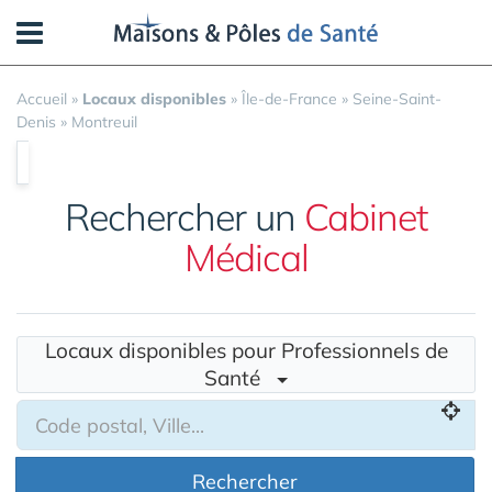
Panneau de gestion des cookies
Accueil
»
Locaux disponibles
»
Île-de-France
»
Seine-Saint-
Denis
»
Montreuil
Rechercher un
Cabinet
Médical
Locaux disponibles pour Professionnels de
Santé
Rechercher