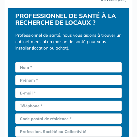
PROFESSIONNEL DE SANTÉ À LA
RECHERCHE DE LOCAUX ?
Professionnel de santé, nous vous aidons à trouver un
cabinet médical en maison de santé pour vous
installer (location ou achat).
Nom *
Prénom *
E-mail *
Téléphone *
Code postal de résidence *
Profession, Société ou Collectivité