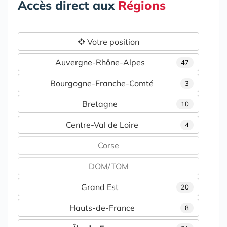
Accès direct aux
Régions
Votre position
Auvergne-Rhône-Alpes
47
Bourgogne-Franche-Comté
3
Bretagne
10
Centre-Val de Loire
4
Corse
DOM/TOM
Grand Est
20
Hauts-de-France
8