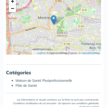
+
−
Leaflet
|
© Openstreetmap France | ©
OpenStreetMap
Catégories
Maison de Santé Pluriprofessionnelle
Pôle de Santé
Les informations et visuels contenus sur la fiche ne sont pas contractuels.
Conditions d'utilisation de cet annuaire : Se reporter aux
conditions générales
d'utilisation (CGU)