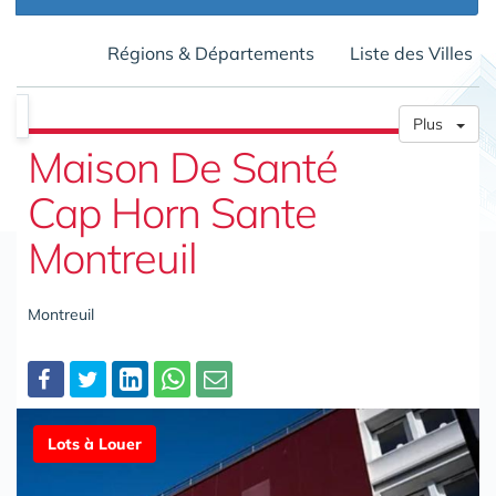
Régions & Départements
Liste des Villes
Plus
Maison De Santé
Cap Horn Sante
Montreuil
Montreuil
Partager
Lots à Louer