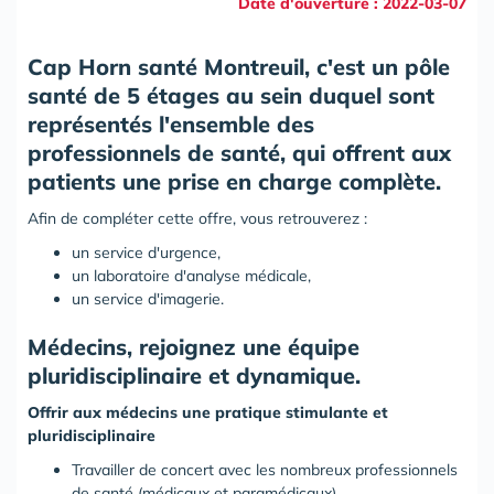
Date d'ouverture : 2022-03-07
Cap Horn santé Montreuil
, c'est un pôle
santé de 5 étages au sein duquel sont
représentés l'ensemble des
professionnels de santé, qui offrent aux
patients une prise en charge complète.
Afin de compléter cette offre, vous retrouverez :
un service d'urgence,
un laboratoire d'analyse médicale,
un service d'imagerie.
Médecins, rejoignez une équipe
pluridisciplinaire et dynamique.
Offrir aux médecins une pratique stimulante et
pluridisciplinaire
Travailler de concert avec les nombreux professionnels
de santé (médicaux et paramédicaux),