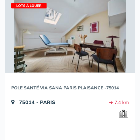
LOTS À LOUER
POLE SANTÉ VIA SANA PARIS PLAISANCE -75014
75014 - PARIS
➔ 7.4 km