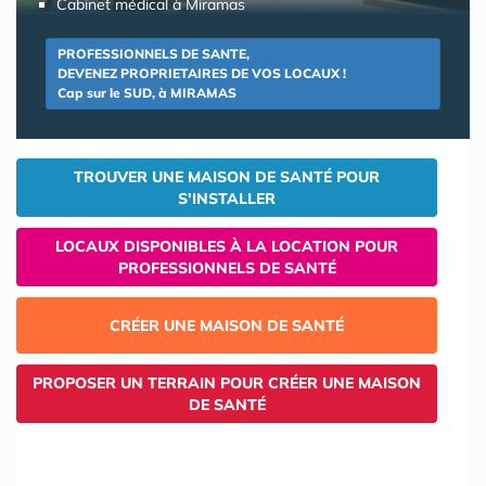
Cabinet médical à Miramas
PROFESSIONNELS DE SANTE,
DEVENEZ PROPRIETAIRES DE VOS LOCAUX !
Cap sur le SUD, à MIRAMAS
TROUVER UNE MAISON DE SANTÉ POUR
S'INSTALLER
LOCAUX DISPONIBLES À LA LOCATION POUR
PROFESSIONNELS DE SANTÉ
CRÉER UNE MAISON DE SANTÉ
PROPOSER UN TERRAIN POUR CRÉER UNE MAISON
DE SANTÉ