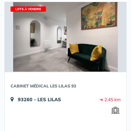
LOTS À VENDRE
CABINET MÉDICAL LES LILAS 93
93260 - LES LILAS
➔ 2.45 km