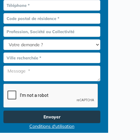
Téléphone *
Code postal de résidence *
Profession, Société ou Collectivité
Ville recherchée *
Envoyer
Conditions d'utilisation