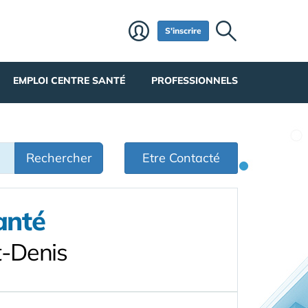
S'inscrire
EMPLOI CENTRE SANTÉ
PROFESSIONNELS
Rechercher
Etre Contacté
anté
t-Denis