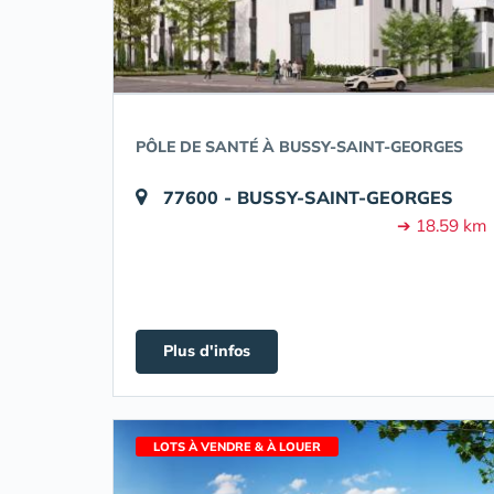
PÔLE DE SANTÉ À BUSSY-SAINT-GEORGES
77600 - BUSSY-SAINT-GEORGES
➔ 18.59 km
Plus d'infos
LOTS À VENDRE & À LOUER