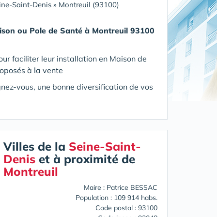
ine-Saint-Denis
»
Montreuil (93100)
ison ou Pole de Santé
à Montreuil 93100
 faciliter leur installation en Maison de
roposés à la vente
ignez-vous, une bonne diversification de vos
Villes de la
Seine-Saint-
Denis
et à proximité de
Montreuil
Maire : Patrice BESSAC
Population : 109 914 habs.
Code postal : 93100