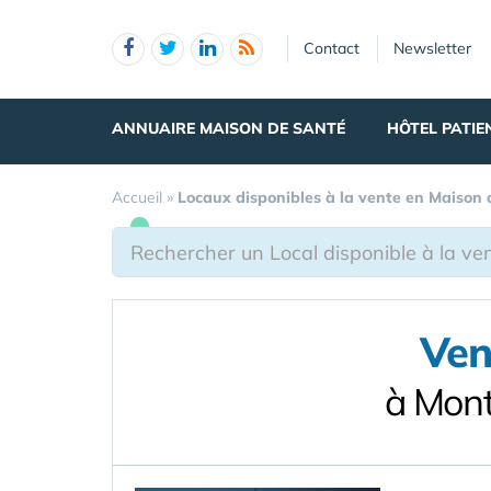
Panneau de gestion des cookies
Contact
Newsletter
ANNUAIRE MAISON DE SANTÉ
HÔTEL PATIE
Accueil
»
Locaux disponibles à la vente en Maison
Ven
à Mont