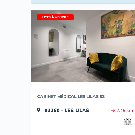
LOTS À VENDRE
CABINET MÉDICAL LES LILAS 93
93260 - LES LILAS
➔ 2.45 km