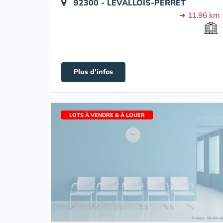
92300 - LEVALLOIS-PERRET
➔ 11.96 km
Plus d'infos
LOTS À VENDRE & À LOUER