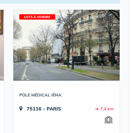
LOTS À VENDRE
POLE MÉDICAL IÉNA
75116 - PARIS
➔ 7.4 km