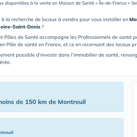
x disponibles à la vente en Maison de Santé
»
Île-de-France
»
Se
 à la recherche de locaux à vendre pour vous installer en
Ma
Seine-Saint-Denis
?
t Pôles de Santé accompagne les Professionnels de santé pour
en Pôle de santé en France, et ce en recensant des locaux p
alement possible d’investir dans l’immobilier de santé, rense
érée.
oins de 150 km de Montreuil
treuil