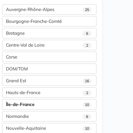
Auvergne-Rhône-Alpes
25
Bourgogne-Franche-Comté
Bretagne
6
Centre-Val de Loire
2
Corse
DOM/TOM
Grand Est
16
Hauts-de-France
2
Île-de-France
10
Normandie
6
Nouvelle-Aquitaine
10