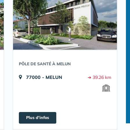
PÔLE DE SANTÉ À MELUN
77000 - MELUN
➔ 39.26 km
Plus d'infos