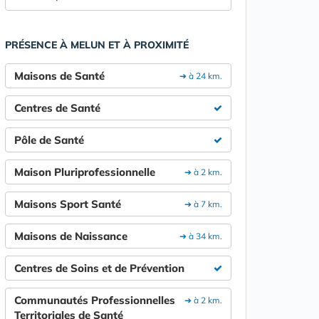
PRÉSENCE À MELUN ET À PROXIMITÉ
Maisons de Santé
➔ à 24 km.
Centres de Santé
Pôle de Santé
Maison Pluriprofessionnelle
➔ à 2 km.
Maisons Sport Santé
➔ à 7 km.
Maisons de Naissance
➔ à 34 km.
Centres de Soins et de Prévention
Communautés Professionnelles
➔ à 2 km.
Territoriales de Santé