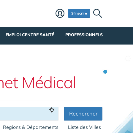
S'inscrire
EMPLOI CENTRE SANTÉ
PROFESSIONNELS
net Médical
Rechercher
Régions & Départements
Liste des Villes