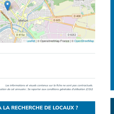
Leaflet
|
© Openstreetmap France | ©
OpenStreetMap
Les informations et visuels contenus sur la fiche ne sont pas contractuels.
isation de cet annuaire : Se reporter aux
conditions générales d'utilisation (CGU)
À LA RECHERCHE DE LOCAUX ?