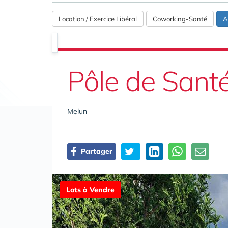
Location / Exercice Libéral
Coworking-Santé
A
Pôle de San
Melun
Partager
Lots à Vendre