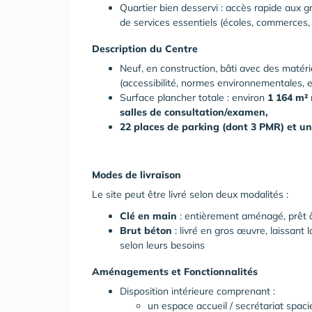
Quartier bien desservi : accès rapide aux 
de services essentiels (écoles, commerces, 
Description du Centre
Neuf, en construction, bâti avec des maté
(accessibilité, normes environnementales, et
Surface plancher totale : environ
1
164
m²
salles de consultation/examen,
22
places
de
parking
(dont
3
PMR)
et
un
Modes de livraison
Le site peut être livré selon deux modalités :
Clé
en
main
: entièrement aménagé, prêt 
Brut
béton
: livré en gros œuvre, laissant
selon leurs besoins
Aménagements et Fonctionnalités
Disposition intérieure comprenant :
un espace accueil / secrétariat spac