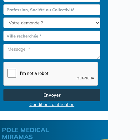
Profession, Société ou Collectivité
Ville recherchée *
Envoyer
Conditions d'utilisation
POLE MEDICAL
MIRAMAS