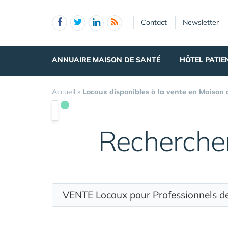
Panneau de gestion des cookies
Contact
Newsletter
ANNUAIRE MAISON DE SANTÉ
HÔTEL PATIE
Accueil
»
Locaux disponibles à la vente en Maison
Recherche
VENTE Locaux pour Professionnels 