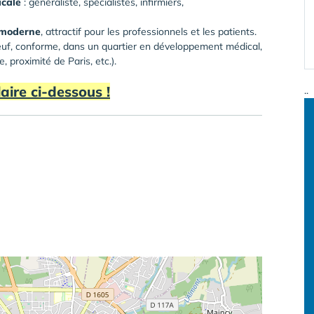
cale
: généraliste, spécialistes, infirmiers,
moderne
, attractif pour les professionnels et les patients.
 neuf, conforme, dans un quartier en développement médical,
, proximité de Paris, etc.).
aire ci-dessous !
..