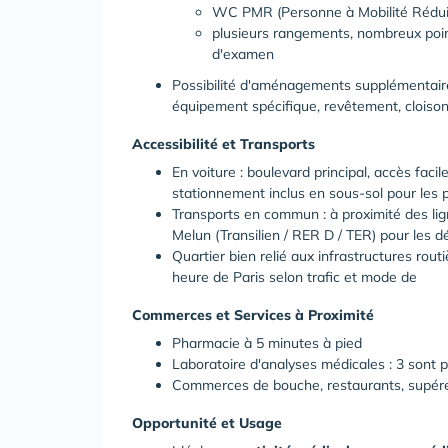
WC PMR (Personne à Mobilité Rédui
plusieurs rangements, nombreux points
d'examen
Possibilité d'aménagements supplémentaire
équipement spécifique, revêtement, cloison
Accessibilité et Transports
En voiture : boulevard principal, accès faci
stationnement inclus en sous-sol pour les p
Transports en commun : à proximité des li
Melun (Transilien / RER D / TER) pour les 
Quartier bien relié aux infrastructures rout
heure de Paris selon trafic et mode de
Commerces et Services à Proximité
Pharmacie à 5 minutes à pied
Laboratoire d'analyses médicales : 3 sont 
Commerces de bouche, restaurants, supére
Opportunité et Usage