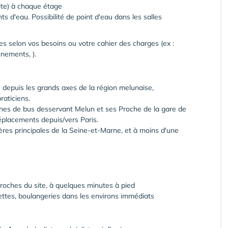
te) à chaque étage
 d'eau. Possibilité de point d'eau dans les salles
s selon vos besoins ou votre cahier des charges (ex :
nements, ).
le depuis les grands axes de la région melunaise,
raticiens.
gnes de bus desservant Melun et ses Proche de la gare de
déplacements depuis/vers Paris.
ières principales de la Seine-et-Marne, et à moins d'une
proches du site, à quelques minutes à pied
ttes, boulangeries dans les environs immédiats