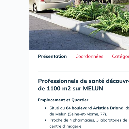
Présentation
Coordonnées
Catégor
Professionnels de santé découvre
de 1100 m2 sur MELUN
Emplacement et Quartier
Situé au
64
boulevard
Aristide
Briand
, 
de Melun (Seine-et-Marne, 77).
Proche de 4 pharmacies, 3 laboratoires de 
centre d'imagerie