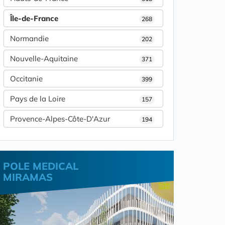
Île-de-France
268
Normandie
202
Nouvelle-Aquitaine
371
Occitanie
399
Pays de la Loire
157
Provence-Alpes-Côte-D'Azur
194
POLE MEDICAL
MIRAMAS