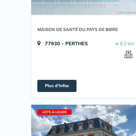
MAISON DE SANTÉ DU PAYS DE BIERE
77930 - PERTHES
➔ 8.3 km
Plus d'infos
LOTS À LOUER