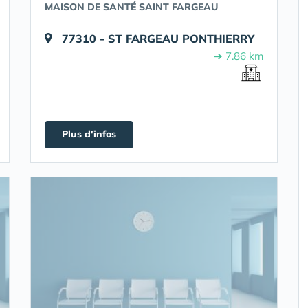
MAISON DE SANTÉ SAINT FARGEAU
77310 - ST FARGEAU PONTHIERRY
➔ 7.86 km
Plus d'infos