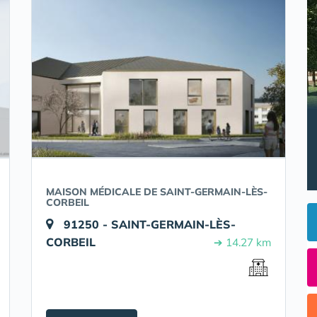
MAISON MÉDICALE DE SAINT-GERMAIN-LÈS-
CORBEIL
91250 - SAINT-GERMAIN-LÈS-
CORBEIL
➔ 14.27 km