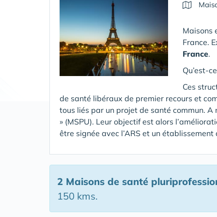
Maiso
Maisons e
France. E
France
.
Qu’est-ce
Ces struc
de santé libéraux de premier recours et co
tous liés par un projet de santé commun. A 
» (MSPU). Leur objectif est alors l’améliora
être signée avec l’ARS et un établissement
2 Maisons de santé pluriprofessio
150 kms.