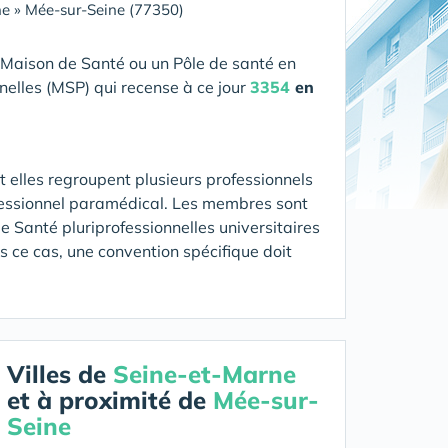
ne
»
Mée-sur-Seine (77350)
 Maison de Santé ou un Pôle de santé en
nelles (MSP) qui recense à ce jour
3354
en
 elles regroupent plusieurs professionnels
fessionnel paramédical. Les membres sont
 Santé pluriprofessionnelles universitaires
ns ce cas, une convention spécifique doit
Villes de
Seine-et-Marne
et à proximité de
Mée-sur-
Seine