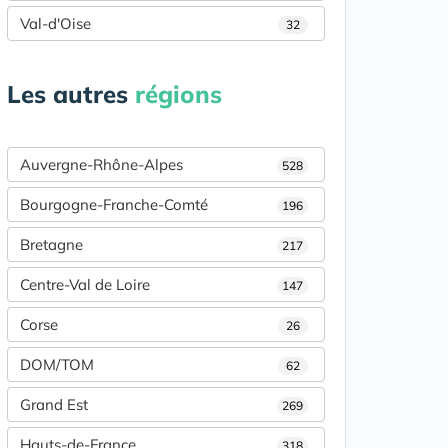
Val-d'Oise
32
Les autres
régions
Auvergne-Rhône-Alpes
528
Bourgogne-Franche-Comté
196
Bretagne
217
Centre-Val de Loire
147
Corse
26
DOM/TOM
62
Grand Est
269
Hauts-de-France
318