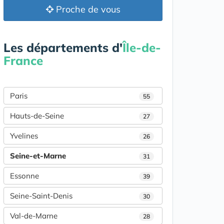
Proche de vous
Les départements d'
Île-de-
France
Paris
55
Hauts-de-Seine
27
Yvelines
26
Seine-et-Marne
31
Essonne
39
Seine-Saint-Denis
30
Val-de-Marne
28