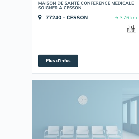
MAISON DE SANTÉ CONFERENCE MEDICALE
SOIGNER A CESSON
77240 - CESSON
➔ 3.76 km
Plus d'infos