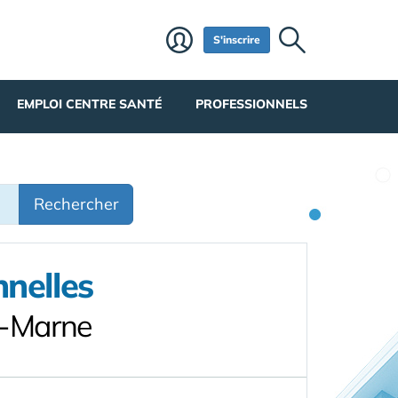
S'inscrire
EMPLOI CENTRE SANTÉ
PROFESSIONNELS
Rechercher
nnelles
t-Marne