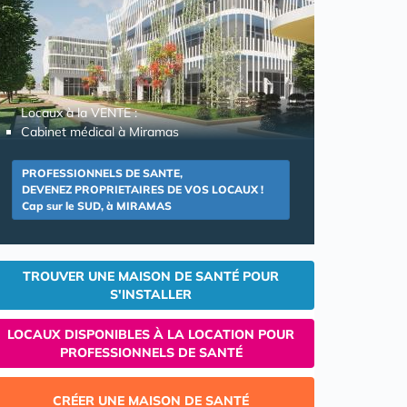
Locaux à la VENTE :
Cabinet médical à Miramas
PROFESSIONNELS DE SANTE,
DEVENEZ PROPRIETAIRES DE VOS LOCAUX !
Cap sur le SUD, à MIRAMAS
TROUVER UNE MAISON DE SANTÉ POUR
S'INSTALLER
LOCAUX DISPONIBLES À LA LOCATION POUR
PROFESSIONNELS DE SANTÉ
CRÉER UNE MAISON DE SANTÉ