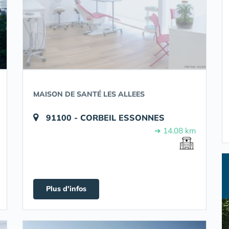
MAISON DE SANTÉ LES ALLEES
91100 - CORBEIL ESSONNES
➔ 14.08 km
Plus d'infos