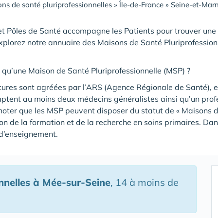
ns de santé pluriprofessionnelles
»
Île-de-France
»
Seine-et-Mar
t Pôles de Santé accompagne les Patients pour trouver une
xplorez notre annuaire des Maisons de Santé Pluriprofession
 qu’une Maison de Santé Pluriprofessionnelle (MSP) ?
tures sont agréées par l’ARS (Agence Régionale de Santé), et
mptent au moins deux médecins généralistes ainsi qu’un pro
noter que les MSP peuvent disposer du statut de « Maisons de
tion de la formation et de la recherche en soins primaires. Da
 d’enseignement.
nnelles
à Mée-sur-Seine
, 14 à moins de