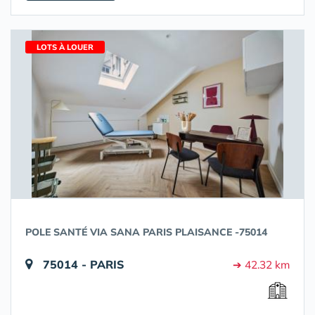
LOTS À LOUER
POLE SANTÉ VIA SANA PARIS PLAISANCE -75014
75014 - PARIS
➔ 42.32 km