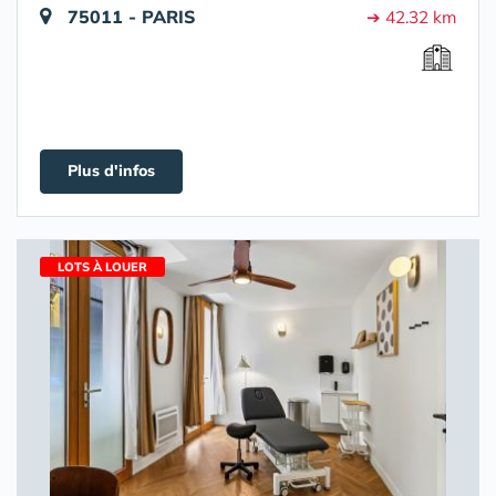
75011 - PARIS
➔ 42.32 km
Plus d'infos
LOTS À LOUER