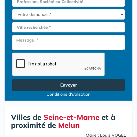
Profession, Société ou Collectivité
Ville recherchée *
Envoyer
Conditions d'utilisation
Villes de
Seine-et-Marne
et à
proximité de
Melun
Maire : Louis VOGEL