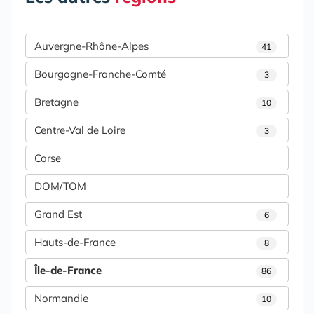
Auvergne-Rhône-Alpes
41
Bourgogne-Franche-Comté
3
Bretagne
10
Centre-Val de Loire
3
Corse
DOM/TOM
Grand Est
6
Hauts-de-France
8
Île-de-France
86
Normandie
10