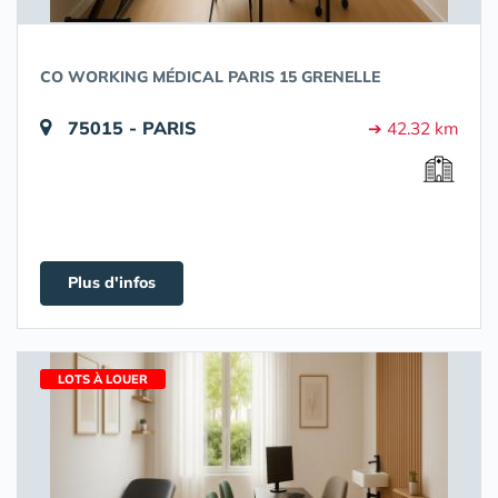
CO WORKING MÉDICAL PARIS 15 GRENELLE
75015 - PARIS
➔ 42.32 km
Plus d'infos
LOTS À LOUER