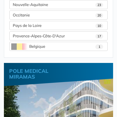
Nouvelle-Aquitaine
23
Occitanie
20
Pays de la Loire
10
Provence-Alpes-Côte-D'Azur
17
Belgique
1
POLE MEDICAL
MIRAMAS