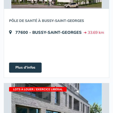
PÔLE DE SANTÉ À BUSSY-SAINT-GEORGES
77600 - BUSSY-SAINT-GEORGES
➔ 33.69 km
Plus d'infos
LOTS À LOUER / EXERCICE LIBÉRAL