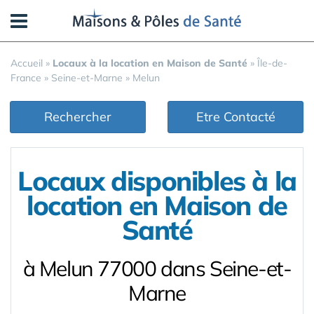
Panneau de gestion des cookies
Accueil
»
Locaux à la location en Maison de Santé
»
Île-de-
France
»
Seine-et-Marne
»
Melun
Rechercher
Etre Contacté
Locaux disponibles à la
location en Maison de
Santé
à Melun 77000 dans Seine-et-
Marne