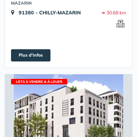
MAZARIN
91380 - CHILLY-MAZARIN
➔ 30.68 km
Plus d'infos
LOTS À VENDRE & À LOUER