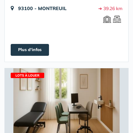
93100 - MONTREUIL
➔ 39.26 km
Plus d'infos
LOTS À LOUER