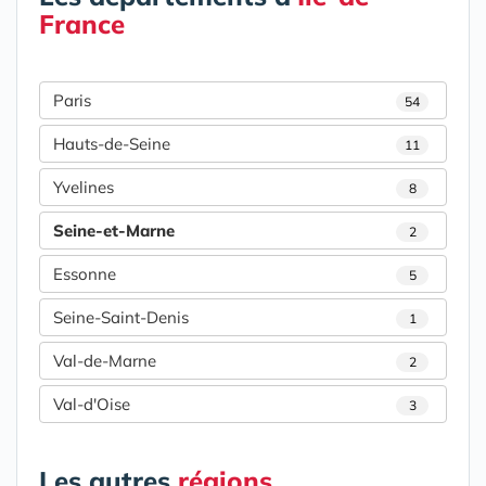
France
Paris
54
Hauts-de-Seine
11
Yvelines
8
Seine-et-Marne
2
Essonne
5
Seine-Saint-Denis
1
Val-de-Marne
2
Val-d'Oise
3
Les autres
régions