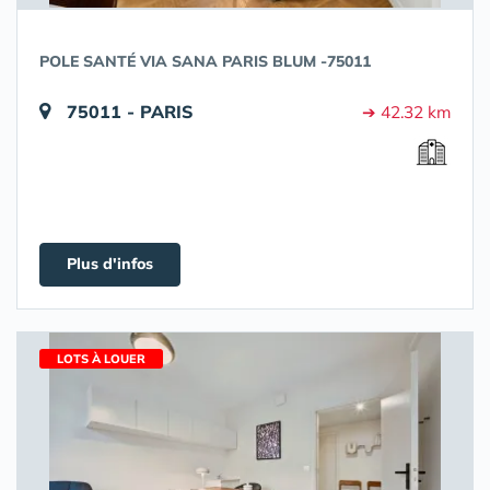
POLE SANTÉ VIA SANA PARIS BLUM -75011
75011 - PARIS
➔ 42.32 km
Plus d'infos
LOTS À LOUER