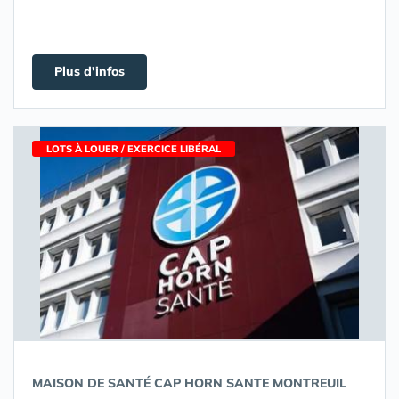
Plus d'infos
LOTS À LOUER / EXERCICE LIBÉRAL
MAISON DE SANTÉ CAP HORN SANTE MONTREUIL