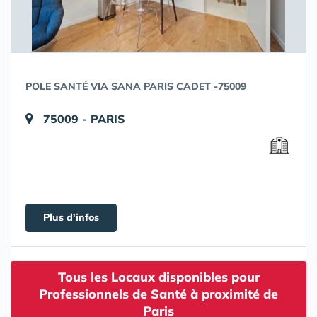
POLE SANTÉ VIA SANA PARIS CADET -75009
75009 - PARIS
Plus d'infos
Tous les Locaux disponibles pour
Professionnels de Santé à proximité de
Paris