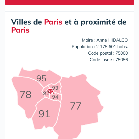
Villes de
Paris
et à proximité de
Paris
Maire : Anne HIDALGO
Population : 2 175 601 habs.
Code postal : 75000
Code insee : 75056
95
93
78
75
92
94
77
91