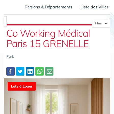
Régions & Départements
Liste des Villes
Plus
Co Working Médical
Paris 15 GRENELLE
Paris
Partager
Lots à Louer