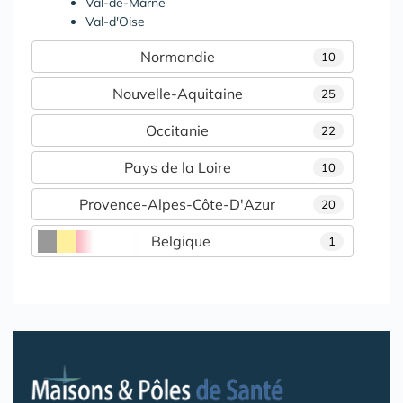
Val-de-Marne
Val-d'Oise
Normandie
10
Nouvelle-Aquitaine
25
Occitanie
22
Pays de la Loire
10
Provence-Alpes-Côte-D'Azur
20
Belgique
1