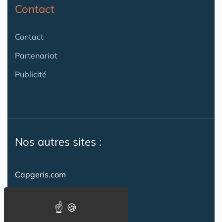
Contact
Contact
Partenariat
Publicité
Nos autres sites :
Capgeris.com
CapResidencesSeniors.com
Emploi-formation-sante.com