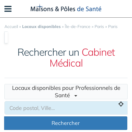
Panneau de gestion des cookies
Accueil
»
Locaux disponibles
»
Île-de-France
»
Paris
»
Paris
Rechercher un
Cabinet
Médical
Locaux disponibles pour Professionnels de
Santé
Rechercher