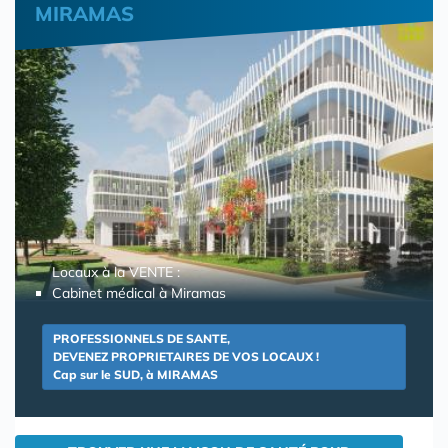
MIRAMAS
Locaux à la VENTE :
Cabinet médical à Miramas
PROFESSIONNELS DE SANTE,
DEVENEZ PROPRIETAIRES DE VOS LOCAUX !
Cap sur le SUD, à MIRAMAS