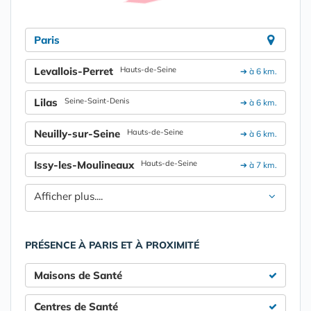
Paris
Levallois-Perret
Hauts-de-Seine
➔ à 6 km.
Lilas
Seine-Saint-Denis
➔ à 6 km.
Neuilly-sur-Seine
Hauts-de-Seine
➔ à 6 km.
Issy-les-Moulineaux
Hauts-de-Seine
➔ à 7 km.
Afficher plus....
PRÉSENCE À PARIS ET À PROXIMITÉ
Maisons de Santé
Centres de Santé