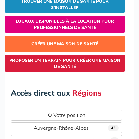
TROUVER UNE MAISON DE SANTÉ POUR
S'INSTALLER
LOCAUX DISPONIBLES À LA LOCATION POUR
PROFESSIONNELS DE SANTÉ
CRÉER UNE MAISON DE SANTÉ
PROPOSER UN TERRAIN POUR CRÉER UNE MAISON
DE SANTÉ
Accès direct aux
Régions
Votre position
Auvergne-Rhône-Alpes
47