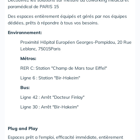
Découvrez les solutions sur mesure du coworking médical et
paramédical de
PARIS 15
Des espaces entièrement équipés et gérés par nos équipes
dédiées, prêts à répondre à tous vos besoins.
Environnement:
Proximité Hôpital Européen Georges-Pompidou, 20 Rue
Leblanc, 75015Paris
Métros:
RER C: Station "Champ de Mars tour Eiffel"
Ligne 6 : Station "Bir-Hakeim"
Bus:
Ligne 42 : Arrêt "Docteur Finlay"
Ligne 30 : Arrêt "Bir-Hakeim"
Plug and Play
Espaces prêt a l'emploi, efficacité immédiate, entièrement