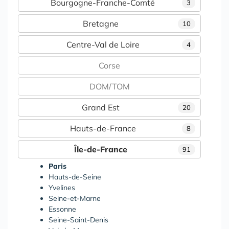
Bourgogne-Franche-Comté
3
Bretagne
10
Centre-Val de Loire
4
Corse
DOM/TOM
Grand Est
20
Hauts-de-France
8
Île-de-France
91
Paris
Hauts-de-Seine
Yvelines
Seine-et-Marne
Essonne
Seine-Saint-Denis