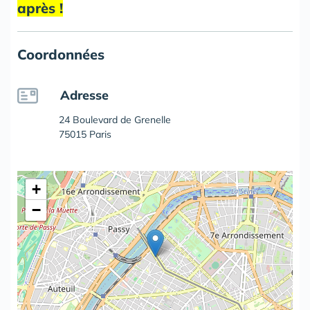
après !
Coordonnées
Adresse
24 Boulevard de Grenelle
75015 Paris
+
−