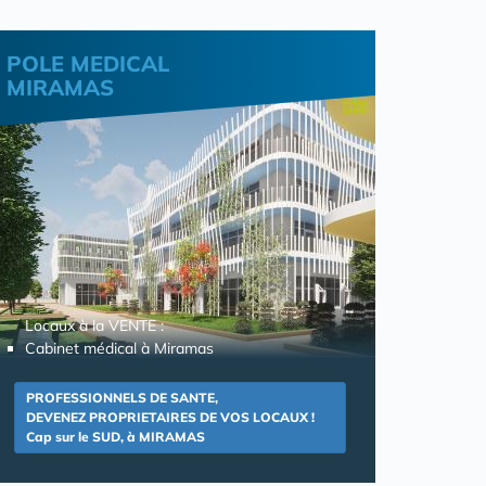
POLE MEDICAL
MIRAMAS
Locaux à la VENTE :
Cabinet médical à Miramas
PROFESSIONNELS DE SANTE,
DEVENEZ PROPRIETAIRES DE VOS LOCAUX !
Cap sur le SUD, à MIRAMAS