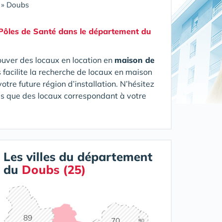
»
Doubs
 Pôles de Santé
dans le département du
ouver des locaux en location en
maison de
s facilite la recherche de locaux en maison
tre future région d’installation. N’hésitez
dès que des locaux correspondant à votre
Les villes du département
du
Doubs (25)
89
70
90