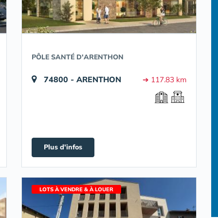
PÔLE SANTÉ D'ARENTHON
74800 - ARENTHON
➔ 117.83 km
Plus d'infos
LOTS À VENDRE & À LOUER