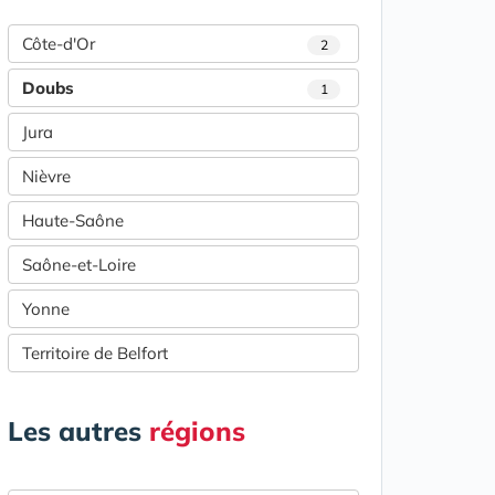
Côte-d'Or
2
Doubs
1
Jura
Nièvre
Haute-Saône
Saône-et-Loire
Yonne
Territoire de Belfort
Les autres
régions