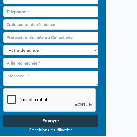
Téléphone *
Code postal de résidence *
Profession, Société ou Collectivité
Ville recherchée *
Envoyer
Conditions d'utilisation