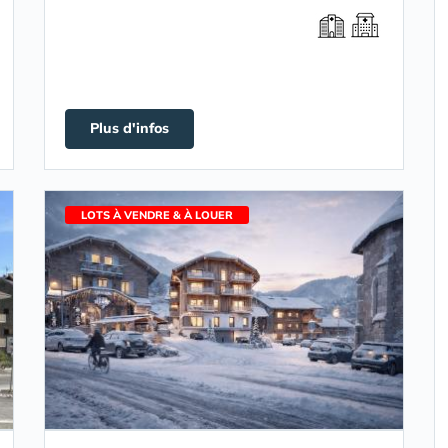
Plus d'infos
LOTS À VENDRE & À LOUER