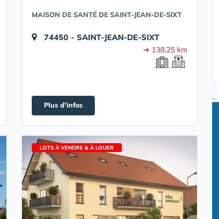
MAISON DE SANTÉ DE SAINT-JEAN-DE-SIXT
74450 - SAINT-JEAN-DE-SIXT
➔ 138.25 km
..
Plus d'infos
LOTS À VENDRE & À LOUER