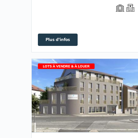
Plus d'infos
LOTS À VENDRE & À LOUER