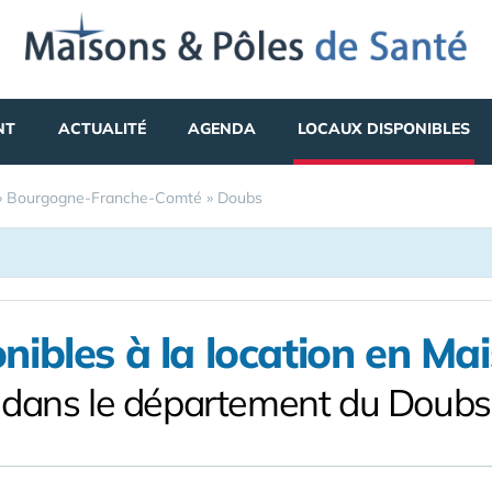
NT
ACTUALITÉ
AGENDA
LOCAUX DISPONIBLES
»
Bourgogne-Franche-Comté
»
Doubs
nibles à la location en Ma
dans le département du Doubs