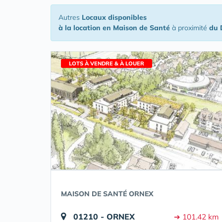
Autres
Locaux disponibles
à la location en Maison de Santé
à proximité
du 
LOTS À VENDRE & À LOUER
MAISON DE SANTÉ ORNEX
01210 - ORNEX
➔ 101.42 km