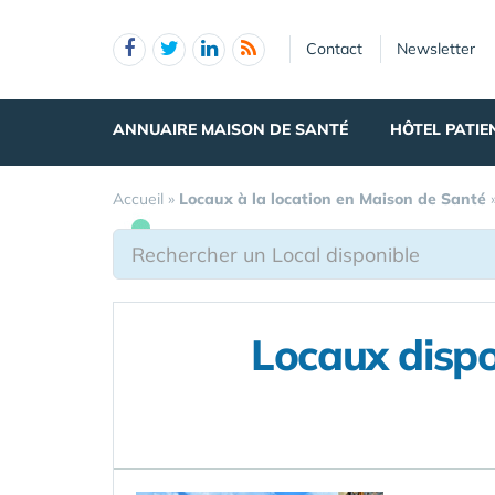
Panneau de gestion des cookies
Contact
Newsletter
ANNUAIRE MAISON DE SANTÉ
HÔTEL PATIE
Accueil
»
Locaux à la location en Maison de Santé
Locaux dispo