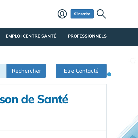
S'inscrire
EMPLOI CENTRE SANTÉ
PROFESSIONNELS
Rechercher
Etre Contacté
ison de Santé