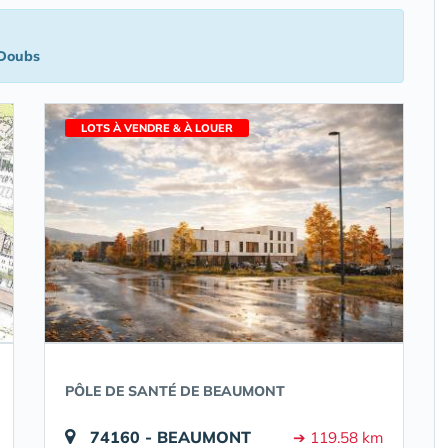
Doubs
LOTS À VENDRE & À LOUER
PÔLE DE SANTÉ DE BEAUMONT
74160 - BEAUMONT
➔ 119.58 km