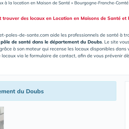
x à la location en Maison de Santé
»
Bourgogne-Franche-Comté
trouver des locaux en Location en
Maisons de Santé et
t-poles-de-sante.com aide les professionnels de santé à tr
 pôle de santé
dans le département du Doubs
. Le site vou
grâce à son moteur qui recense les locaux disponibles dans vo
locaux via le formulaire de contact, afin de vous prévenir 
ement du Doubs