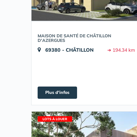
MAISON DE SANTÉ DE CHÂTILLON
D'AZERGUES
69380 - CHÂTILLON
➔ 194.34 km
Plus d'infos
LOTS À LOUER