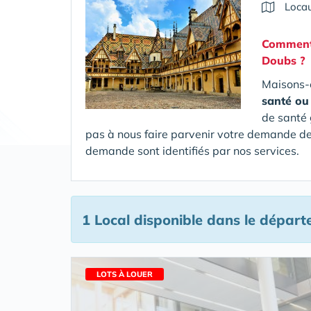
Locau
Comment 
Doubs
?
Maisons-e
santé ou
de santé 
pas à nous faire parvenir votre demande de 
demande sont identifiés par nos services.
1 Local disponible
dans le départ
LOTS À LOUER