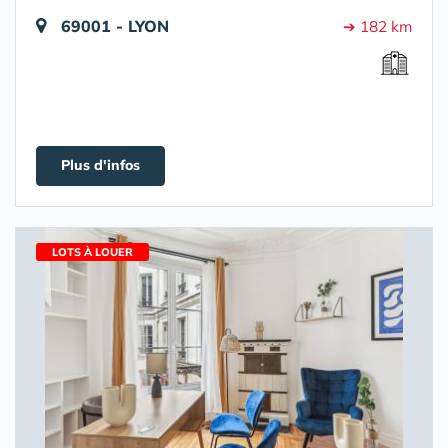
69001 - LYON
➔ 182 km
Plus d'infos
LOTS À LOUER