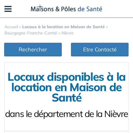
Panneau de gestion des cookies
Accueil
»
Locaux à la location en Maison de Santé
»
Bourgogne-Franche-Comté
»
Nièvre
Rechercher
Etre Contacté
Locaux disponibles à la
location en Maison de
Santé
dans le département de la Nièvre