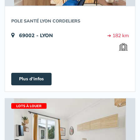
POLE SANTÉ LYON CORDELIERS
69002 - LYON
➔ 182 km
Plus d'infos
LOTS À LOUER