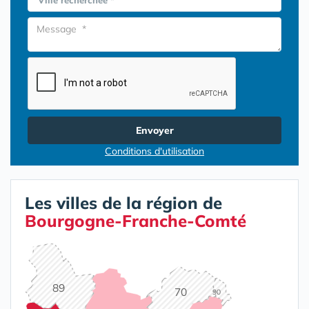
Ville recherchée *
Envoyer
Conditions d'utilisation
Les villes de la région de
Bourgogne-Franche-Comté
89
70
90