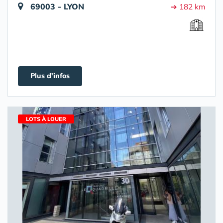
69003 - LYON
➔ 182 km
Plus d'infos
LOTS À LOUER