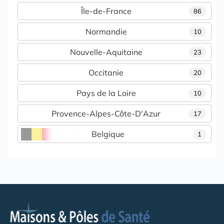
Île-de-France
86
Normandie
10
Nouvelle-Aquitaine
23
Occitanie
20
Pays de la Loire
10
Provence-Alpes-Côte-D'Azur
17
Belgique
1