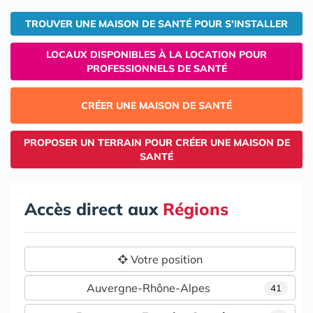
TROUVER UNE MAISON DE SANTÉ POUR S'INSTALLER
LOCAUX DISPONIBLES À LA LOCATION POUR
PROFESSIONNELS DE SANTÉ
CRÉER UNE MAISON DE SANTÉ
PROPOSER UN TERRAIN POUR CRÉER UNE MAISON DE
SANTÉ
Accès direct aux
Régions
Votre position
Auvergne-Rhône-Alpes
41