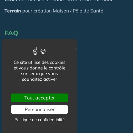
Terrain
pour création Maison / Pôle de Santé
FAQ
C'est quoi une Maison de Santé ?
Ce site utilise des cookies
et vous donne le contrôle
sur ceux que vous
souhaitez activer
Actualité
Tout accepter
Actualité Maison de Santé
Personnaliser
Agenda Maison de Santé
Politique de confidentialité
Flux RSS