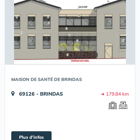
MAISON DE SANTÉ DE BRINDAS
69126 - BRINDAS
➔ 179.84 km
Plus d'infos