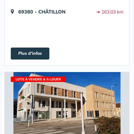
69380 - CHÂTILLON
➔ 163.03 km
Plus d'infos
LOTS À VENDRE & À LOUER