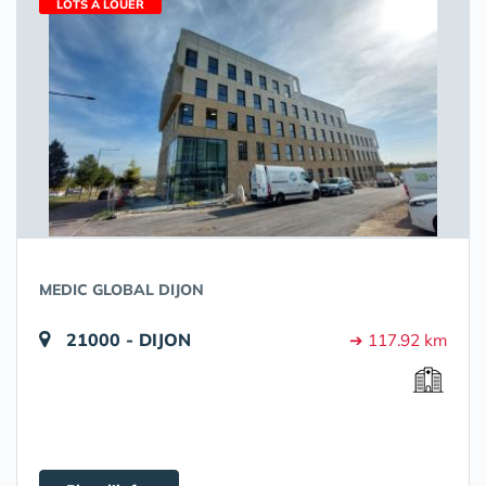
LOTS À LOUER
MEDIC GLOBAL DIJON
21000 - DIJON
➔ 117.92 km