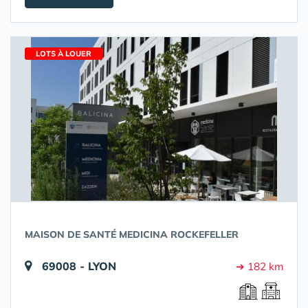
LOTS À LOUER
MAISON DE SANTÉ MEDICINA ROCKEFELLER
69008 - LYON
➔ 182 km