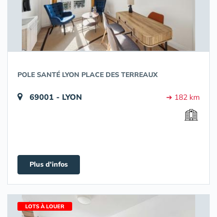
POLE SANTÉ LYON PLACE DES TERREAUX
69001 - LYON
➔ 182 km
Plus d'infos
LOTS À LOUER