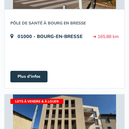
PÔLE DE SANTÉ À BOURG EN BRESSE
01000 - BOURG-EN-BRESSE
➔ 165.88 km
Plus d'infos
LOTS À VENDRE & À LOUER