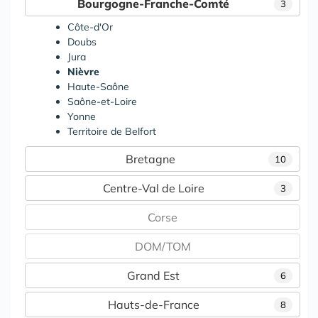
Bourgogne-Franche-Comté
3
Côte-d'Or
Doubs
Jura
Nièvre
Haute-Saône
Saône-et-Loire
Yonne
Territoire de Belfort
Bretagne
10
Centre-Val de Loire
3
Corse
DOM/TOM
Grand Est
6
Hauts-de-France
8