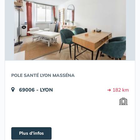
POLE SANTÉ LYON MASSÉNA
69006 - LYON
➔ 182 km
Plus d'infos