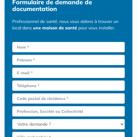
Formulaire
de demande de
documentation
Professionnel de santé, nous vous aidons à trouver un
local dans
une maison de santé
pour vous installer.
Nom *
Prénom *
E-mail *
Téléphone *
Code postal de résidence *
Profession, Société ou Collectivité