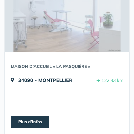
MAISON D’ACCUEIL « LA PASQUIÈRE »
34090 - MONTPELLIER
➔ 122.83 km
Plus d'infos