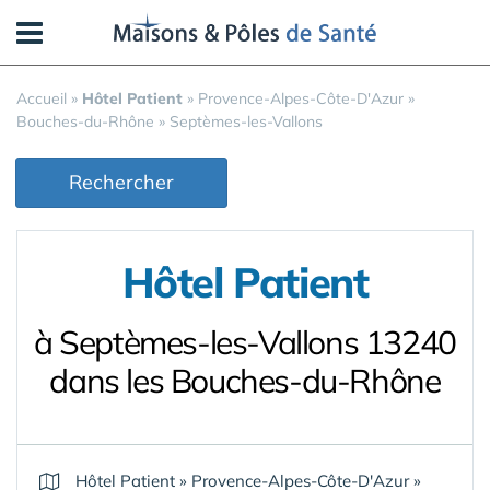
Panneau de gestion des cookies
Accueil
»
Hôtel Patient
»
Provence-Alpes-Côte-D'Azur
»
Bouches-du-Rhône
»
Septèmes-les-Vallons
Rechercher
Hôtel Patient
à Septèmes-les-Vallons 13240
dans les Bouches-du-Rhône
Hôtel Patient
»
Provence-Alpes-Côte-D'Azur
»