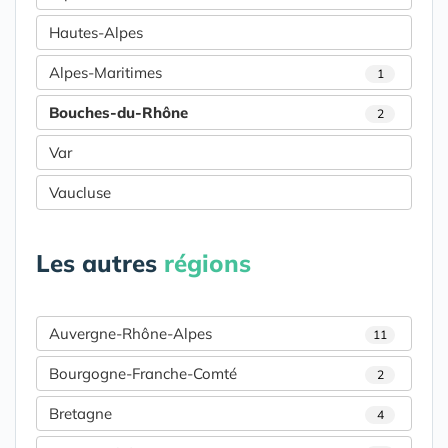
Hautes-Alpes
Alpes-Maritimes
1
Bouches-du-Rhône
2
Var
Vaucluse
Les autres
régions
Auvergne-Rhône-Alpes
11
Bourgogne-Franche-Comté
2
Bretagne
4