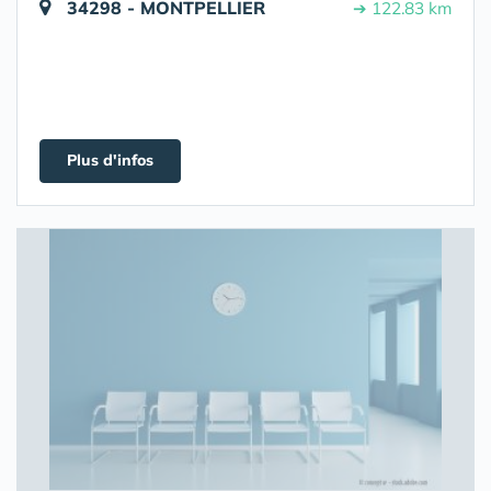
34298 - MONTPELLIER
➔ 122.83 km
Plus d'infos