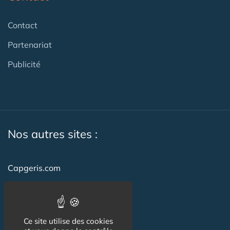
Contact
Partenariat
Publicité
Nos autres sites :
Capgeris.com
CapResidencesSeniors.com
Emploi-formation-sante.com
Ce site utilise des cookies
Seniorissimmo.com