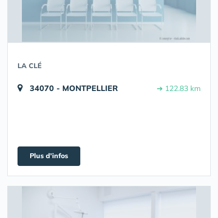
LA CLÉ
34070 - MONTPELLIER
➔ 122.83 km
Plus d'infos