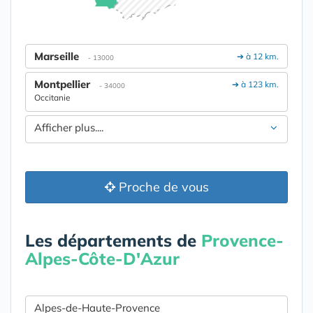
Marseille
➔ à 12 km.
- 13000
Montpellier
➔ à 123 km.
- 34000
Occitanie
Afficher plus....
Proche de vous
Les départements de
Provence-
Alpes-Côte-D'Azur
Alpes-de-Haute-Provence