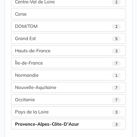
Centre-Val de Loire
2
Corse
DOM/TOM
2
Grand Est
5
Hauts-de-France
3
Île-de-France
7
Normandie
1
Nouvelle-Aquitaine
7
Occitanie
7
Pays de la Loire
3
Provence-Alpes-Côte-D'Azur
3