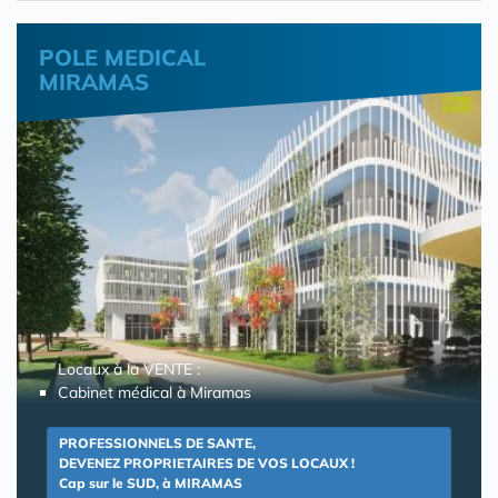
POLE MEDICAL
MIRAMAS
Locaux à la VENTE :
Cabinet médical à Miramas
PROFESSIONNELS DE SANTE,
DEVENEZ PROPRIETAIRES DE VOS LOCAUX !
Cap sur le SUD, à MIRAMAS