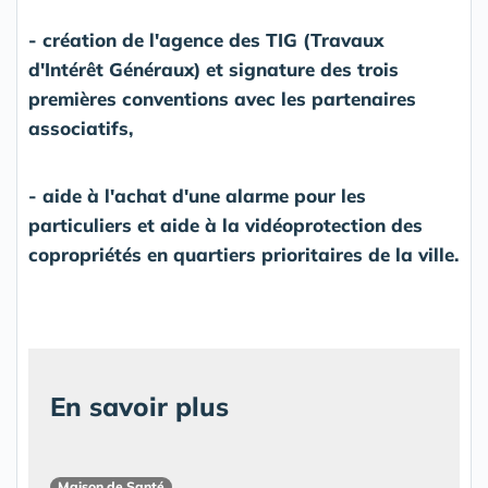
- création de l'agence des TIG (Travaux
d'Intérêt Généraux) et signature des trois
premières conventions avec les partenaires
associatifs,
- aide à l'achat d'une alarme pour les
particuliers et aide à la vidéoprotection des
copropriétés en quartiers prioritaires de la ville.
En savoir plus
Maison de Santé