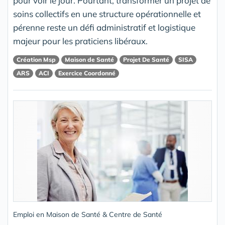
pour voir le jour. Pourtant, transformer un projet de
soins collectifs en une structure opérationnelle et
pérenne reste un défi administratif et logistique
majeur pour les praticiens libéraux.
Création Msp
Maison de Santé
Projet De Santé
SISA
ARS
ACI
Exercice Coordonné
Emploi en Maison de Santé & Centre de Santé