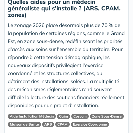
Quelles aides pour un médecin
généraliste qui s'installe ? (ARS, CPAM,
zones)
Le zonage 2026 place désormais plus de 70 % de
la population de certaines régions, comme le Grand
Est, en zone sous-dense, redéfinissant les priorités
d'accès aux soins sur l'ensemble du territoire. Pour
répondre à cette tension démographique, les
nouveaux dispositifs privilégient l'exercice
coordonné et les structures collectives, au
détriment des installations isolées. La multiplicité
des mécanismes réglementaires rend souvent
difficile la lecture des soutiens financiers réellement
disponibles pour un projet d'installation.
Aide Installation Médecin
Caim
Coscom
Zone Sous-Dense
Maison de Santé
ARS
CPAM
Exercice Coordonné