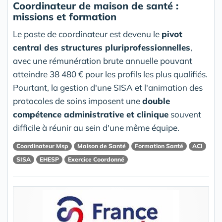
Coordinateur de maison de santé :
missions et formation
Le poste de coordinateur est devenu le
pivot
central des structures pluriprofessionnelles
,
avec une rémunération brute annuelle pouvant
atteindre 38 480 € pour les profils les plus qualifiés.
Pourtant, la gestion d'une SISA et l'animation des
protocoles de soins imposent une
double
compétence administrative et clinique
souvent
difficile à réunir au sein d'une même équipe.
Coordinateur Msp
Maison de Santé
Formation Santé
ACI
SISA
EHESP
Exercice Coordonné