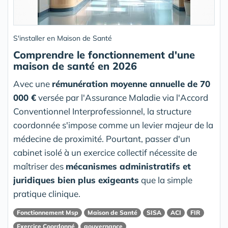
S'installer en Maison de Santé
Comprendre le fonctionnement d'une
maison de santé en 2026
Avec une
rémunération moyenne annuelle de 70
000 €
versée par l'Assurance Maladie via l'Accord
Conventionnel Interprofessionnel, la structure
coordonnée s'impose comme un levier majeur de la
médecine de proximité. Pourtant, passer d'un
cabinet isolé à un exercice collectif nécessite de
maîtriser des
mécanismes administratifs et
juridiques bien plus exigeants
que la simple
pratique clinique.
Fonctionnement Msp
Maison de Santé
SISA
ACI
FIR
Exercice Coordonné
gouvernance