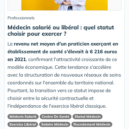
Professionnels
Médecin salarié ou libéral : quel statut
choisir pour exercer ?
Le
revenu net moyen d'un praticien exerçant en
établissement de santé s'élevait à 6 216 euros
en 2021
, confirmant l'attractivité croissante de ce
modèle économique. Cette tendance s'accélère
avec la structuration de nouveaux réseaux de soins
coordonnés sur l'ensemble du territoire national.
Pourtant, la transition vers ce statut impose de
choisir entre la sécurité contractuelle et
l'indépendance de l'exercice libéral classique.
Médecin Salarié
Centre De Santé
Statut Médecin
Exercice Libéral
Salaire Médecin
Recrutement Médecin