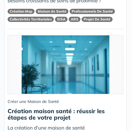
besoins croissants de soins de proximité ?
Création Msp
Maison de Santé
Professionnels De Santé
Collectivités Territoriales
SISA
ARS
Projet De Santé
Créer une Maison de Santé
Création maison santé : réussir les
étapes de votre projet
La création d'une maison de santé