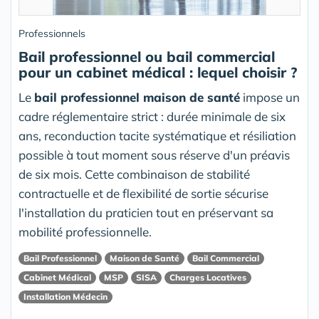
Professionnels
Bail professionnel ou bail commercial
pour un cabinet médical : lequel choisir ?
Le
bail professionnel maison de santé
impose un
cadre réglementaire strict : durée minimale de six
ans, reconduction tacite systématique et résiliation
possible à tout moment sous réserve d'un préavis
de six mois. Cette combinaison de stabilité
contractuelle et de flexibilité de sortie sécurise
l'installation du praticien tout en préservant sa
mobilité professionnelle.
Bail Professionnel
Maison de Santé
Bail Commercial
Cabinet Médical
MSP
SISA
Charges Locatives
Installation Médecin