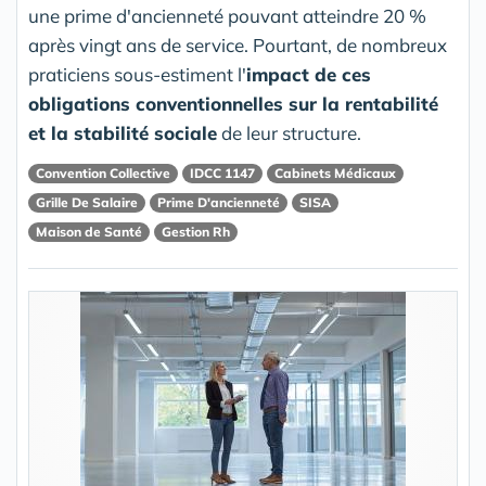
une prime d'ancienneté pouvant atteindre 20 %
après vingt ans de service. Pourtant, de nombreux
praticiens sous-estiment l'
impact de ces
obligations conventionnelles sur la rentabilité
et la stabilité sociale
de leur structure.
Convention Collective
IDCC 1147
Cabinets Médicaux
Grille De Salaire
Prime D'ancienneté
SISA
Maison de Santé
Gestion Rh