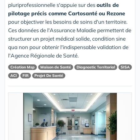
pluriprofessionnelle s'appuie sur des
outils de
pilotage précis comme Cartosanté ou Rezone
pour objectiver les besoins de soins d'un territoire.
Ces données de l'Assurance Maladie permettent de
structurer un projet médical solide, condition sine
qua non pour obtenir l'indispensable validation de
l'Agence Régionale de Santé.
Création Msp
Maison de Santé
Diagnostic Territorial
SISA
ACI
FIR
Projet De Santé