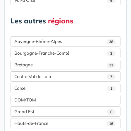
Val-d'Oise
6
Les autres
régions
Auvergne-Rhône-Alpes
38
Bourgogne-Franche-Comté
3
Bretagne
11
Centre-Val de Loire
7
Corse
1
DOM/TOM
Grand Est
8
Hauts-de-France
16