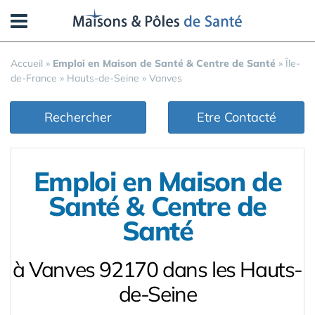
Panneau de gestion des cookies
Accueil
»
Emploi en Maison de Santé & Centre de Santé
»
Île-
de-France
»
Hauts-de-Seine
»
Vanves
Rechercher
Etre Contacté
Emploi en Maison de
Santé & Centre de
Santé
à Vanves 92170 dans les Hauts-
de-Seine