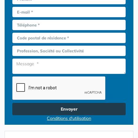
E-mail *
Téléphone *
Code postal de résidence *
Profession, Société ou Collectivité
Envoyer
Conditions d'utilisation