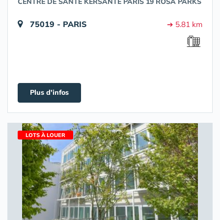
CENTRE DE SANTÉ KERSANTÉ PARIS 19 ROSA PARKS
75019 - PARIS
➔ 5.81 km
Plus d'infos
LOTS À LOUER