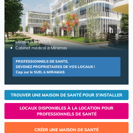
Locaux à la VENTE :
Cabinet médical à Miramas
PROFESSIONNELS DE SANTE,
DEVENEZ PROPRIETAIRES DE VOS LOCAUX !
Cap sur le SUD, à MIRAMAS
TROUVER UNE MAISON DE SANTÉ POUR S'INSTALLER
LOCAUX DISPONIBLES À LA LOCATION POUR
PROFESSIONNELS DE SANTÉ
CRÉER UNE MAISON DE SANTÉ