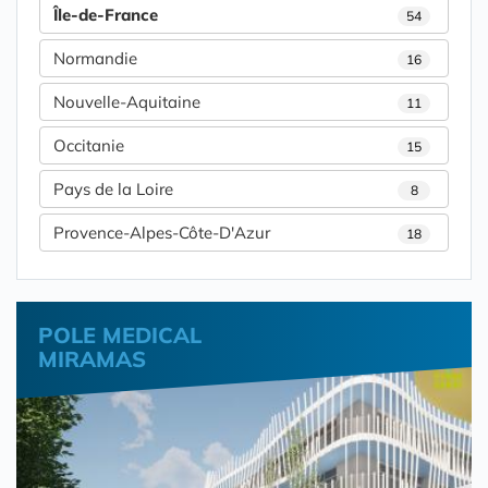
Île-de-France
54
Normandie
16
Nouvelle-Aquitaine
11
Occitanie
15
Pays de la Loire
8
Provence-Alpes-Côte-D'Azur
18
POLE MEDICAL
MIRAMAS