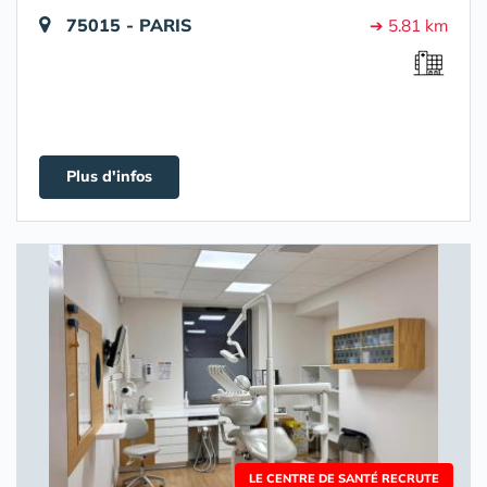
75015 - PARIS
➔ 5.81 km
Plus d'infos
LE CENTRE DE SANTÉ RECRUTE