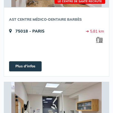
LE CENTRE DE SANTÉ RECRUTE
AST CENTRE MÉDICO-DENTAIRE BARBÈS
75018 - PARIS
➔ 5.81 km
Plus d'infos