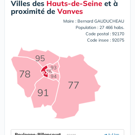
Villes des
Hauts-de-Seine
et à
proximité de
Vanves
Maire : Bernard GAUDUCHEAU
Population : 27 466 habs.
Code postal : 92170
Code insee : 92075
95
93
78
75
92
94
77
91
Boulogne-Billancourt
➔ à 4 km.
- 92100