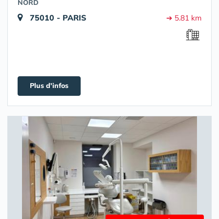
NORD
75010 - PARIS
➔ 5.81 km
Plus d'infos