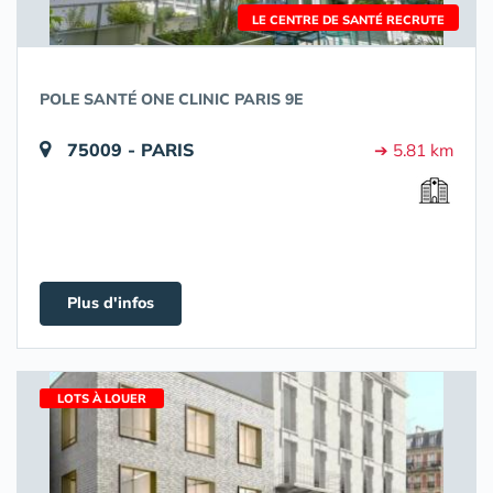
LE CENTRE DE SANTÉ RECRUTE
POLE SANTÉ ONE CLINIC PARIS 9E
75009 - PARIS
➔ 5.81 km
Plus d'infos
LOTS À LOUER