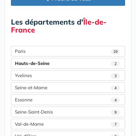
Les départements d'
Île-de-
France
Paris
19
Hauts-de-Seine
2
Yvelines
3
Seine-et-Marne
4
Essonne
4
Seine-Saint-Denis
9
Val-de-Marne
7