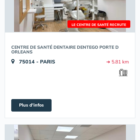
LE CENTRE DE SANTÉ RECRUTE
CENTRE DE SANTÉ DENTAIRE DENTEGO PORTE D
ORLEANS
75014 - PARIS
➔ 5.81 km
Plus d'infos