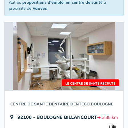
Autres
propositions d'emploi en centre de santé
à
proximité de
Vanves
LE CENTRE DE SANTÉ RECRUTE
CENTRE DE SANTE DENTAIRE DENTEGO BOULOGNE
92100 - BOULOGNE BILLANCOURT
➔ 3.85 km