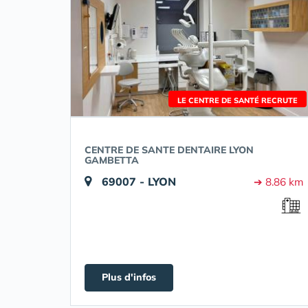
LE CENTRE DE SANTÉ RECRUTE
CENTRE DE SANTE DENTAIRE LYON
GAMBETTA
69007 - LYON
➔ 8.86 km
Plus d'infos