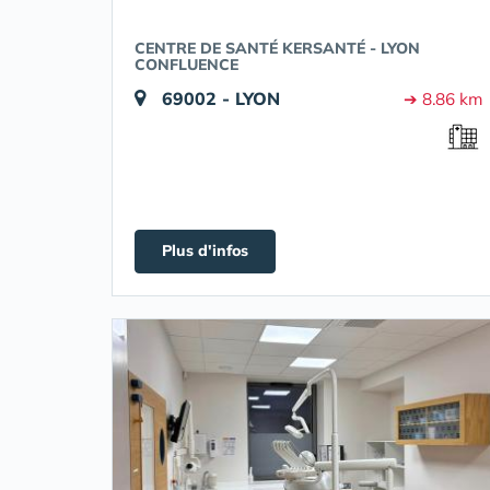
CENTRE DE SANTÉ KERSANTÉ - LYON
CONFLUENCE
69002 - LYON
➔ 8.86 km
Plus d'infos