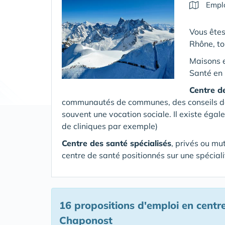
Emplo
Vous êtes
Rhône
, t
Maisons 
Santé en 
Centre d
communautés de communes, des conseils dépa
souvent une vocation sociale. Il existe égal
de cliniques par exemple)
Centre des santé spécialisés
, privés ou mu
centre de santé positionnés sur une spéciali
16 propositions d'emploi en centr
Chaponost