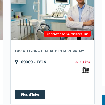
LE CENTRE DE SANTÉ RECRUTE
DOCALI LYON – CENTRE DENTAIRE VALMY
69009 - LYON
➔ 9.3 km
..
Plus d'infos