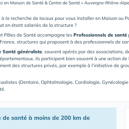
i en Maison de Santé & Centre de Santé
»
Auvergne-Rhône-Alpe
 à la recherche de locaux pour vous installer en Maison ou 
out en étant salariés de la structure ?
et Pôles de Santé accompagne les
Professionnels de santé
p
France, structures qui proposent à des professionnels de san
e Santé généraliste
, souvent opérés par des associations, 
rtementaux, ils participent bien souvent à une action de l
ement des structures privés, par exemple à l’initiative de gr
tualistes (Dentaire, Ophtalmologie, Cardiologie, Gynécologie …
té.
e de santé
à moins de 200 km de