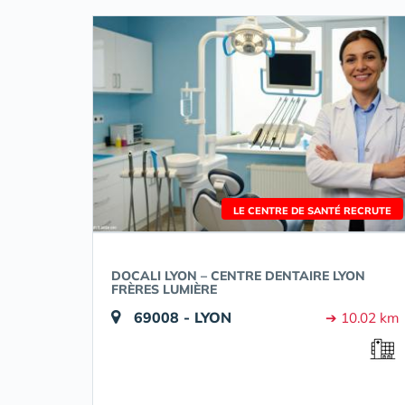
LE CENTRE DE SANTÉ RECRUTE
DOCALI LYON – CENTRE DENTAIRE LYON
FRÈRES LUMIÈRE
69008 - LYON
➔ 10.02 km