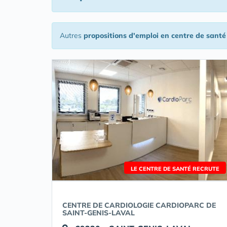
Autres
propositions d'emploi en centre de santé
LE CENTRE DE SANTÉ RECRUTE
CENTRE DE CARDIOLOGIE CARDIOPARC DE
SAINT-GENIS-LAVAL