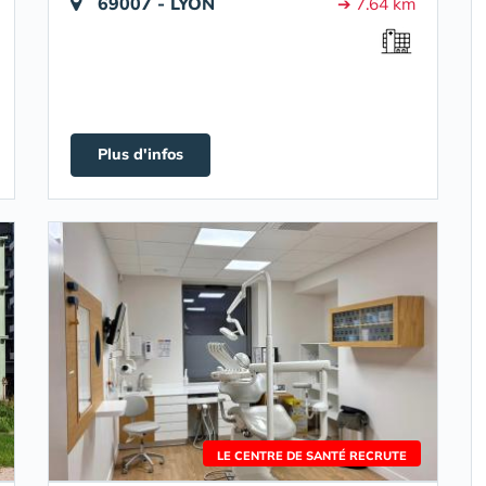
69007 - LYON
➔ 7.64 km
Plus d'infos
LE CENTRE DE SANTÉ RECRUTE