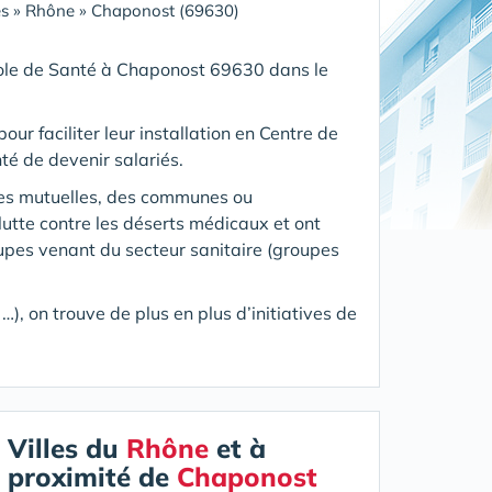
s
»
Rhône
»
Chaponost (69630)
Pole de Santé
à Chaponost 69630 dans le
our faciliter leur installation en Centre de
té de devenir salariés.
des mutuelles, des communes ou
utte contre les déserts médicaux et ont
oupes venant du secteur sanitaire (groupes
), on trouve de plus en plus d’initiatives de
Villes du
Rhône
et à
proximité de
Chaponost