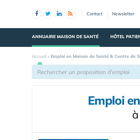
Panneau de gestion des cookies
Contact
Newsletter
ANNUAIRE MAISON DE SANTÉ
HÔTEL PATIE
Accueil
»
Emploi en Maison de Santé & Centre de 
Emploi en
à