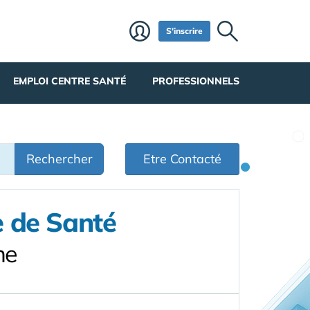
S'inscrire
EMPLOI CENTRE SANTÉ
PROFESSIONNELS
Rechercher
Etre Contacté
e de Santé
ne