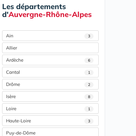
Les départements
d'
Auvergne-Rhône-Alpes
Ain
3
Allier
Ardèche
6
Cantal
1
Drôme
2
Isère
8
Loire
1
Haute-Loire
3
Puy-de-Dôme