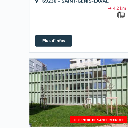
69230 - SAINT-GENIS-LAVAL
➔ 4.2 km
Plus d'infos
LE CENTRE DE SANTÉ RECRUTE