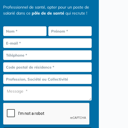
Professionnel de santé, opter pour un poste de
salarié dans ce
pôle de de santé
qui recrute !
Nom *
Prénom *
E-mail *
Téléphone *
Code postal de résidence *
Profession, Société ou Collectivité