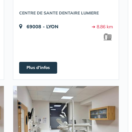
CENTRE DE SANTE DENTAIRE LUMIERE
69008 - LYON
➔ 8.86 km
Plus d'infos