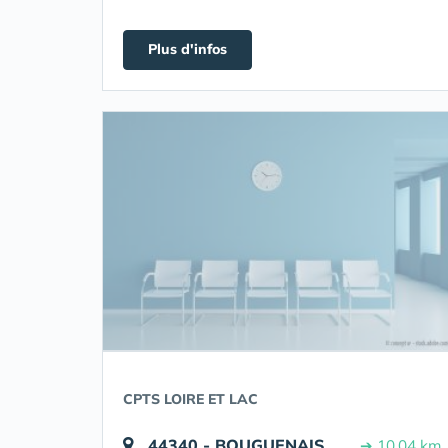
Plus d'infos
CPTS LOIRE ET LAC
44340 - BOUGUENAIS
➔ 10.04 km