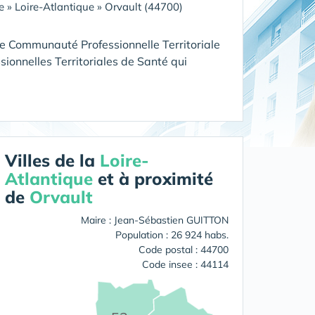
e
»
Loire-Atlantique
»
Orvault (44700)
e Communauté Professionnelle Territoriale
onnelles Territoriales de Santé qui
Villes de la
Loire-
Atlantique
et à proximité
de
Orvault
Maire : Jean-Sébastien GUITTON
Population : 26 924 habs.
Code postal : 44700
Code insee : 44114