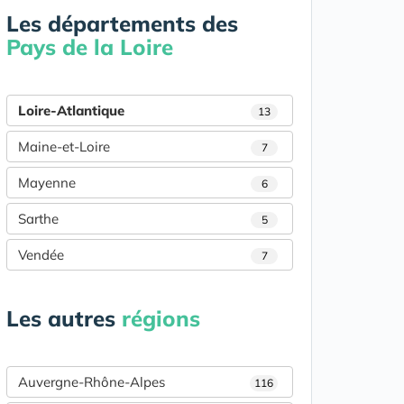
Les départements des
Pays de la Loire
Loire-Atlantique
13
Maine-et-Loire
7
Mayenne
6
Sarthe
5
Vendée
7
Les autres
régions
Auvergne-Rhône-Alpes
116