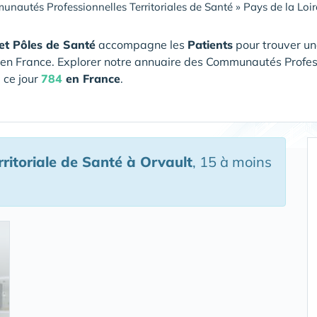
nautés Professionnelles Territoriales de Santé
»
Pays de la Loir
et Pôles de Santé
accompagne les
Patients
pour trouver un
en France. Explorer notre annuaire des Communautés Professi
 ce jour
784
en France
.
ritoriale de Santé
à Orvault
, 15 à moins