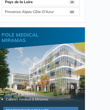
Pays de la Loire
38
Provence-Alpes-Côte-D'Azur
69
POLE MEDICAL
MIRAMAS
Locaux à la VENTE :
Cabinet médical à Miramas