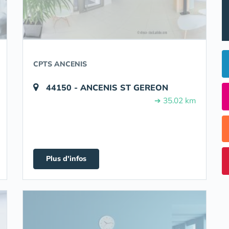
CPTS ANCENIS
44150 - ANCENIS ST GEREON
➔ 35.02 km
Plus d'infos