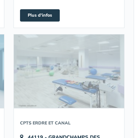
Plus d'infos
CPTS ERDRE ET CANAL
44119 - GRANDCHAMPS DES