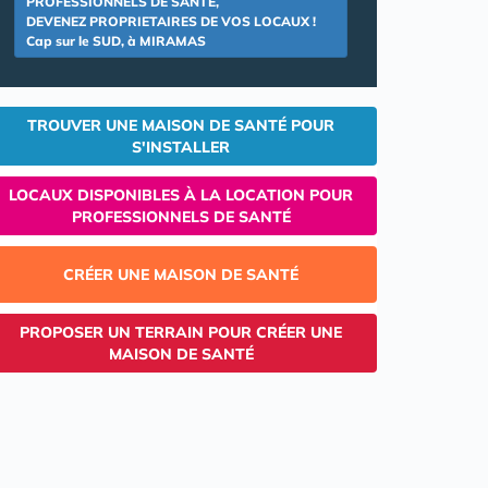
PROFESSIONNELS DE SANTE,
DEVENEZ PROPRIETAIRES DE VOS LOCAUX !
Cap sur le SUD, à MIRAMAS
TROUVER UNE MAISON DE SANTÉ POUR
S'INSTALLER
LOCAUX DISPONIBLES À LA LOCATION POUR
PROFESSIONNELS DE SANTÉ
CRÉER UNE MAISON DE SANTÉ
PROPOSER UN TERRAIN POUR CRÉER UNE
MAISON DE SANTÉ