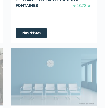
FONTAINES
➔ 10.73 km
Plus d'infos