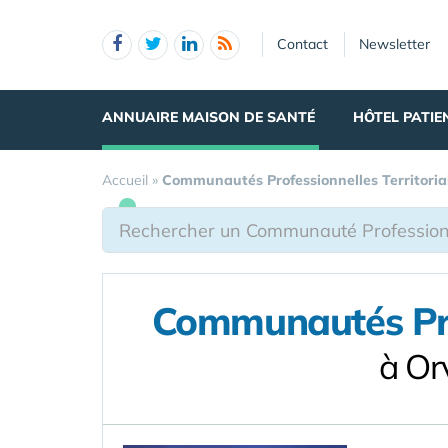
Panneau de gestion des cookies
Contact
Newsletter
ANNUAIRE MAISON DE SANTÉ
HÔTEL PATIE
Accueil
»
Communautés Professionnelles Territoria
Communautés Prof
à Or