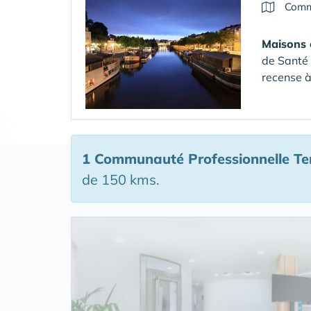
Commu
Maisons 
de Santé 
recense à
1 Communauté Professionnelle Ter
de 150 kms.