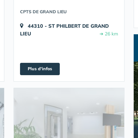
CPTS DE GRAND LIEU
44310 - ST PHILBERT DE GRAND
LIEU
➔ 26 km
Plus d'infos