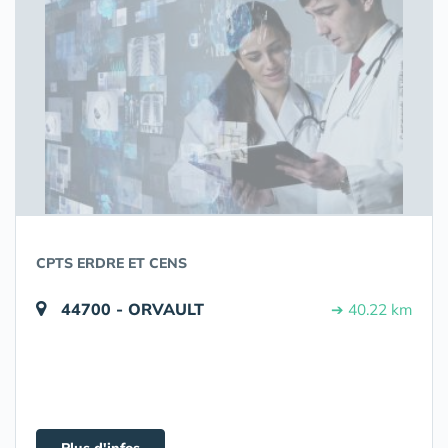
CPTS ERDRE ET CENS
44700 - ORVAULT
➔ 40.22 km
Plus d'infos