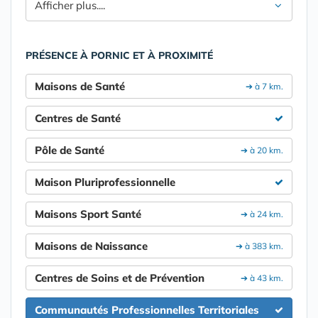
Afficher plus....
PRÉSENCE À PORNIC ET À PROXIMITÉ
Maisons de Santé
➔ à 7 km.
Centres de Santé
Pôle de Santé
➔ à 20 km.
Maison Pluriprofessionnelle
Maisons Sport Santé
➔ à 24 km.
Maisons de Naissance
➔ à 383 km.
Centres de Soins et de Prévention
➔ à 43 km.
Communautés Professionnelles Territoriales