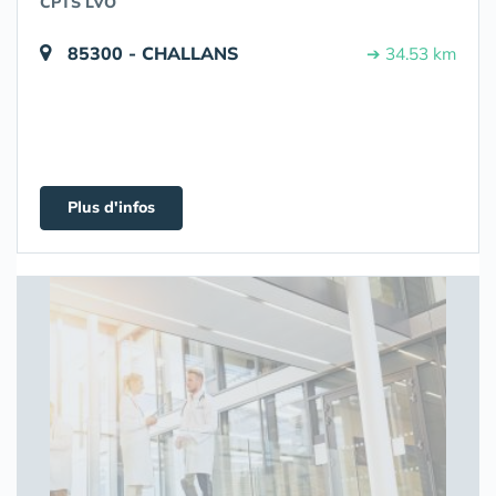
CPTS LVO
85300 - CHALLANS
➔ 34.53 km
Plus d'infos