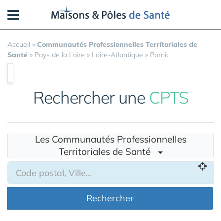
Panneau de gestion des cookies
Accueil
»
Communautés Professionnelles Territoriales de
Santé
»
Pays de la Loire
»
Loire-Atlantique
»
Pornic
Rechercher une
CPTS
Les Communautés Professionnelles
Territoriales de Santé
Rechercher