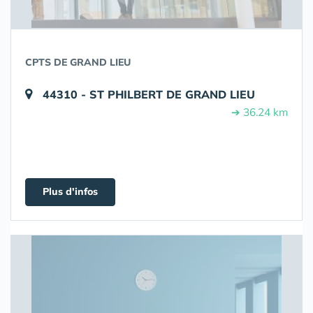
CPTS DE GRAND LIEU
44310 - ST PHILBERT DE GRAND LIEU
➔ 36.24 km
Plus d'infos