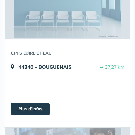
CPTS LOIRE ET LAC
44340 - BOUGUENAIS
➔ 37.27 km
Plus d'infos