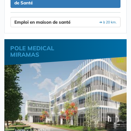
de Santé
Emploi en maison de santé
➔ à 20 km.
POLE MEDICAL
MIRAMAS
Locaux à la VENTE :