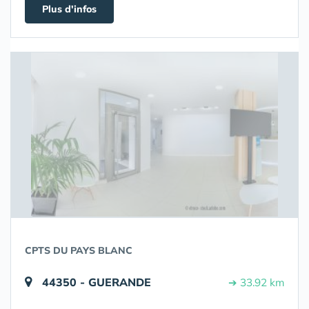
Plus d'infos
CPTS DU PAYS BLANC
44350 - GUERANDE
➔ 33.92 km