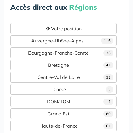
Accès direct aux
Régions
Votre position
Auvergne-Rhône-Alpes
116
Bourgogne-Franche-Comté
36
Bretagne
41
Centre-Val de Loire
31
Corse
2
DOM/TOM
11
Grand Est
60
Hauts-de-France
61