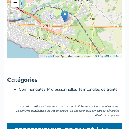
−
Leaflet
|
© Openstreetmap France | ©
OpenStreetMap
Catégories
Communautés Professionnelles Territoriales de Santé
Les informations et visuels contenus sur la fiche ne sont pas contractuels.
Conditions d'utilisation de cet annuaire : Se reporter aux
conditions générales
d'utilisation (CGU)