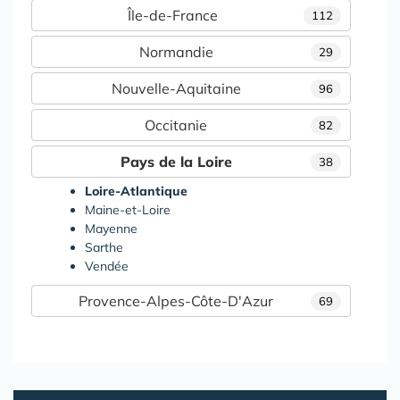
Île-de-France
112
Normandie
29
Nouvelle-Aquitaine
96
Occitanie
82
Pays de la Loire
38
Loire-Atlantique
Maine-et-Loire
Mayenne
Sarthe
Vendée
Provence-Alpes-Côte-D'Azur
69