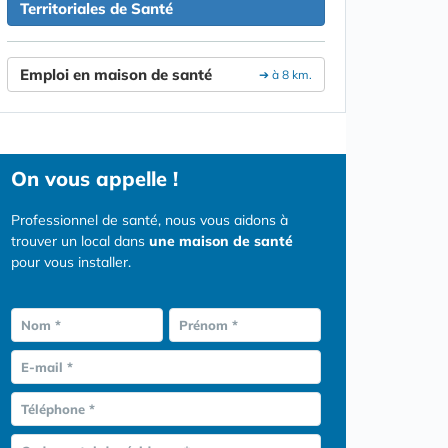
Territoriales de Santé
Emploi en maison de santé
➔ à 8 km.
On vous appelle !
Professionnel de santé, nous vous aidons à
trouver un local dans
une maison de santé
pour vous installer.
Nom *
Prénom *
E-mail *
Téléphone *