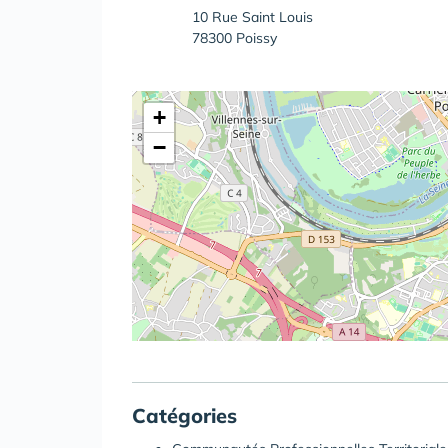
10 Rue Saint Louis
78300 Poissy
+
−
Catégories