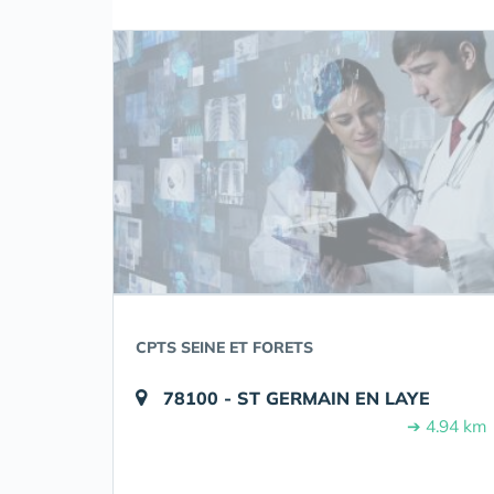
CPTS SEINE ET FORETS
78100 - ST GERMAIN EN LAYE
➔ 4.94 km