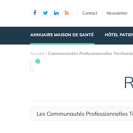
Panneau de gestion des cookies
Contact
Newsletter
ANNUAIRE MAISON DE SANTÉ
HÔTEL PATIE
Accueil
»
Communautés Professionnelles Territoria
R
Les Communautés Professionnelles T