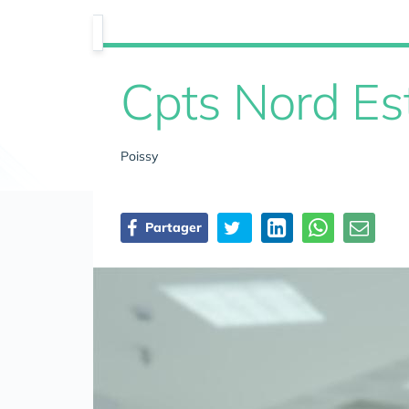
Cpts Nord Es
Poissy
Partager