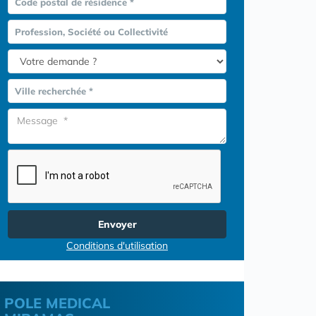
Code postal de résidence *
Profession, Société ou Collectivité
Ville recherchée *
Envoyer
Conditions d'utilisation
POLE MEDICAL