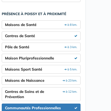
PRÉSENCE À POISSY ET À PROXIMITÉ
Maisons de Santé
➔ à 8 km.
Centres de Santé
Pôle de Santé
➔ à 3 km.
Maison Pluriprofessionnelle
Maisons Sport Santé
➔ à 5 km.
Maisons de Naissance
➔ à 23 km.
Centres de Soins et de
➔ à 12 km.
Prévention
Communautés Professionnelles