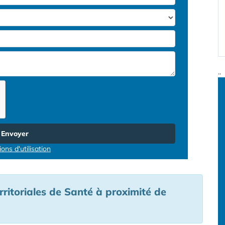
..
Envoyer
ons d'utilisation
ritoriales de Santé à proximité de