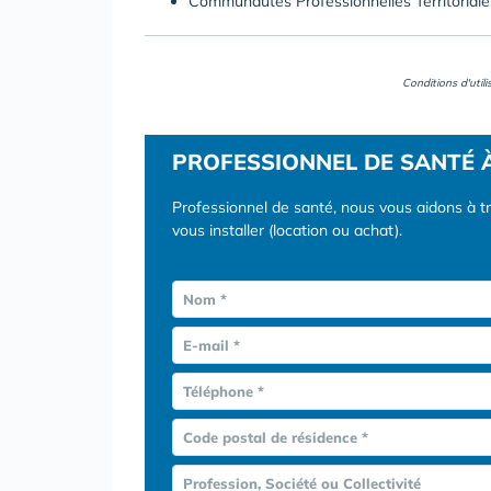
Communautés Professionnelles Territorial
Conditions d'util
PROFESSIONNEL DE SANTÉ 
Professionnel de santé, nous vous aidons à t
vous installer (location ou achat).
Nom *
E-mail *
Téléphone *
Code postal de résidence *
Profession, Société ou Collectivité