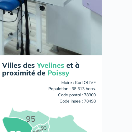
Villes des
Yvelines
et à
proximité de
Poissy
Maire : Karl OLIVE
Population : 38 313 habs.
Code postal : 78300
Code insee : 78498
95
93
75