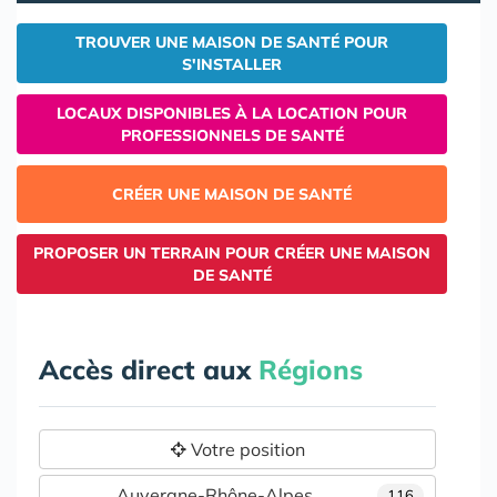
TROUVER UNE MAISON DE SANTÉ POUR
S'INSTALLER
LOCAUX DISPONIBLES À LA LOCATION POUR
PROFESSIONNELS DE SANTÉ
CRÉER UNE MAISON DE SANTÉ
PROPOSER UN TERRAIN POUR CRÉER UNE MAISON
DE SANTÉ
Accès direct aux
Régions
Votre position
Auvergne-Rhône-Alpes
116