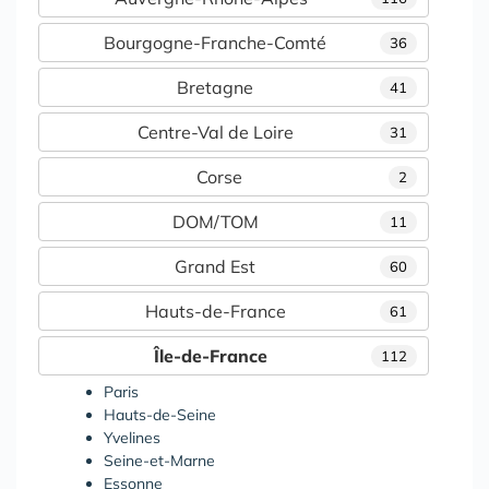
Bourgogne-Franche-Comté
36
Bretagne
41
Centre-Val de Loire
31
Corse
2
DOM/TOM
11
Grand Est
60
Hauts-de-France
61
Île-de-France
112
Paris
Hauts-de-Seine
Yvelines
Seine-et-Marne
Essonne