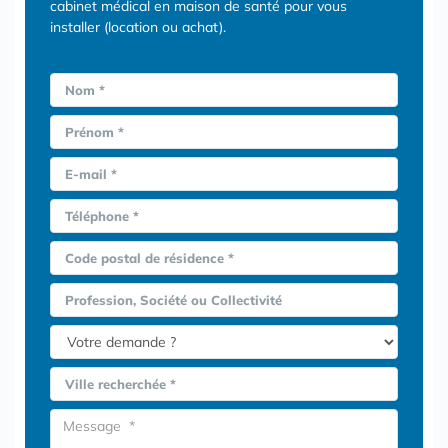
cabinet médical en maison de santé pour vous
installer (location ou achat).
Nom *
Prénom *
E-mail *
Téléphone *
Code postal de résidence *
Profession, Société ou Collectivité
Ville recherchée *