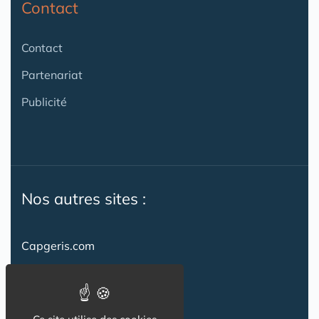
Contact
Contact
Partenariat
Publicité
Nos autres sites :
Capgeris.com
CapResidencesSeniors.com
Emploi-formation-sante.com