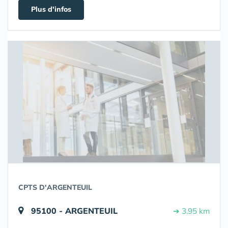
Plus d'infos
CPTS D'ARGENTEUIL
95100 - ARGENTEUIL
➔ 3.95 km