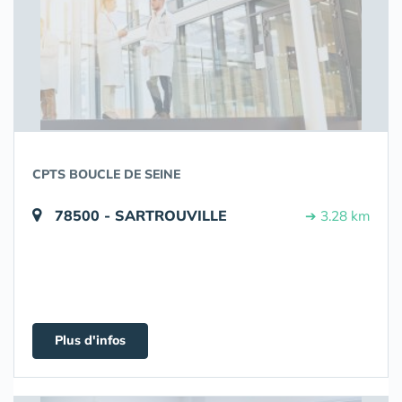
CPTS BOUCLE DE SEINE
78500 - SARTROUVILLE
➔ 3.28 km
Plus d'infos