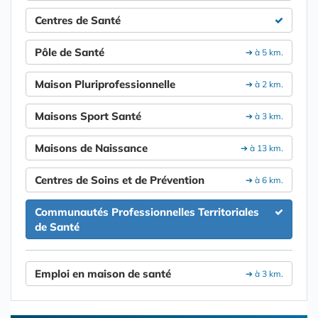
Centres de Santé
Pôle de Santé
➔ à 5 km.
Maison Pluriprofessionnelle
➔ à 2 km.
Maisons Sport Santé
➔ à 3 km.
Maisons de Naissance
➔ à 13 km.
Centres de Soins et de Prévention
➔ à 6 km.
Communautés Professionnelles Territoriales
de Santé
Emploi en maison de santé
➔ à 3 km.