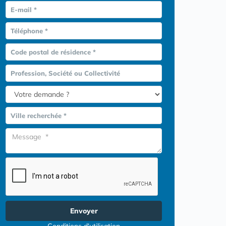
E-mail *
Téléphone *
Code postal de résidence *
Profession, Société ou Collectivité
Ville recherchée *
Envoyer
Conditions d'utilisation