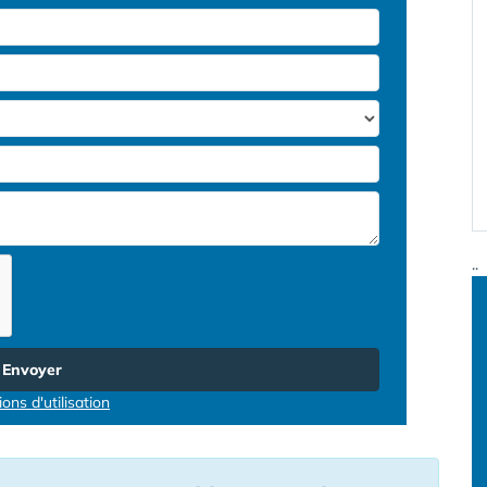
..
Envoyer
ons d'utilisation