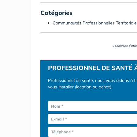
Catégories
Communautés Professionnelles Territorial
Conditions d'util
PROFESSIONNEL DE SANTÉ 
Professionnel de santé, nous vous aidons à t
vous installer (location ou achat).
Nom *
E-mail *
Téléphone *