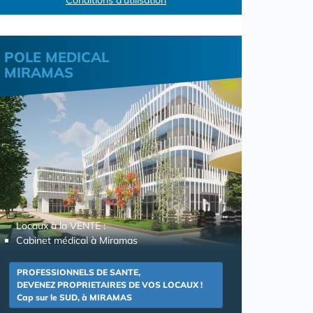
POLE MEDICAL
MIRAMAS
Locaux à la VENTE :
Cabinet médical à Miramas
PROFESSIONNELS DE SANTE,
DEVENEZ PROPRIETAIRES DE VOS LOCAUX !
Cap sur le SUD, à MIRAMAS