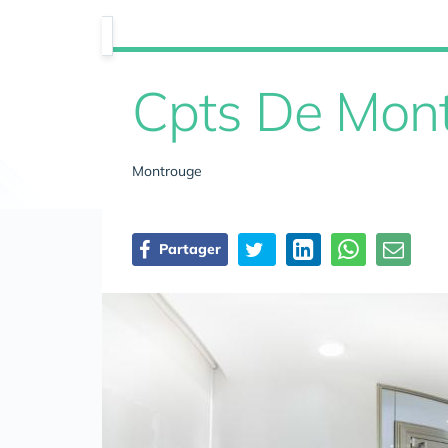
Cpts De Mon
Montrouge
Partager