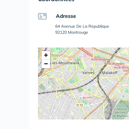
Adresse
64 Avenue De La Republique
92120 Montrouge
+
−