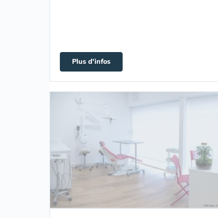
Plus d'infos