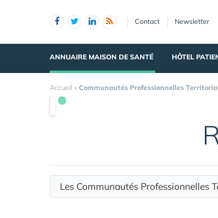
Panneau de gestion des cookies
Contact
Newsletter
ANNUAIRE MAISON DE SANTÉ
HÔTEL PATIE
Accueil
»
Communautés Professionnelles Territoria
R
Les Communautés Professionnelles T