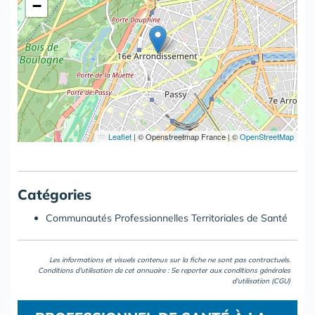
−
Leaflet
|
© Openstreetmap France | ©
OpenStreetMap
Catégories
Communautés Professionnelles Territoriales de Santé
Les informations et visuels contenus sur la fiche ne sont pas contractuels.
Conditions d'utilisation de cet annuaire : Se reporter aux
conditions générales
d'utilisation (CGU)