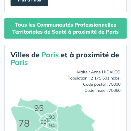
Tous les Communautés Professionnelles
Territoriales de Santé à proximité de Paris
Villes de
Paris
et à proximité de
Paris
Maire : Anne HIDALGO
Population : 2 175 601 habs.
Code postal : 75000
Code insee : 75056
95
93
78
75
92
94