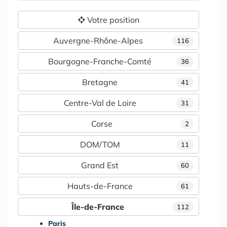
Votre position
Auvergne-Rhône-Alpes
116
Bourgogne-Franche-Comté
36
Bretagne
41
Centre-Val de Loire
31
Corse
2
DOM/TOM
11
Grand Est
60
Hauts-de-France
61
Île-de-France
112
Paris