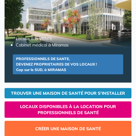
Locaux à la VENTE :
Cabinet médical à Miramas
PROFESSIONNELS DE SANTE,
DEVENEZ PROPRIETAIRES DE VOS LOCAUX !
Cap sur le SUD, à MIRAMAS
TROUVER UNE MAISON DE SANTÉ POUR S'INSTALLER
LOCAUX DISPONIBLES À LA LOCATION POUR
PROFESSIONNELS DE SANTÉ
CRÉER UNE MAISON DE SANTÉ