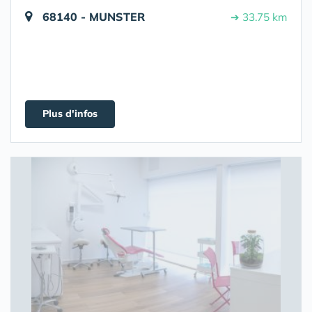
68140 - MUNSTER
➔ 33.75 km
Plus d'infos