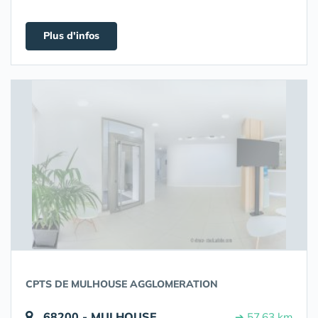
Plus d'infos
CPTS DE MULHOUSE AGGLOMERATION
68200 - MULHOUSE
➔ 57.63 km