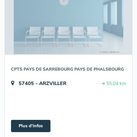
CPTS PAYS DE SARREBOURG PAYS DE PHALSBOURG
57405 - ARZVILLER
➔ 55.04 km
Plus d'infos