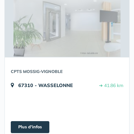
CPTS MOSSIG-VIGNOBLE
67310 - WASSELONNE
➔ 41.86 km
Plus d'infos