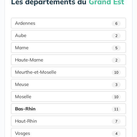
Les départements du
Grand Est
Ardennes
6
Aube
2
Marne
5
Haute-Marne
2
Meurthe-et-Moselle
10
Meuse
3
Moselle
10
Bas-Rhin
11
Haut-Rhin
7
Vosges
4