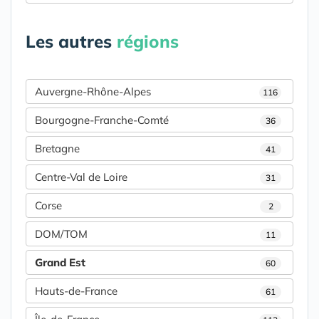
Les autres
régions
Auvergne-Rhône-Alpes
116
Bourgogne-Franche-Comté
36
Bretagne
41
Centre-Val de Loire
31
Corse
2
DOM/TOM
11
Grand Est
60
Hauts-de-France
61