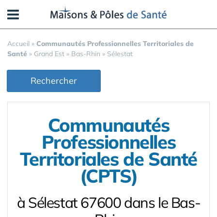
Panneau de gestion des cookies
Accueil
»
Communautés Professionnelles Territoriales de
Santé
»
Grand Est
»
Bas-Rhin
»
Sélestat
Rechercher
Communautés
Professionnelles
Territoriales de Santé
(CPTS)
à Sélestat 67600 dans le Bas-