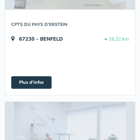
CPTS DU PAYS D'ERSTEIN
67230 - BENFELD
➔ 16.32 km
Plus d'infos