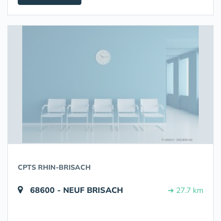
CPTS RHIN-BRISACH
68600 - NEUF BRISACH
➔ 27.7 km