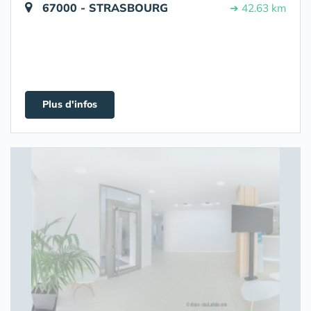
67000 - STRASBOURG
➔ 42.63 km
Plus d'infos