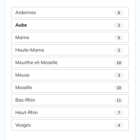
Ardennes
6
Aube
2
Marne
5
Haute-Marne
2
Meurthe-et-Moselle
10
Meuse
3
Moselle
10
Bas-Rhin
11
Haut-Rhin
7
Vosges
4