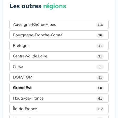
Les autres
régions
Auvergne-Rhône-Alpes
116
Bourgogne-Franche-Comté
36
Bretagne
41
Centre-Val de Loire
31
Corse
2
DOM/TOM
11
Grand Est
60
Hauts-de-France
61
Île-de-France
112