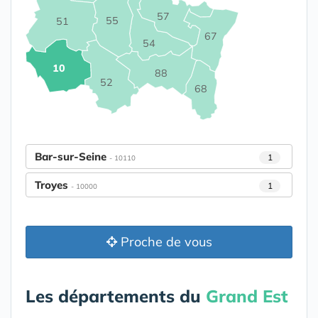
57
55
51
67
54
10
88
52
68
Bar-sur-Seine
1
- 10110
Troyes
1
- 10000
Proche de vous
Les départements du
Grand Est