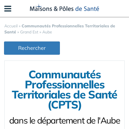
Panneau de gestion des cookies
Accueil
»
Communautés Professionnelles Territoriales de
Santé
»
Grand Est
»
Aube
Rechercher
Communautés
Professionnelles
Territoriales de Santé
(CPTS)
dans le département de l'Aube