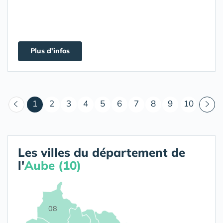
Plus d'infos
(courant)
1
2
3
4
5
6
7
8
9
10
Les villes du département de
l'
Aube (10)
08