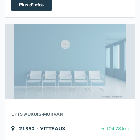
Plus d'infos
CPTS AUXOIS-MORVAN
21350 - VITTEAUX
➔ 104.78 km