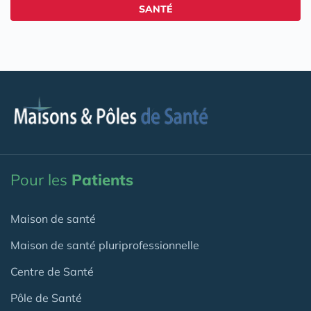
SANTÉ
Pour les
Patients
Maison de santé
Maison de santé pluriprofessionnelle
Centre de Santé
Pôle de Santé