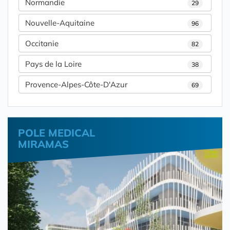
Normandie
29
Nouvelle-Aquitaine
96
Occitanie
82
Pays de la Loire
38
Provence-Alpes-Côte-D'Azur
69
POLE MEDICAL
MIRAMAS