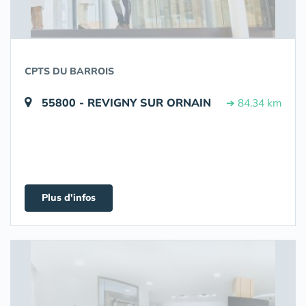
CPTS DU BARROIS
55800 - REVIGNY SUR ORNAIN
➔ 84.34 km
Plus d'infos