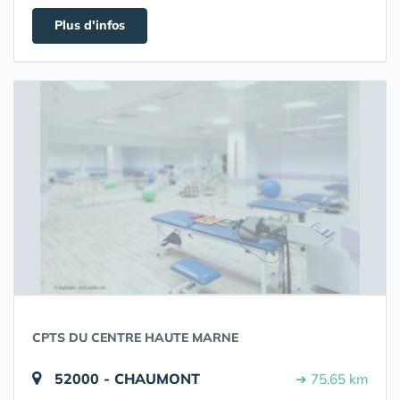
Plus d'infos
CPTS DU CENTRE HAUTE MARNE
52000 - CHAUMONT
➔ 75.65 km