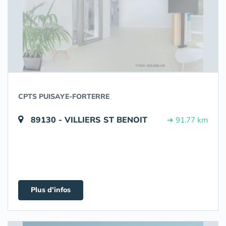
CPTS PUISAYE-FORTERRE
89130 - VILLIERS ST BENOIT
➔ 91.77 km
Plus d'infos