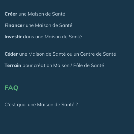
Créer
une Maison de Santé
Financer
une Maison de Santé
Investir
dans une Maison de Santé
Céder
une Maison
de Santé
ou un Centre de Santé
Terrain
pour création Maison / Pôle de Santé
FAQ
C'est quoi une Maison de Santé ?