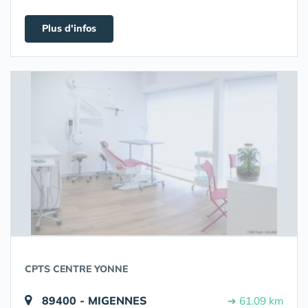
Plus d'infos
CPTS CENTRE YONNE
89400 - MIGENNES
➔ 61.09 km