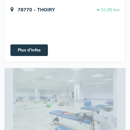
78770 - THOIRY
➔ 51.95 km
Plus d'infos