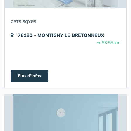
CPTS SQYPS
78180 - MONTIGNY LE BRETONNEUX
➔ 53.55 km
Plus d'infos