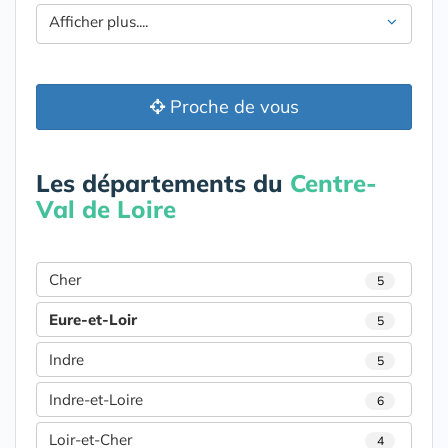
Afficher plus....
Proche de vous
Les départements du
Centre-
Val de Loire
Cher
5
Eure-et-Loir
5
Indre
5
Indre-et-Loire
6
Loir-et-Cher
4