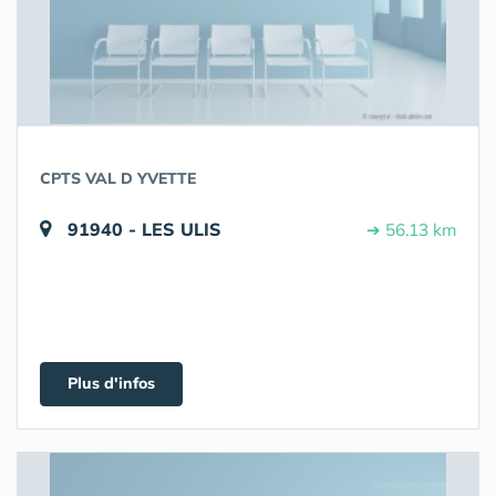
CPTS VAL D YVETTE
91940 - LES ULIS
➔ 56.13 km
Plus d'infos