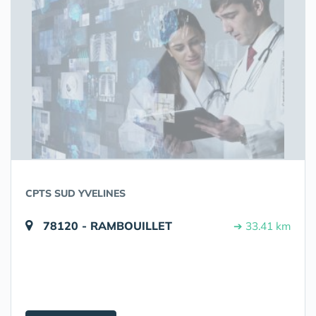
CPTS SUD YVELINES
78120 - RAMBOUILLET
➔ 33.41 km