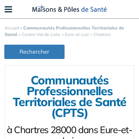
Panneau de gestion des cookies
Accueil
»
Communautés Professionnelles Territoriales de
Santé
»
Centre-Val de Loire
»
Eure-et-Loir
»
Chartres
Rechercher
Communautés
Professionnelles
Territoriales de Santé
(CPTS)
à Chartres 28000 dans Eure-et-