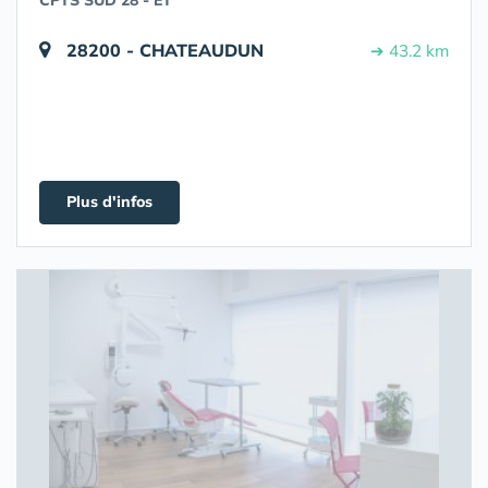
CPTS SUD 28 - ET
28200 - CHATEAUDUN
➔ 43.2 km
Plus d'infos