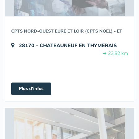
CPTS NORD-OUEST EURE ET LOIR (CPTS NOEL) - ET
28170 - CHATEAUNEUF EN THYMERAIS
➔ 23.82 km
Plus d'infos