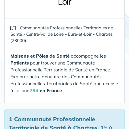
Loir
Communautés Professionnelles Territoriales de
Santé
»
Centre-Val de Loire
»
Eure-et-Loir
»
Chartres
(28000)
Maisons et Pôles de Santé
accompagne les
Patients
pour trouver une Communauté
Professionnelle Territoriale de Santé en France.
Explorer notre annuaire des Communautés
Professionnelles Territoriales de Santé qui recense
à ce jour
784
en France
.
1 Communauté Professionnelle
Territoriale de Santé
à Chartres
, 15 à