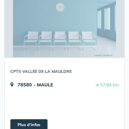
CPTS VALLÉE DE LA MAULDRE
78580 - MAULE
➔ 57.84 km
Plus d'infos