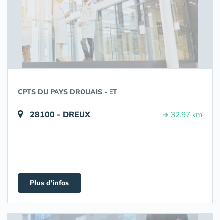
CPTS DU PAYS DROUAIS - ET
28100 - DREUX
➔ 32.97 km
Plus d'infos