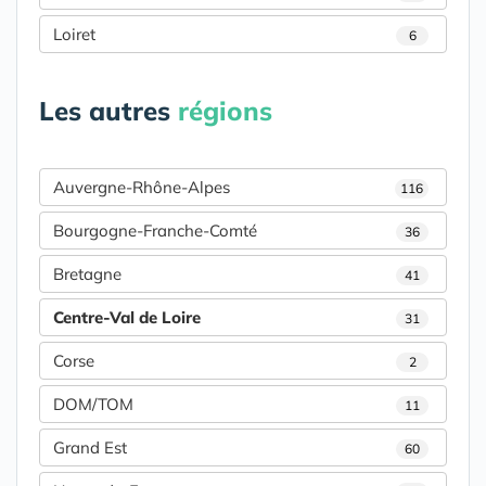
Loiret
6
Les autres
régions
Auvergne-Rhône-Alpes
116
Bourgogne-Franche-Comté
36
Bretagne
41
Centre-Val de Loire
31
Corse
2
DOM/TOM
11
Grand Est
60