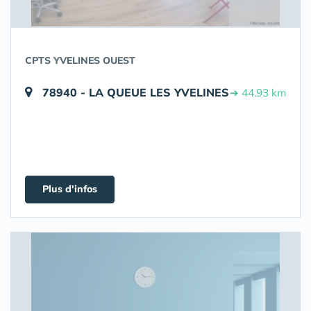
CPTS YVELINES OUEST
78940 - LA QUEUE LES YVELINES
➔ 44.93 km
Plus d'infos