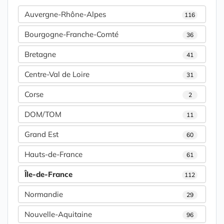
Auvergne-Rhône-Alpes
116
Bourgogne-Franche-Comté
36
Bretagne
41
Centre-Val de Loire
31
Corse
2
DOM/TOM
11
Grand Est
60
Hauts-de-France
61
Île-de-France
112
Normandie
29
Nouvelle-Aquitaine
96