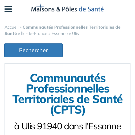
Panneau de gestion des cookies
Accueil
»
Communautés Professionnelles Territoriales de
Santé
»
Île-de-France
»
Essonne
»
Ulis
Rechercher
Communautés
Professionnelles
Territoriales de Santé
(CPTS)
à Ulis 91940 dans l'Essonne