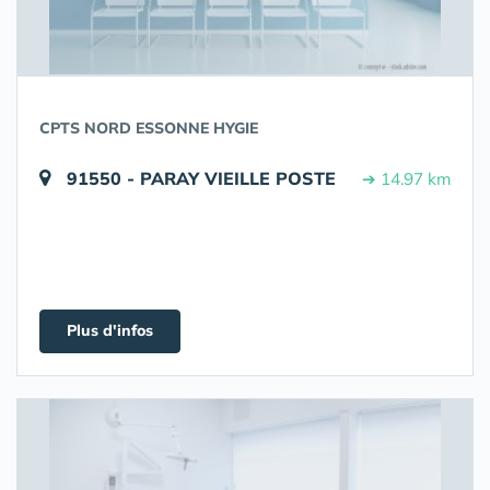
CPTS NORD ESSONNE HYGIE
91550 - PARAY VIEILLE POSTE
➔ 14.97 km
Plus d'infos