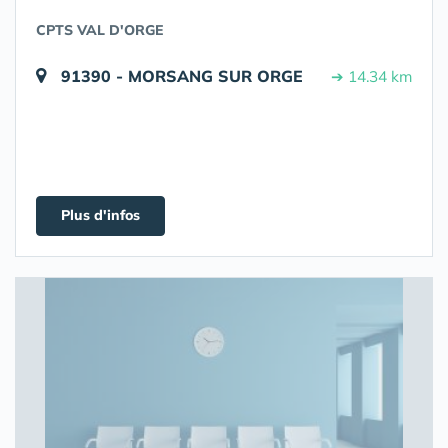
CPTS VAL D'ORGE
91390 - MORSANG SUR ORGE
➔ 14.34 km
Plus d'infos