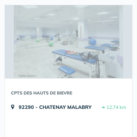
CPTS DES HAUTS DE BIEVRE
92290 - CHATENAY MALABRY
➔ 12.74 km