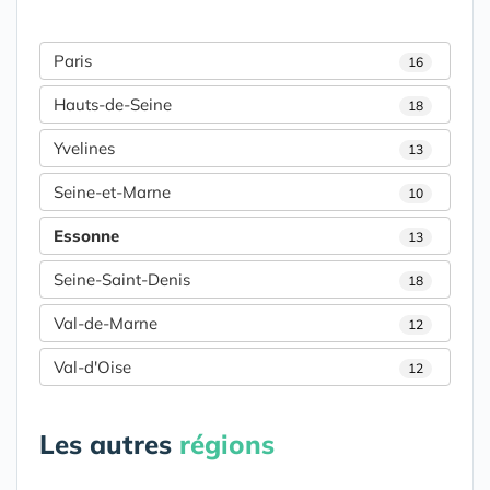
Paris
16
Hauts-de-Seine
18
Yvelines
13
Seine-et-Marne
10
Essonne
13
Seine-Saint-Denis
18
Val-de-Marne
12
Val-d'Oise
12
Les autres
régions