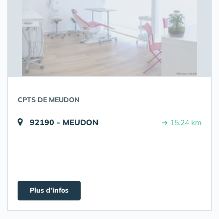
CPTS DE MEUDON
92190 - MEUDON
➔ 15.24 km
Plus d'infos