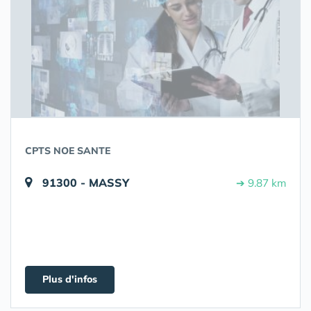
CPTS NOE SANTE
91300 - MASSY
➔ 9.87 km
Plus d'infos