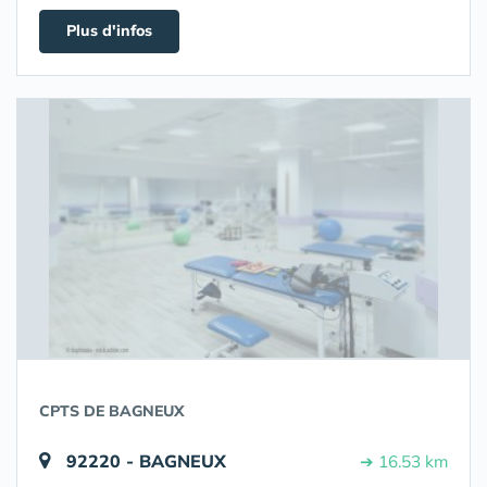
Plus d'infos
CPTS DE BAGNEUX
92220 - BAGNEUX
➔ 16.53 km