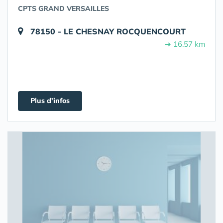
CPTS GRAND VERSAILLES
78150 - LE CHESNAY ROCQUENCOURT
➔ 16.57 km
Plus d'infos