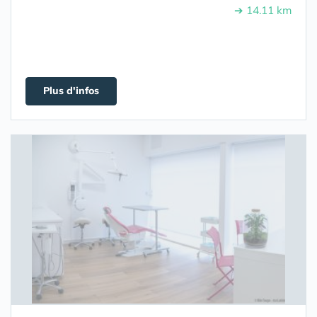
➔ 14.11 km
Plus d'infos