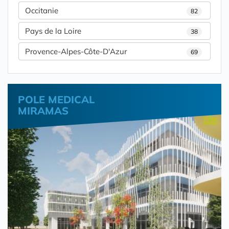
Occitanie
82
Pays de la Loire
38
Provence-Alpes-Côte-D'Azur
69
POLE MEDICAL
MIRAMAS