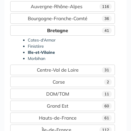
Auvergne-Rhône-Alpes
116
Bourgogne-Franche-Comté
36
Bretagne
41
Cotes-d'Armor
Finistère
Ille-et-Vilaine
Morbihan
Centre-Val de Loire
31
Corse
2
DOM/TOM
11
Grand Est
60
Hauts-de-France
61
Île-de-France
112