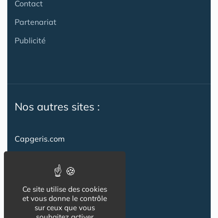
Contact
Partenariat
Publicité
Nos autres sites :
Capgeris.com
CapResidencesSeniors.com
Emploi-formation-sante.com
Ce site utilise des cookies
Seniorissimmo.com
et vous donne le contrôle
sur ceux que vous
Creche-et-naissance.com
souhaitez activer