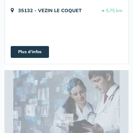
35132 - VEZIN LE COQUET
➔ 5.75 km
Plus d'infos