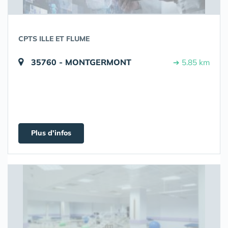
CPTS ILLE ET FLUME
35760 - MONTGERMONT
➔ 5.85 km
Plus d'infos