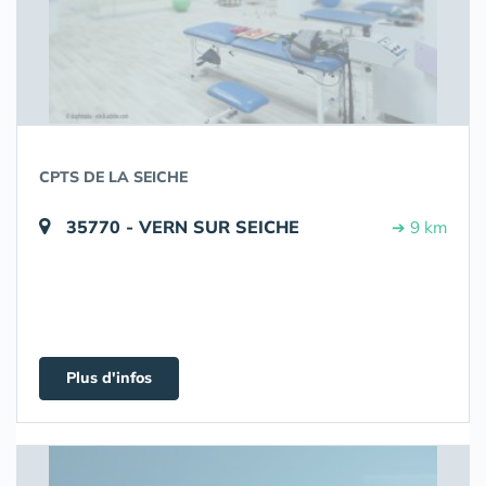
CPTS DE LA SEICHE
35770 - VERN SUR SEICHE
➔ 9 km
Plus d'infos