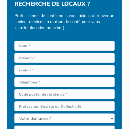
RECHERCHE DE LOCAUX ?
Professionnel de santé, nous vous aidons à trouver un
cabinet médical en maison de santé pour vous
installer (location ou achat).
Nom *
Prénom *
E-mail *
Téléphone *
Code postal de résidence *
Profession, Société ou Collectivité