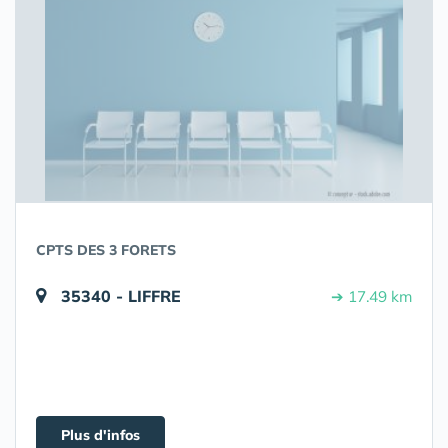
CPTS DES 3 FORETS
35340 - LIFFRE
➔ 17.49 km
Plus d'infos