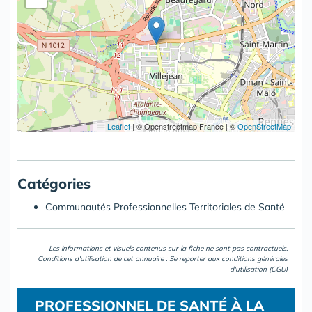
Leaflet
|
© Openstreetmap France | ©
OpenStreetMap
Catégories
Communautés Professionnelles Territoriales de Santé
Les informations et visuels contenus sur la fiche ne sont pas contractuels.
Conditions d'utilisation de cet annuaire : Se reporter aux
conditions générales
d'utilisation (CGU)
PROFESSIONNEL DE SANTÉ À LA