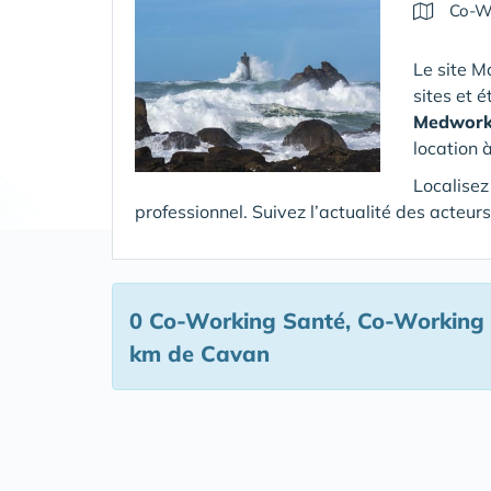
Co-W
Le site M
sites et 
Medwork
location 
Localisez
professionnel. Suivez l’actualité des acteu
0 Co-Working Santé, Co-Working
km de Cavan