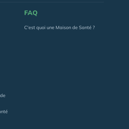
FAQ
C'est quoi une Maison de Santé ?
 de
anté