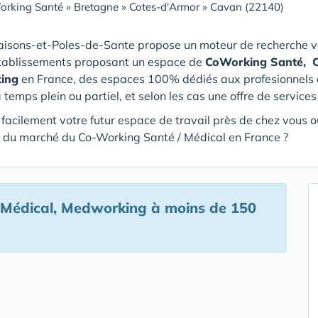
orking Santé
»
Bretagne
»
Cotes-d'Armor
»
Cavan (22140)
aisons-et-Poles-de-Sante propose un moteur de recherche vo
établissements proposant un espace de
CoWorking Santé,
ing
en France, des espaces 100% dédiés aux profesionnels de 
à temps plein ou partiel, et selon les cas une offre de service
 facilement votre futur espace de travail près de chez vous ou
rs du marché du Co-Working Santé / Médical en France ?
 Médical, Medworking
à moins de 150