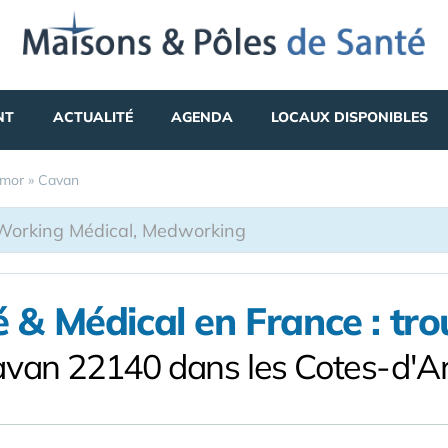
NT
ACTUALITÉ
AGENDA
LOCAUX DISPONIBLES
rmor
»
Cavan
& Médical en France : tr
avan 22140 dans les Cotes-d'A