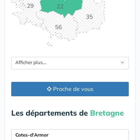
29
22
35
56
Afficher plus....
Proche de vous
Les départements de
Bretagne
Cotes-d'Armor