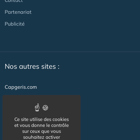
Partenariat
Publicité
Nos autres sites :
Capgeris.com
CapResidencesSeniors.com
Emploi-formation-sante.com
Ce site utilise des cookies
Seniorissimmo.com
et vous donne le contrôle
sur ceux que vous
Creche-et-naissance.com
souhaitez activer