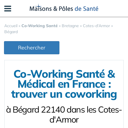
Panneau de gestion des cookies
Accueil
»
Co-Working Santé
»
Bretagne
»
Cotes-d'Armor
»
Bégard
Rechercher
Co-Working Santé &
Médical en France :
trouver un coworking
à Bégard 22140 dans les Cotes-
d'Armor