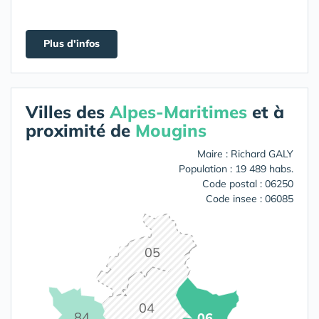
Plus d'infos
Villes des
Alpes-Maritimes
et à
proximité de
Mougins
Maire : Richard GALY
Population : 19 489 habs.
Code postal : 06250
Code insee : 06085
05
04
84
06