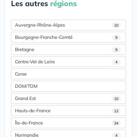
Les autres
régions
Auvergne-Rhône-Alpes
10
Bourgogne-Franche-Comté
9
Bretagne
9
Centre-Val de Loire
4
Corse
DOM/TOM
Grand Est
10
Hauts-de-France
12
Île-de-France
34
Normandie
4