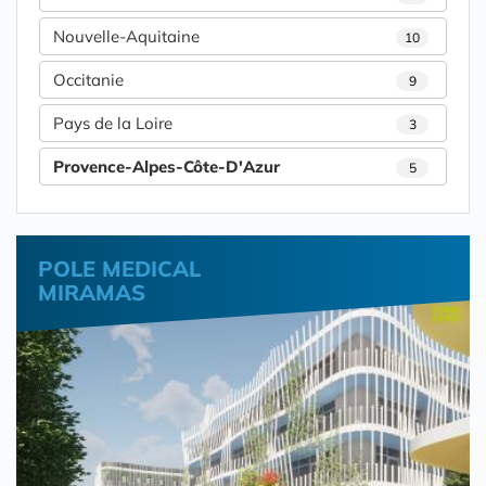
Nouvelle-Aquitaine
10
Occitanie
9
Pays de la Loire
3
Provence-Alpes-Côte-D'Azur
5
POLE MEDICAL
MIRAMAS