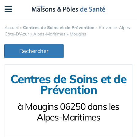
Panneau de gestion des cookies
Accueil
»
Centres de Soins et de Prévention
»
Provence-Alpes-
Côte-D'Azur
»
Alpes-Maritimes
»
Mougins
Rechercher
Centres de Soins et de
Prévention
à Mougins 06250 dans les
Alpes-Maritimes