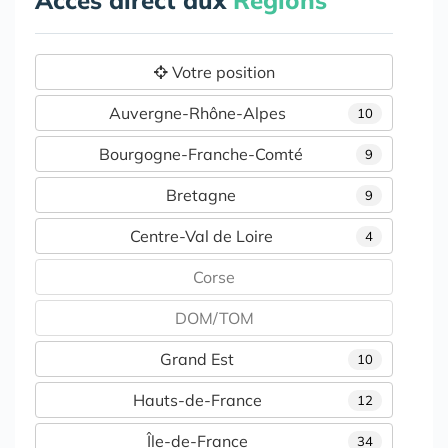
Accès direct aux
Régions
Votre position
Auvergne-Rhône-Alpes
10
Bourgogne-Franche-Comté
9
Bretagne
9
Centre-Val de Loire
4
Corse
DOM/TOM
Grand Est
10
Hauts-de-France
12
Île-de-France
34