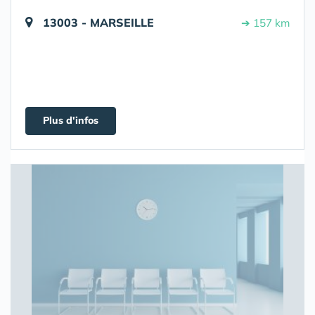
13003 - MARSEILLE
➔ 157 km
Plus d'infos