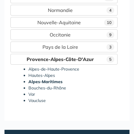
Normandie
4
Nouvelle-Aquitaine
10
Occitanie
9
Pays de la Loire
3
Provence-Alpes-Côte-D'Azur
5
Alpes-de-Haute-Provence
Hautes-Alpes
Alpes-Maritimes
Bouches-du-Rhône
Var
Vaucluse