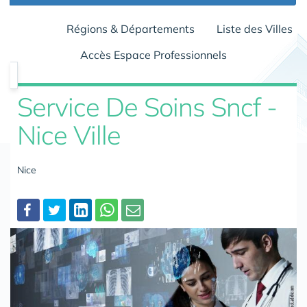
Régions & Départements
Liste des Villes
Accès Espace Professionnels
Service De Soins Sncf -
Nice Ville
Nice
Partager