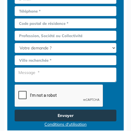
Téléphone *
Code postal de résidence *
Profession, Société ou Collectivité
Ville recherchée *
Envoyer
Conditions d'utilisation