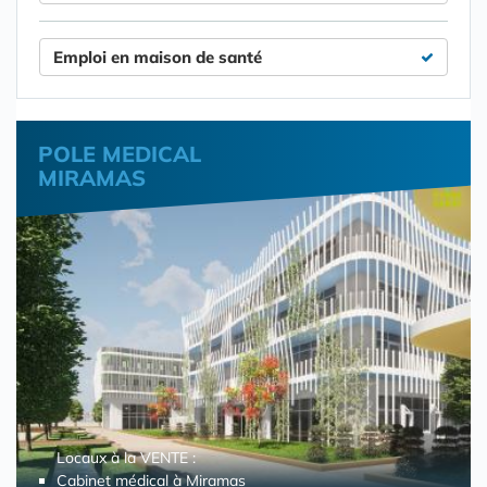
Emploi en maison de santé
POLE MEDICAL
MIRAMAS
Locaux à la VENTE :
Cabinet médical à Miramas