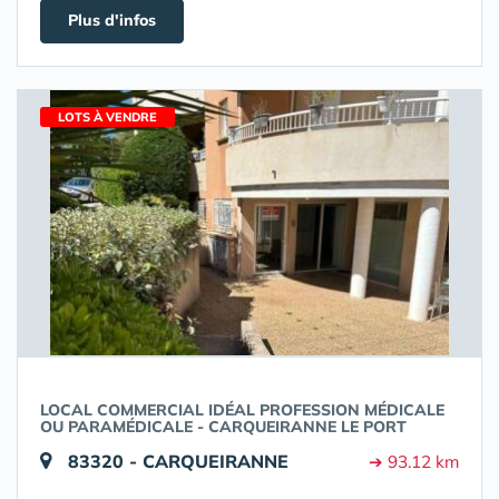
Plus d'infos
LOTS À VENDRE
LOCAL COMMERCIAL IDÉAL PROFESSION MÉDICALE
OU PARAMÉDICALE - CARQUEIRANNE LE PORT
83320 - CARQUEIRANNE
➔ 93.12 km