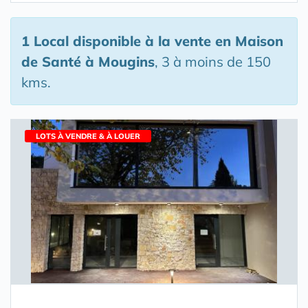
1 Local disponible à la vente en Maison
de Santé
à Mougins
, 3 à moins de 150
kms.
LOTS À VENDRE & À LOUER