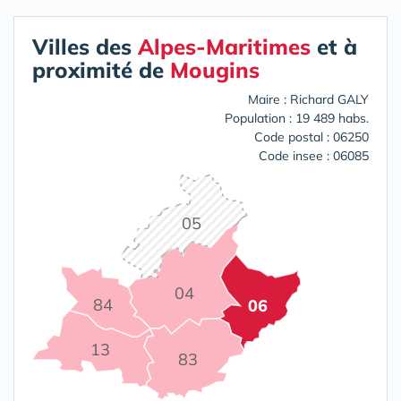
Villes des
Alpes-Maritimes
et à
proximité de
Mougins
Maire : Richard GALY
Population : 19 489 habs.
Code postal : 06250
Code insee : 06085
05
04
84
06
13
83