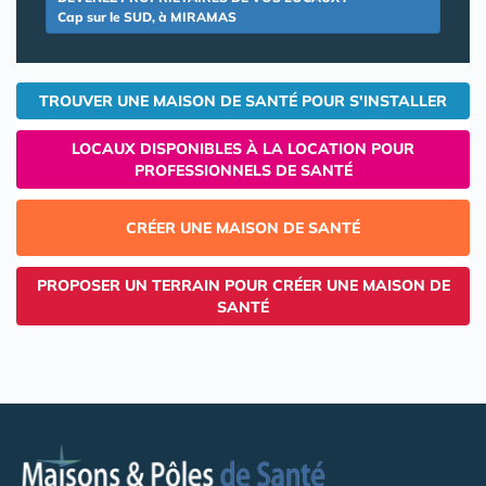
Cap sur le SUD, à MIRAMAS
TROUVER UNE MAISON DE SANTÉ POUR S'INSTALLER
LOCAUX DISPONIBLES À LA LOCATION POUR
PROFESSIONNELS DE SANTÉ
CRÉER UNE MAISON DE SANTÉ
PROPOSER UN TERRAIN POUR CRÉER UNE MAISON DE
SANTÉ