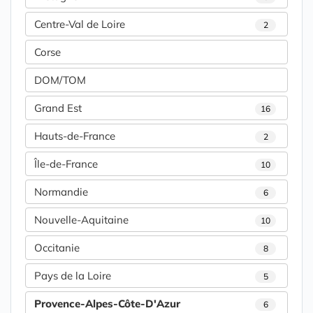
Centre-Val de Loire
2
Corse
DOM/TOM
Grand Est
16
Hauts-de-France
2
Île-de-France
10
Normandie
6
Nouvelle-Aquitaine
10
Occitanie
8
Pays de la Loire
5
Provence-Alpes-Côte-D'Azur
6