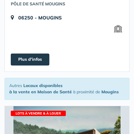
PÔLE DE SANTÉ MOUGINS
06250 - MOUGINS
Plus d'infos
Autres
Locaux disponibles
à la vente en Maison de Santé
à proximité de
Mougins
LOTS À VENDRE & À LOUER