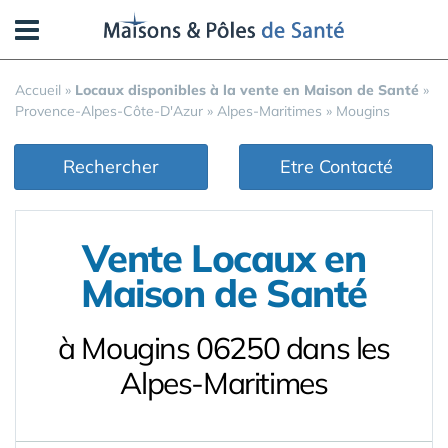
Panneau de gestion des cookies
Accueil
»
Locaux disponibles à la vente en Maison de Santé
»
Provence-Alpes-Côte-D'Azur
»
Alpes-Maritimes
»
Mougins
Rechercher
Etre Contacté
Vente Locaux en
Maison de Santé
à Mougins 06250 dans les
Alpes-Maritimes