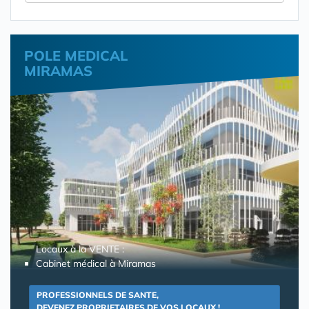
POLE MEDICAL
MIRAMAS
Locaux à la VENTE :
Cabinet médical à Miramas
PROFESSIONNELS DE SANTE,
DEVENEZ PROPRIETAIRES DE VOS LOCAUX !