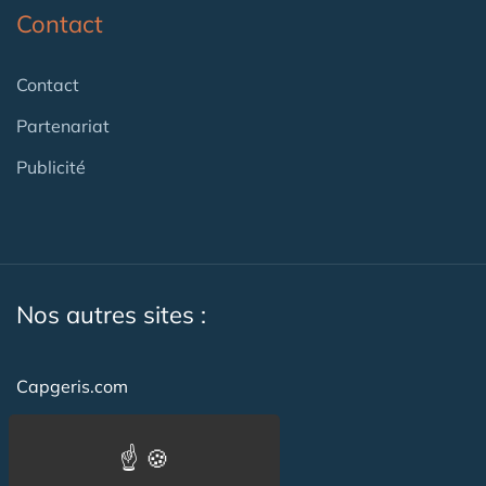
Contact
Contact
Partenariat
Publicité
Nos autres sites :
Capgeris.com
CapResidencesSeniors.com
Emploi-formation-sante.com