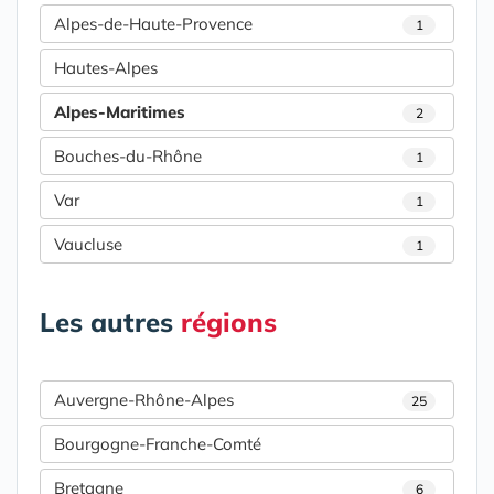
Alpes-de-Haute-Provence
1
Hautes-Alpes
Alpes-Maritimes
2
Bouches-du-Rhône
1
Var
1
Vaucluse
1
Les autres
régions
Auvergne-Rhône-Alpes
25
Bourgogne-Franche-Comté
Bretagne
6