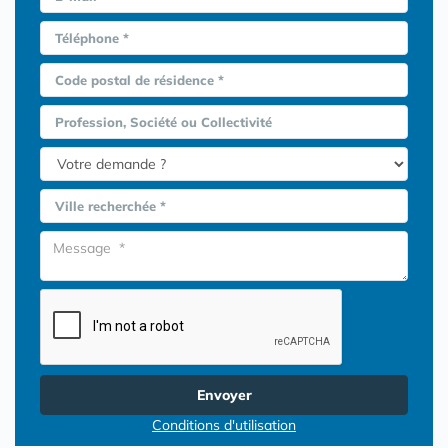
Téléphone *
Code postal de résidence *
Profession, Société ou Collectivité
Ville recherchée *
Envoyer
Conditions d'utilisation