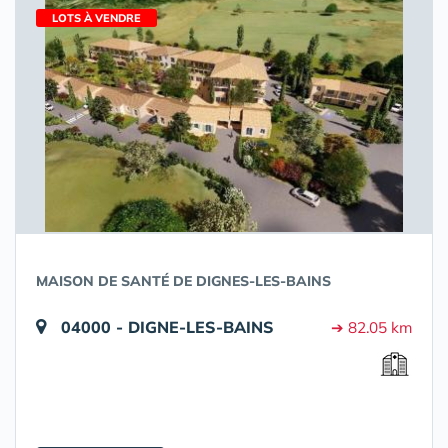
LOTS À VENDRE
MAISON DE SANTÉ DE DIGNES-LES-BAINS
04000 - DIGNE-LES-BAINS
➔ 82.05 km