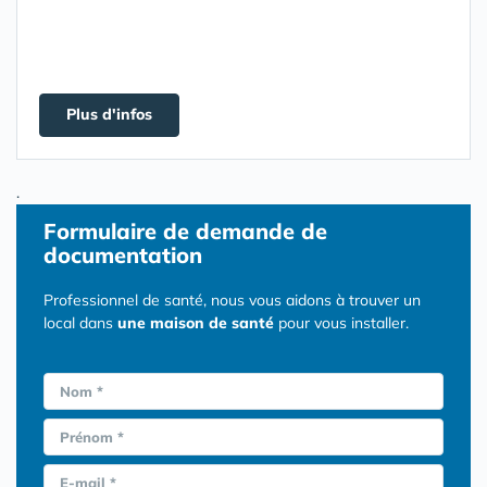
Plus d'infos
.
Formulaire
de demande de
documentation
Professionnel de santé, nous vous aidons à trouver un
local dans
une maison de santé
pour vous installer.
Nom *
Prénom *
E-mail *