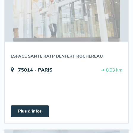
ESPACE SANTE RATP DENFERT ROCHEREAU
75014 - PARIS
➔ 8.03 km
Plus d'infos