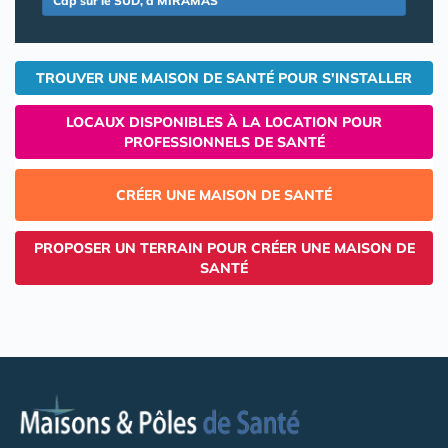
Cap sur le SUD, à MIRAMAS
TROUVER UNE MAISON DE SANTÉ POUR S'INSTALLER
LOCAUX DISPONIBLES À LA LOCATION POUR
PROFESSIONNELS DE SANTÉ
CRÉER UNE MAISON DE SANTÉ
PROPOSER UN TERRAIN POUR CRÉER UNE MAISON DE
SANTÉ