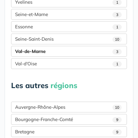
Yvelines
1
Seine-et-Marne
3
Essonne
1
Seine-Saint-Denis
10
Val-de-Marne
3
Val-d'Oise
1
Les autres
régions
Auvergne-Rhône-Alpes
10
Bourgogne-Franche-Comté
9
Bretagne
9