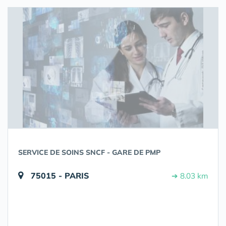
SERVICE DE SOINS SNCF - GARE DE PMP
75015 - PARIS
➔ 8.03 km