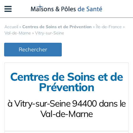
Panneau de gestion des cookies
Accueil
»
Centres de Soins et de Prévention
»
Île-de-France
»
Val-de-Marne
»
Vitry-sur-Seine
Rechercher
Centres de Soins et de
Prévention
à Vitry-sur-Seine 94400 dans le
Val-de-Marne