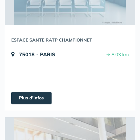
ESPACE SANTE RATP CHAMPIONNET
75018 - PARIS
➔ 8.03 km
Plus d'infos