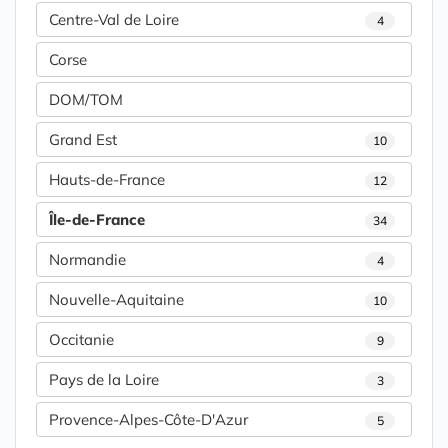
Centre-Val de Loire
4
Corse
DOM/TOM
Grand Est
10
Hauts-de-France
12
Île-de-France
34
Normandie
4
Nouvelle-Aquitaine
10
Occitanie
9
Pays de la Loire
3
Provence-Alpes-Côte-D'Azur
5