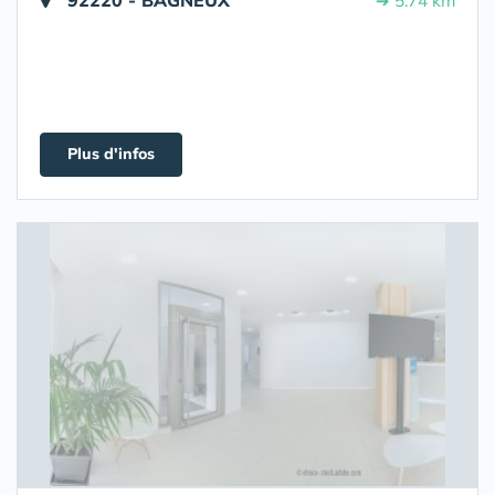
92220 - BAGNEUX
➔ 5.74 km
Plus d'infos