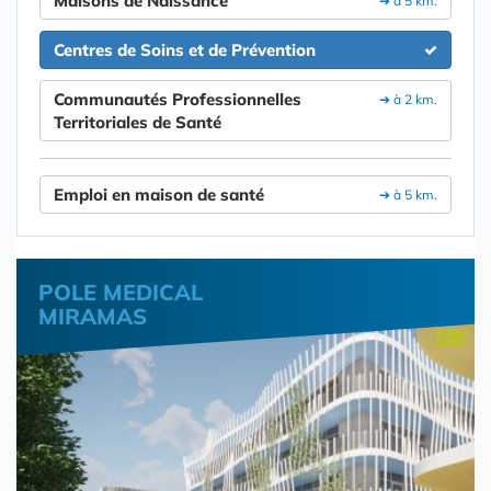
Maisons de Naissance
➔ à 5 km.
Centres de Soins et de Prévention
Communautés Professionnelles
➔ à 2 km.
Territoriales de Santé
Emploi en maison de santé
➔ à 5 km.
POLE MEDICAL
MIRAMAS