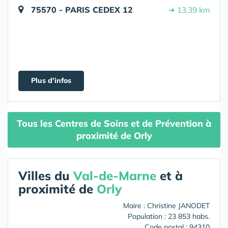
75570 - PARIS CEDEX 12
➔ 13.39 km
Plus d'infos
Tous les Centres de Soins et de Prévention à
proximité de Orly
Villes du
Val-de-Marne
et à
proximité de
Orly
Maire : Christine JANODET
Population : 23 853 habs.
Code postal : 94310