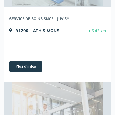
SERVICE DE SOINS SNCF - JUVISY
91200 - ATHIS MONS
➔ 5.43 km
Plus d'infos