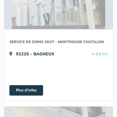
SERVICE DE SOINS SNCF - MONTROUGE CHATILLON
92220 - BAGNEUX
➔ 8.8 km
Plus d'infos