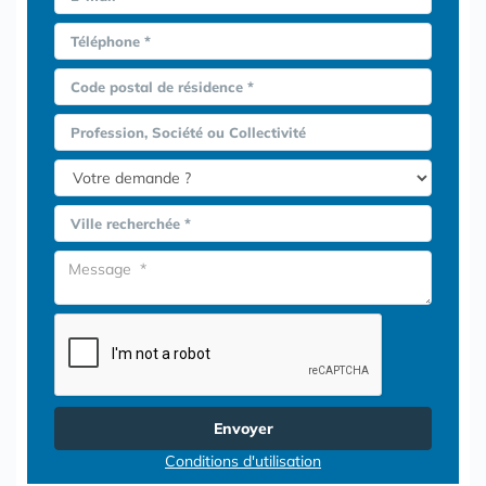
Téléphone *
Code postal de résidence *
Profession, Société ou Collectivité
Ville recherchée *
Envoyer
Conditions d'utilisation