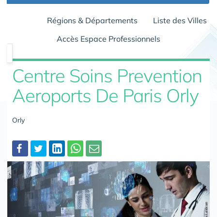
Régions & Départements
Liste des Villes
Accès Espace Professionnels
Centre Soins Prevention
Aeroports De Paris Orly
Orly
Partager