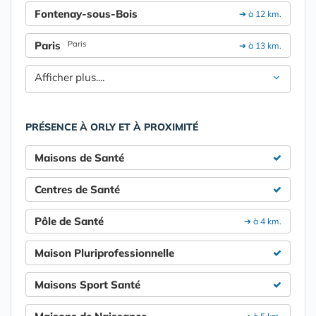
Fontenay-sous-Bois
➔ à 12 km.
Paris
Paris
➔ à 13 km.
Afficher plus....
PRÉSENCE À ORLY ET À PROXIMITÉ
Maisons de Santé
Centres de Santé
Pôle de Santé
➔ à 4 km.
Maison Pluriprofessionnelle
Maisons Sport Santé