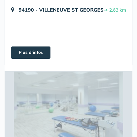
94190 - VILLENEUVE ST GEORGES
➔ 2.63 km
Plus d'infos